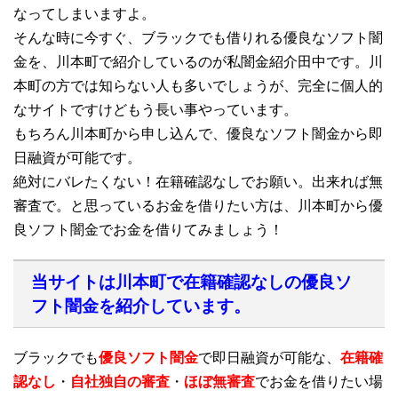
なってしまいますよ。
そんな時に今すぐ、ブラックでも借りれる優良なソフト闇
金を、川本町で紹介しているのが私闇金紹介田中です。川
本町の方では知らない人も多いでしょうが、完全に個人的
なサイトですけどもう長い事やっています。
もちろん川本町から申し込んで、優良なソフト闇金から即
日融資が可能です。
絶対にバレたくない！在籍確認なしでお願い。出来れば無
審査で。と思っているお金を借りたい方は、川本町から優
良ソフト闇金でお金を借りてみましょう！
当サイトは川本町で在籍確認なしの優良ソ
フト闇金を紹介しています。
ブラックでも
優良ソフト闇金
で即日融資が可能な、
在籍確
認なし
・
自社独自の審査
・
ほぼ無審査
でお金を借りたい場