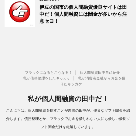
伊豆の国市の個人間融資優良サイトは田
中だ！個人間融資には闇金が多いから注
意セヨ！
ブラックになるとこうなる！
個人間融資田中自己紹介
私が債務整理をしたキッカケ
私が消費者金融からお金を借
りたキッカケ
私が個人間融資の田中だ！
こんにちは。個人間融資を探すことが趣味の田中が、優良なソフト闇金を紹
介します。債務整理とか、ブラックでお金を借りれない人にも優しい優良ソ
フト闇金だけを厳選しています。