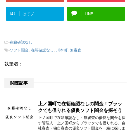
B!
はてブ
LINE
-
在籍確認なし
-
ソフト闇金
,
在籍確認なし
,
川本町
,
無審査
執筆者：
関連記事
上ノ国町で在籍確認なしの闇金！ブラッ
クでも借りれる優良ソフト闇金を探そう
上ノ国町で在籍確認なし・無審査の優良な闇金を探
す管理人！上ノ国町からブラックでも借りれる、自
社審査・独自審査の優良ソフト闇金を一緒に探しま