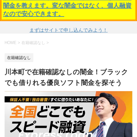
闇金を教えます。変な闇金ではなく、個人融資
なので安心できます。
まずはサイトで申し込んでみよう！
HOME
>
在籍確認なし
>
在籍確認なし
川本町で在籍確認なしの闇金！ブラック
でも借りれる優良ソフト闇金を探そう