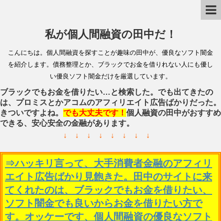
私が個人間融資の田中だ！
こんにちは。個人間融資を探すことが趣味の田中が、優良なソフト闇金
を紹介します。債務整理とか、ブラックでお金を借りれない人にも優し
い優良ソフト闇金だけを厳選しています。
ブラックでもお金を借りたい…と検索した。でも出てきたの
は、プロミスとかアコムのアフィリエイト広告ばかりだった。
きついですよね。
でも大丈夫です！
個人融資の田中がおすすめ
できる、安心安全の金融があります。
↓ ↓ ↓ ↓ ↓ ↓ ↓ ↓
⇒ハッキリ言って、大手消費者金融のアフィリ
エイト広告ばかり見飽きた。田中のサイトに来
てくれたのは、ブラックでもお金を借りたい、
ソフト闇金でも良いからお金を借りたい方で
す。オッケーです、個人間融資の優良なソフト