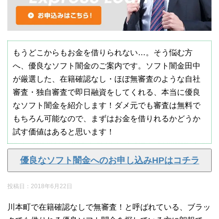
もうどこからもお金を借りられない…。そう悩む方
へ、優良なソフト闇金のご案内です。ソフト闇金田中
が厳選した、在籍確認なし・ほぼ無審査のような自社
審査・独自審査で即日融資をしてくれる、本当に優良
なソフト闇金を紹介します！ダメ元でも審査は無料で
もちろん可能なので、まずはお金を借りれるかどうか
試す価値はあると思います！
優良なソフト闇金へのお申し込みHPはコチラ
投稿日：
2018年6月22日
川本町で在籍確認なしで無審査！と呼ばれている、ブラッ