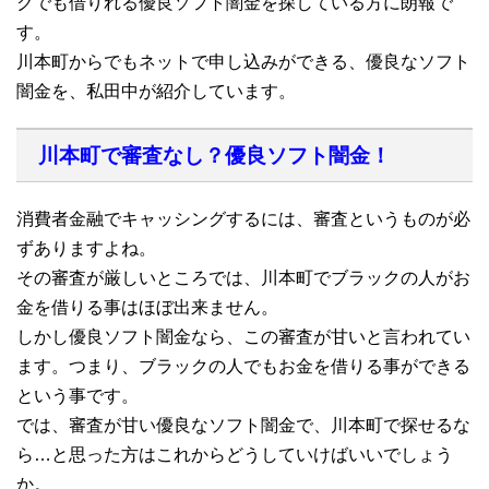
クでも借りれる優良ソフト闇金を探している方に朗報で
す。
川本町からでもネットで申し込みができる、優良なソフト
闇金を、私田中が紹介しています。
川本町で審査なし？優良ソフト闇金！
消費者金融でキャッシングするには、審査というものが必
ずありますよね。
その審査が厳しいところでは、川本町でブラックの人がお
金を借りる事はほぼ出来ません。
しかし優良ソフト闇金なら、この審査が甘いと言われてい
ます。つまり、ブラックの人でもお金を借りる事ができる
という事です。
では、審査が甘い優良なソフト闇金で、川本町で探せるな
ら…と思った方はこれからどうしていけばいいでしょう
か。