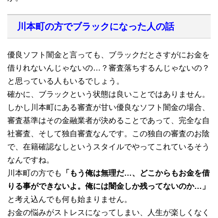
川本町の方でブラックになった人の話
優良ソフト闇金と言っても、ブラックだとさすがにお金を
借りれないんじゃないの…？審査落ちするんじゃないの？
と思っている人もいるでしょう。
確かに、ブラックという状態は良いことではありません。
しかし川本町にある審査が甘い優良なソフト闇金の場合、
審査基準はその金融業者が決めることであって、完全な自
社審査、そして独自審査なんです。この独自の審査のお陰
で、在籍確認なしというスタイルでやってこれているそう
なんですね。
川本町の方でも
「もう俺は無理だ…、どこからもお金を借
りる事ができないよ。俺には闇金しか残ってないのか…」
と考え込んでも何も始まりません。
お金の悩みがストレスになってしまい、人生が楽しくなく