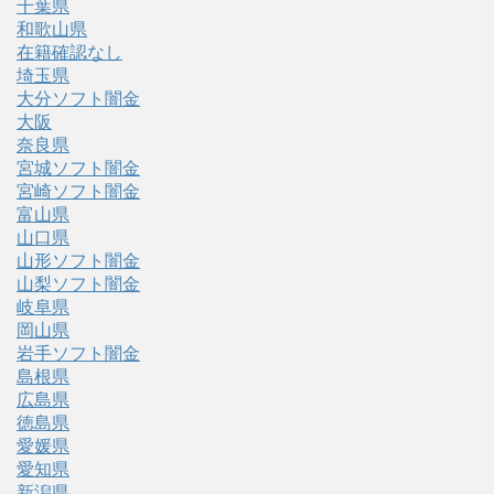
千葉県
和歌山県
在籍確認なし
埼玉県
大分ソフト闇金
大阪
奈良県
宮城ソフト闇金
宮崎ソフト闇金
富山県
山口県
山形ソフト闇金
山梨ソフト闇金
岐阜県
岡山県
岩手ソフト闇金
島根県
広島県
徳島県
愛媛県
愛知県
新潟県