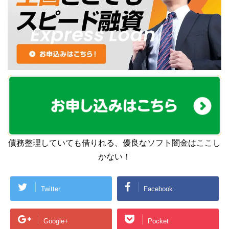
債務整理していても借りれる、優良なソフト闇金はここし
かない！
Twitter
Facebook
Google+
Pocket