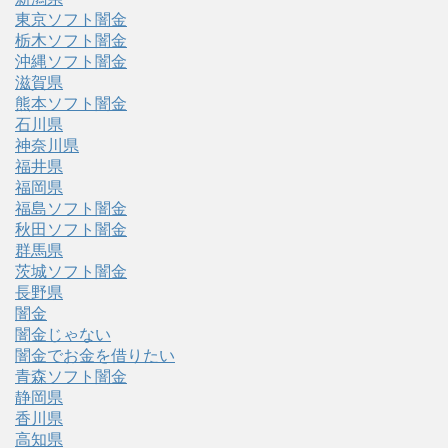
東京ソフト闇金
栃木ソフト闇金
沖縄ソフト闇金
滋賀県
熊本ソフト闇金
石川県
神奈川県
福井県
福岡県
福島ソフト闇金
秋田ソフト闇金
群馬県
茨城ソフト闇金
長野県
闇金
闇金じゃない
闇金でお金を借りたい
青森ソフト闇金
静岡県
香川県
高知県