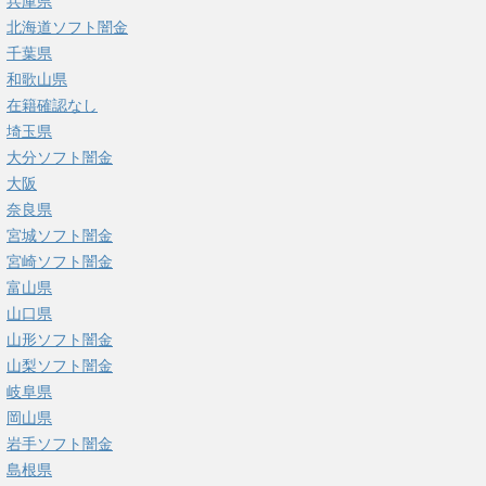
兵庫県
北海道ソフト闇金
千葉県
和歌山県
在籍確認なし
埼玉県
大分ソフト闇金
大阪
奈良県
宮城ソフト闇金
宮崎ソフト闇金
富山県
山口県
山形ソフト闇金
山梨ソフト闇金
岐阜県
岡山県
岩手ソフト闇金
島根県