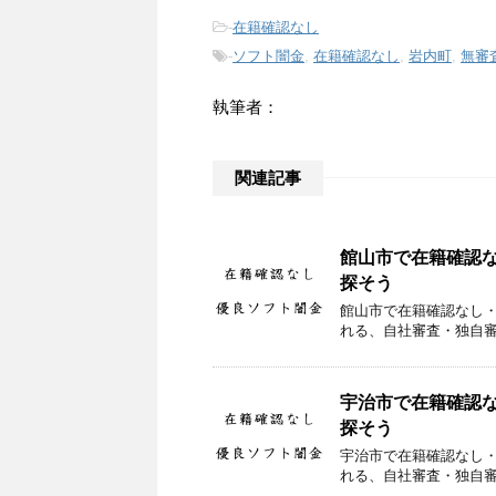
-
在籍確認なし
-
ソフト闇金
,
在籍確認なし
,
岩内町
,
無審
執筆者：
関連記事
館山市で在籍確認
探そう
館山市で在籍確認なし
れる、自社審査・独自
宇治市で在籍確認
探そう
宇治市で在籍確認なし
れる、自社審査・独自