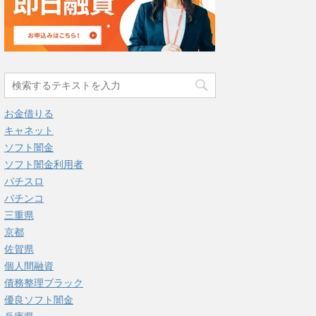
お金借りる
キャネット
ソフト闇金
ソフト闇金利用者
パチスロ
パチンコ
三重県
京都
佐賀県
個人間融資
債務整理ブラック
優良ソフト闇金