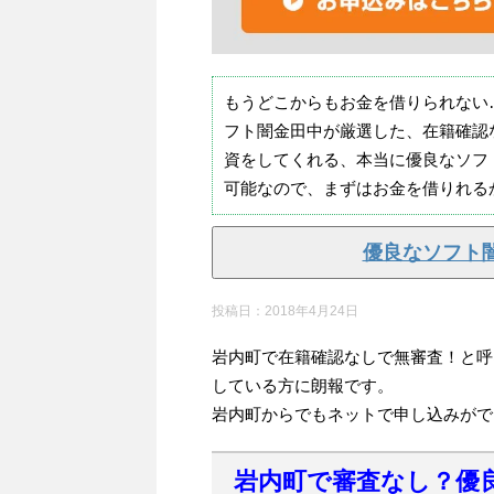
もうどこからもお金を借りられない
フト闇金田中が厳選した、在籍確認
資をしてくれる、本当に優良なソフ
可能なので、まずはお金を借りれる
優良なソフト
投稿日：
2018年4月24日
岩内町で在籍確認なしで無審査！と呼
している方に朗報です。
岩内町からでもネットで申し込みがで
岩内町で審査なし？優