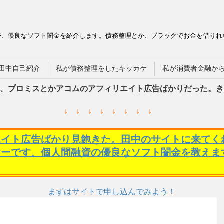
が、優良なソフト闇金を紹介します。債務整理とか、ブラックでお金を借りれ
田中自己紹介
私が債務整理をしたキッカケ
私が消費者金融か
、プロミスとかアコムのアフィリエイト広告ばかりだった。き
↓ ↓ ↓ ↓ ↓ ↓ ↓ ↓
エイト広告ばかり見飽きた。田中のサイトに来てく
ケーです、個人間融資の優良なソフト闇金を教えま
まずはサイトで申し込んでみよう！