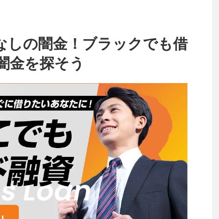
なしの闇金！ブラックでも借
闇金を探そう