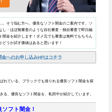
…。そう悩む方へ、優良なソフト闇金のご案内です。ソ
なし・ほぼ無審査のような自社審査・独自審査で即日融
ト闇金を紹介します！ダメ元でも審査は無料でもちろん
かどうか試す価値はあると思います！
闇金へのお申し込みHPはコチラ
ばれている、ブラックでも借りれる優良ソフト闇金を探
きる、優良なソフト闇金を、私田中が紹介しています。
良ソフト闇金！