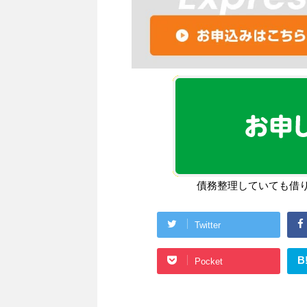
債務整理していても借
Twitter
B
Pocket