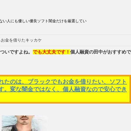
ない人にも優しい優良ソフト闇金だけを厳選してい
らお金を借りたキッカケ
ついですよね。
でも大丈夫です！
個人融資の田中がおすすめで
れたのは、ブラックでもお金を借りたい、ソフト
す。変な闇金ではなく、個人融資なので安心でき