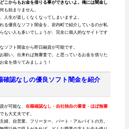
どこからもお金を借りる事ができないよ。俺には闇金し
何も始まりません。
、人生が楽しくなくなってしまいますよ。
れる優良なソフト闇金を、岩内町で紹介しているのが私
らない人も多いでしょうが、完全に個人的なサイトです
なソフト闇金から即日融資が可能です。
お願い。出来れば無審査で。と思っているお金を借りた
お金を借りてみましょう！
籍確認なしの優良ソフト闇金を紹介
資が可能な、
在籍確認なし
・
自社独自の審査
・
ほぼ無審
でも大丈夫です。
主婦、自営業、フリーター、パート・アルバイトの方。
無職以外で収入があれば、どんな職業の方もお金を借り