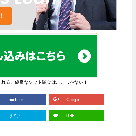
りれる、優良なソフト闇金はここしかない！
Facebook
Google+
!
はてブ
LINE