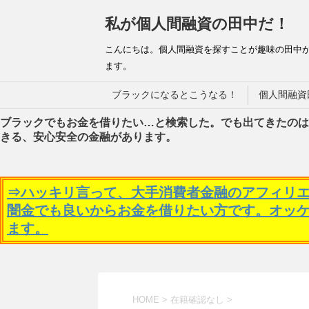
私が個人間融資の田中だ！
こんにちは。個人間融資を探すことが趣味の田中
ます。
ブラックになるとこうなる！
個人間融資
ブラックでもお金を借りたい…と検索した。でも出てきたのは
きる、安心安全の金融があります。
⇒ハッキリ言って、大手消費者金融のアフィリ
闇金でも良いからお金を借りたい方です。オッ
ます。
HOME
>
在籍確認なし
>