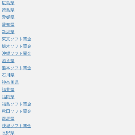
広島県
徳島県
愛媛県
愛知県
新潟県
東京ソフト闇金
栃木ソフト闇金
沖縄ソフト闇金
滋賀県
熊本ソフト闇金
石川県
神奈川県
福井県
福岡県
福島ソフト闇金
秋田ソフト闇金
群馬県
茨城ソフト闇金
長野県