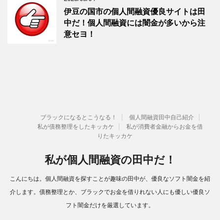
伊豆の国市の個人間融資優良サイトは田
中だ！個人間融資には闇金が多いから注
意セヨ！
ブラックになるとこうなる！
個人間融資田中自己紹介
私が債務整理をしたキッカケ
私が消費者金融からお金を借
りたキッカケ
私が個人間融資の田中だ！
こんにちは。個人間融資を探すことが趣味の田中が、優良なソフト闇金を紹
介します。債務整理とか、ブラックでお金を借りれない人にも優しい優良ソ
フト闇金だけを厳選しています。