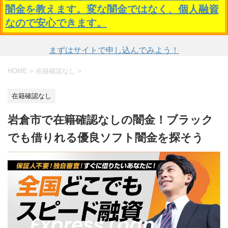
闇金を教えます。変な闇金ではなく、個人融資
なので安心できます。
まずはサイトで申し込んでみよう！
HOME
>
在籍確認なし
>
在籍確認なし
岩倉市で在籍確認なしの闇金！ブラック
でも借りれる優良ソフト闇金を探そう