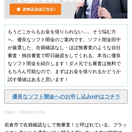
もうどこからもお金を借りられない…。そう悩む方
へ、優良なソフト闇金のご案内です。ソフト闇金田中
が厳選した、在籍確認なし・ほぼ無審査のような自社
審査・独自審査で即日融資をしてくれる、本当に優良
なソフト闇金を紹介します！ダメ元でも審査は無料で
もちろん可能なので、まずはお金を借りれるかどうか
試す価値はあると思います！
優良なソフト闇金へのお申し込みHPはコチラ
投稿日：
2018年10月15日
岩倉市で在籍確認なしで無審査！と呼ばれている、ブラッ