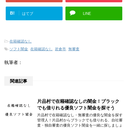
B!
はてブ
LINE
-
在籍確認なし
-
ソフト闇金
,
在籍確認なし
,
岩倉市
,
無審査
執筆者：
関連記事
片品村で在籍確認なしの闇金！ブラック
でも借りれる優良ソフト闇金を探そう
片品村で在籍確認なし・無審査の優良な闇金を探す
管理人！片品村からブラックでも借りれる、自社審
査・独自審査の優良ソフト闇金を一緒に探しましょ