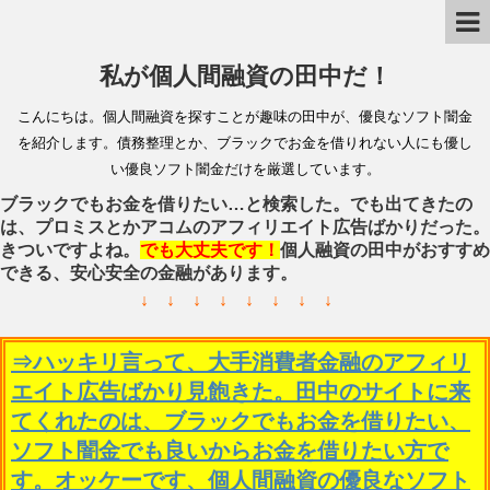
私が個人間融資の田中だ！
こんにちは。個人間融資を探すことが趣味の田中が、優良なソフト闇金
を紹介します。債務整理とか、ブラックでお金を借りれない人にも優し
い優良ソフト闇金だけを厳選しています。
ブラックでもお金を借りたい…と検索した。でも出てきたの
は、プロミスとかアコムのアフィリエイト広告ばかりだった。
きついですよね。
でも大丈夫です！
個人融資の田中がおすすめ
できる、安心安全の金融があります。
↓ ↓ ↓ ↓ ↓ ↓ ↓ ↓
⇒ハッキリ言って、大手消費者金融のアフィリ
エイト広告ばかり見飽きた。田中のサイトに来
てくれたのは、ブラックでもお金を借りたい、
ソフト闇金でも良いからお金を借りたい方で
す。オッケーです、個人間融資の優良なソフト