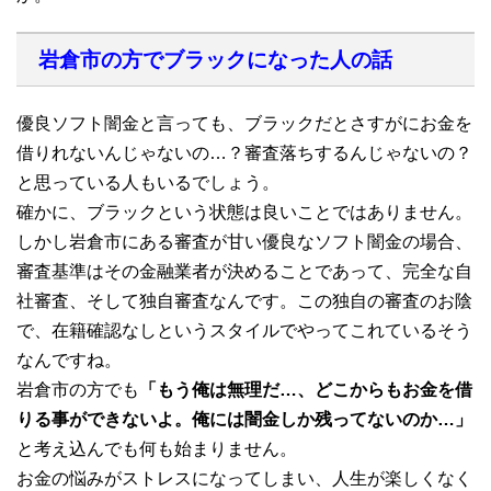
岩倉市の方でブラックになった人の話
優良ソフト闇金と言っても、ブラックだとさすがにお金を
借りれないんじゃないの…？審査落ちするんじゃないの？
と思っている人もいるでしょう。
確かに、ブラックという状態は良いことではありません。
しかし岩倉市にある審査が甘い優良なソフト闇金の場合、
審査基準はその金融業者が決めることであって、完全な自
社審査、そして独自審査なんです。この独自の審査のお陰
で、在籍確認なしというスタイルでやってこれているそう
なんですね。
岩倉市の方でも
「もう俺は無理だ…、どこからもお金を借
りる事ができないよ。俺には闇金しか残ってないのか…」
と考え込んでも何も始まりません。
お金の悩みがストレスになってしまい、人生が楽しくなく