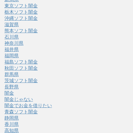
東京ソフト闇金
栃木ソフト闇金
沖縄ソフト闇金
滋賀県
熊本ソフト闇金
石川県
神奈川県
福井県
福岡県
福島ソフト闇金
秋田ソフト闇金
群馬県
茨城ソフト闇金
長野県
闇金
闇金じゃない
闇金でお金を借りたい
青森ソフト闇金
静岡県
香川県
高知県