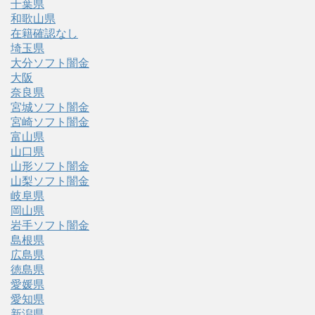
千葉県
和歌山県
在籍確認なし
埼玉県
大分ソフト闇金
大阪
奈良県
宮城ソフト闇金
宮崎ソフト闇金
富山県
山口県
山形ソフト闇金
山梨ソフト闇金
岐阜県
岡山県
岩手ソフト闇金
島根県
広島県
徳島県
愛媛県
愛知県
新潟県