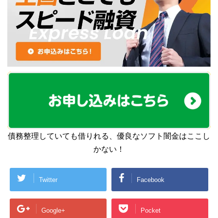
債務整理していても借りれる、優良なソフト闇金はここし
かない！
Twitter
Facebook
Google+
Pocket