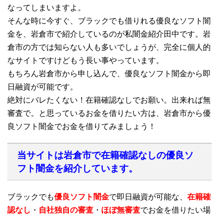
なってしまいますよ。
そんな時に今すぐ、ブラックでも借りれる優良なソフト闇
金を、岩倉市で紹介しているのが私闇金紹介田中です。岩
倉市の方では知らない人も多いでしょうが、完全に個人的
なサイトですけどもう長い事やっています。
もちろん岩倉市から申し込んで、優良なソフト闇金から即
日融資が可能です。
絶対にバレたくない！在籍確認なしでお願い。出来れば無
審査で。と思っているお金を借りたい方は、岩倉市から優
良ソフト闇金でお金を借りてみましょう！
当サイトは岩倉市で在籍確認なしの優良ソ
フト闇金を紹介しています。
ブラックでも
優良ソフト闇金
で即日融資が可能な、
在籍確
認なし
・
自社独自の審査
・
ほぼ無審査
でお金を借りたい場