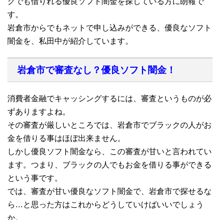
クでも借りれる優良ソフト闇金を探している方に朗報で
す。
岩倉市からでもネットで申し込みができる、優良なソフト
闇金を、私田中が紹介しています。
岩倉市で審査なし？優良ソフト闇金！
消費者金融でキャッシングするには、審査というものが必
ずありますよね。
その審査が厳しいところでは、岩倉市でブラックの人がお
金を借りる事はほぼ出来ません。
しかし優良ソフト闇金なら、この審査が甘いと言われてい
ます。つまり、ブラックの人でもお金を借りる事ができる
という事です。
では、審査が甘い優良なソフト闇金で、岩倉市で探せるな
ら…と思った方はこれからどうしていけばいいでしょう
か。