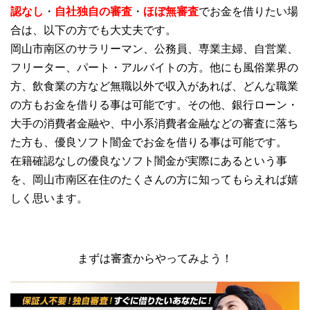
認なし
・
自社独自の審査
・
ほぼ無審査
でお金を借りたい場
合は、以下の方でも大丈夫です。
岡山市南区のサラリーマン、公務員、専業主婦、自営業、
フリーター、パート・アルバイトの方。他にも風俗業界の
方、飲食業の方など無職以外で収入があれば、どんな職業
の方もお金を借りる事は可能です。その他、銀行ローン・
大手の消費者金融や、中小系消費者金融などの審査に落ち
た方も、優良ソフト闇金でお金を借りる事は可能です。
在籍確認なしの優良なソフト闇金が実際にあるという事
を、岡山市南区在住のたくさんの方に知ってもらえれば嬉
しく思います。
まずは審査からやってみよう！