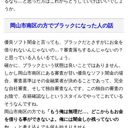
るなら…と思った方はこれからどうしていけばいいでしょ
うか。
岡山市南区の方でブラックになった人の話
優良ソフト闇金と言っても、ブラックだとさすがにお金を
借りれないんじゃないの…？審査落ちするんじゃないの？
と思っている人もいるでしょう。
確かに、ブラックという状態は良いことではありません。
しかし岡山市南区にある審査が甘い優良なソフト闇金の場
合、審査基準はその金融業者が決めることであって、完全
な自社審査、そして独自審査なんです。この独自の審査の
お陰で、在籍確認なしというスタイルでやってこれている
そうなんですね。
岡山市南区の方でも
「もう俺は無理だ…、どこからもお金
を借りる事ができないよ。俺には闇金しか残ってないの
か…」
と考え込んでも何も始まりません。