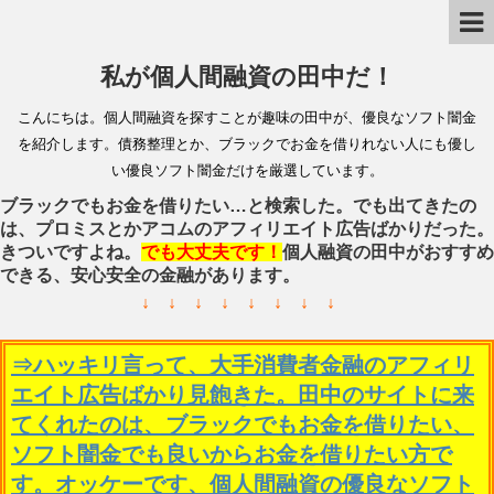
私が個人間融資の田中だ！
こんにちは。個人間融資を探すことが趣味の田中が、優良なソフト闇金
を紹介します。債務整理とか、ブラックでお金を借りれない人にも優し
い優良ソフト闇金だけを厳選しています。
ブラックでもお金を借りたい…と検索した。でも出てきたの
は、プロミスとかアコムのアフィリエイト広告ばかりだった。
きついですよね。
でも大丈夫です！
個人融資の田中がおすすめ
できる、安心安全の金融があります。
↓ ↓ ↓ ↓ ↓ ↓ ↓ ↓
⇒ハッキリ言って、大手消費者金融のアフィリ
エイト広告ばかり見飽きた。田中のサイトに来
てくれたのは、ブラックでもお金を借りたい、
ソフト闇金でも良いからお金を借りたい方で
す。オッケーです、個人間融資の優良なソフト