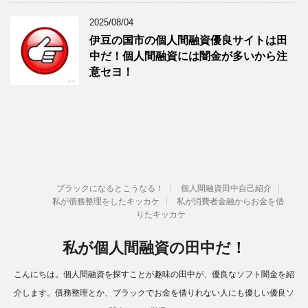
2025/08/04
伊豆の国市の個人間融資優良サイトは田
中だ！個人間融資には闇金が多いから注
意セヨ！
ブラックになるとこうなる！
個人間融資田中自己紹介
私が債務整理をしたキッカケ
私が消費者金融からお金を借
りたキッカケ
私が個人間融資の田中だ！
こんにちは。個人間融資を探すことが趣味の田中が、優良なソフト闇金を紹
介します。債務整理とか、ブラックでお金を借りれない人にも優しい優良ソ