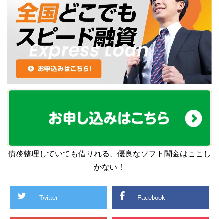
債務整理していても借りれる、優良なソフト闇金はここし
かない！
Twitter
Facebook