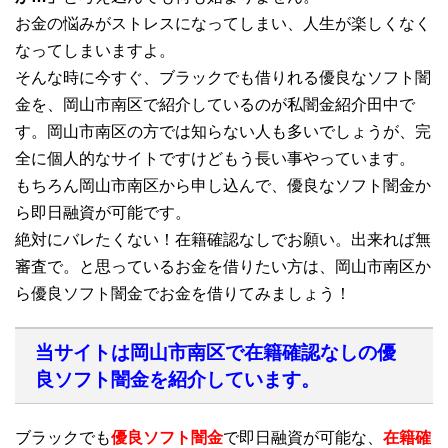
お金の悩みがストレスになってしまい、人生が楽しくなく
なってしまいますよ。
そんな時に今すぐ、ブラックでも借りれる優良なソフト闇
金を、岡山市南区で紹介しているのが私闇金紹介田中で
す。岡山市南区の方では知らない人も多いでしょうが、完
全に個人的なサイトですけどもう長い事やっています。
もちろん岡山市南区から申し込んで、優良なソフト闇金か
ら即日融資が可能です。
絶対にバレたくない！在籍確認なしでお願い。出来れば無
審査で。と思っているお金を借りたい方は、岡山市南区か
ら優良ソフト闇金でお金を借りてみましょう！
当サイトは岡山市南区で在籍確認なしの優
良ソフト闇金を紹介しています。
ブラックでも
優良ソフト闇金
で即日融資が可能な、
在籍確