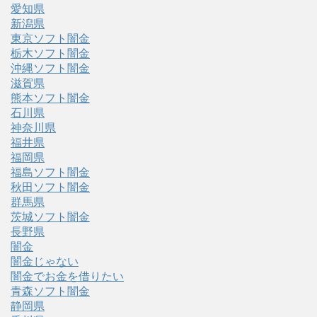
愛知県
新潟県
東京ソフト闇金
栃木ソフト闇金
沖縄ソフト闇金
滋賀県
熊本ソフト闇金
石川県
神奈川県
福井県
福岡県
福島ソフト闇金
秋田ソフト闇金
群馬県
茨城ソフト闇金
長野県
闇金
闇金じゃない
闇金でお金を借りたい
青森ソフト闇金
静岡県