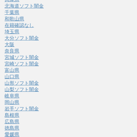
北海道ソフト闇金
千葉県
和歌山県
在籍確認なし
埼玉県
大分ソフト闇金
大阪
奈良県
宮城ソフト闇金
宮崎ソフト闇金
富山県
山口県
山形ソフト闇金
山梨ソフト闇金
岐阜県
岡山県
岩手ソフト闇金
島根県
広島県
徳島県
愛媛県