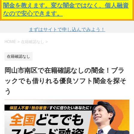
闇金を教えます。変な闇金ではなく、個人融資
なので安心できます。
まずはサイトで申し込んでみよう！
HOME
>
在籍確認なし
>
在籍確認なし
岡山市南区で在籍確認なしの闇金！ブラ
ックでも借りれる優良ソフト闇金を探そ
う