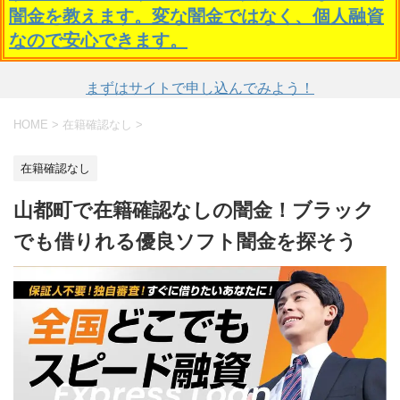
闇金を教えます。変な闇金ではなく、個人融資
なので安心できます。
まずはサイトで申し込んでみよう！
HOME
>
在籍確認なし
>
在籍確認なし
山都町で在籍確認なしの闇金！ブラック
でも借りれる優良ソフト闇金を探そう