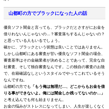
山都町の方でブラックになった人の話
優良ソフト闇金と言っても、ブラックだとさすがにお金を
借りれないんじゃないの…？審査落ちするんじゃないの？
と思っている人もいるでしょう。
確かに、ブラックという状態は良いことではありません。
しかし山都町にある審査が甘い優良なソフト闇金の場合、
審査基準はその金融業者が決めることであって、完全な自
社審査、そして独自審査なんです。この独自の審査のお陰
で、在籍確認なしというスタイルでやってこれているそう
なんですね。
山都町の方でも
「もう俺は無理だ…、どこからもお金を借
りる事ができないよ。俺には闇金しか残ってないのか…」
と考え込んでも何も始まりません。
お金の悩みがストレスになってしまい、人生が楽しくなく