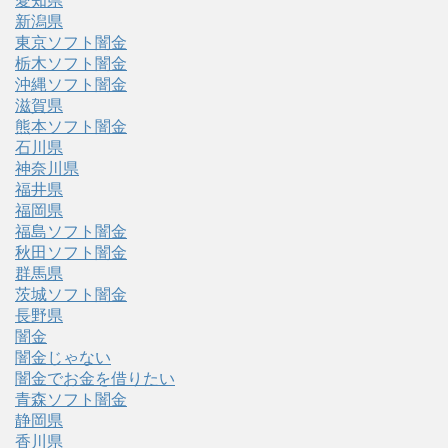
愛知県
新潟県
東京ソフト闇金
栃木ソフト闇金
沖縄ソフト闇金
滋賀県
熊本ソフト闇金
石川県
神奈川県
福井県
福岡県
福島ソフト闇金
秋田ソフト闇金
群馬県
茨城ソフト闇金
長野県
闇金
闇金じゃない
闇金でお金を借りたい
青森ソフト闇金
静岡県
香川県