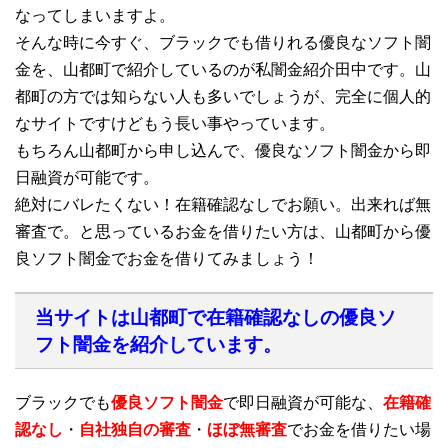
なってしまいますよ。
そんな時に今すぐ、ブラックでも借りれる優良なソフト闇
金を、山都町で紹介しているのが私闇金紹介田中です。山
都町の方では知らない人も多いでしょうが、完全に個人的
なサイトですけどもう長い事やっています。
もちろん山都町から申し込んで、優良なソフト闇金から即
日融資が可能です。
絶対にバレたくない！在籍確認なしでお願い。出来れば無
審査で。と思っているお金を借りたい方は、山都町から優
良ソフト闇金でお金を借りてみましょう！
当サイトは山都町で在籍確認なしの優良ソ
フト闇金を紹介しています。
ブラックでも
優良ソフト闇金
で即日融資が可能な、
在籍確
認なし
・
自社独自の審査
・
ほぼ無審査
でお金を借りたい場