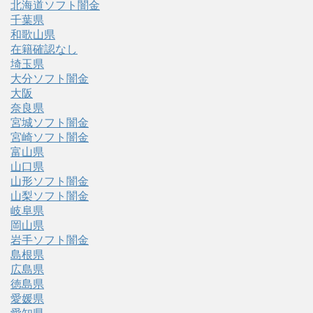
北海道ソフト闇金
千葉県
和歌山県
在籍確認なし
埼玉県
大分ソフト闇金
大阪
奈良県
宮城ソフト闇金
宮崎ソフト闇金
富山県
山口県
山形ソフト闇金
山梨ソフト闇金
岐阜県
岡山県
岩手ソフト闇金
島根県
広島県
徳島県
愛媛県