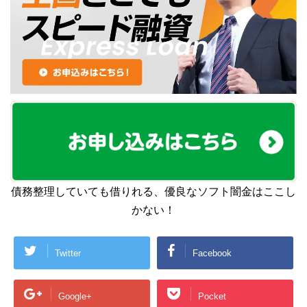
債務整理していても借りれる、優良なソフト闇金はここし
かない！
Twitter
Facebook
Google+
Pocket