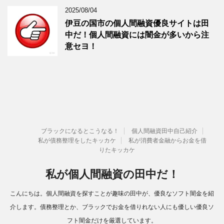
2025/08/04
伊豆の国市の個人間融資優良サイトは田
中だ！個人間融資には闇金が多いから注
意セヨ！
ブラックになるとこうなる！
個人間融資田中自己紹介
私が債務整理をしたキッカケ
私が消費者金融からお金を借
りたキッカケ
私が個人間融資の田中だ！
こんにちは。個人間融資を探すことが趣味の田中が、優良なソフト闇金を紹
介します。債務整理とか、ブラックでお金を借りれない人にも優しい優良ソ
フト闇金だけを厳選しています。