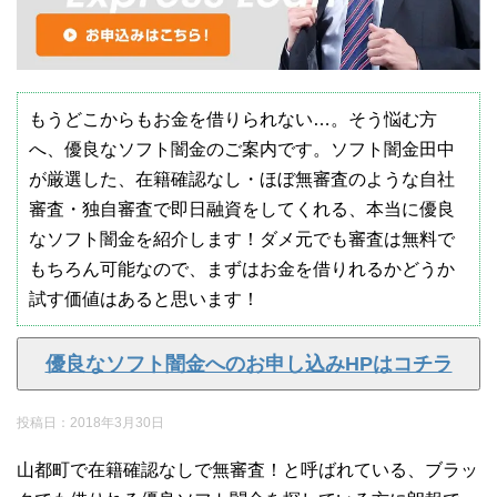
もうどこからもお金を借りられない…。そう悩む方
へ、優良なソフト闇金のご案内です。ソフト闇金田中
が厳選した、在籍確認なし・ほぼ無審査のような自社
審査・独自審査で即日融資をしてくれる、本当に優良
なソフト闇金を紹介します！ダメ元でも審査は無料で
もちろん可能なので、まずはお金を借りれるかどうか
試す価値はあると思います！
優良なソフト闇金へのお申し込みHPはコチラ
投稿日：
2018年3月30日
山都町で在籍確認なしで無審査！と呼ばれている、ブラッ