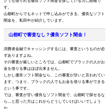
クでも借りれる優良ソフト闇金を探している方に朗報で
す。
山都町からでもネットで申し込みができる、優良なソフト
闇金を、私田中が紹介しています。
山都町で審査なし？優良ソフト闇金！
消費者金融でキャッシングするには、審査というものが必
ずありますよね。
その審査が厳しいところでは、山都町でブラックの人がお
金を借りる事はほぼ出来ません。
しかし優良ソフト闇金なら、この審査が甘いと言われてい
ます。つまり、ブラックの人でもお金を借りる事ができる
という事です。
では、審査が甘い優良なソフト闇金で、山都町で探せるな
ら…と思った方はこれからどうしていけばいいでしょう
か。