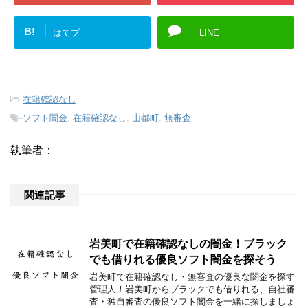
B!
はてブ
LINE
-
在籍確認なし
-
ソフト闇金
,
在籍確認なし
,
山都町
,
無審査
執筆者：
関連記事
岩美町で在籍確認なしの闇金！ブラック
でも借りれる優良ソフト闇金を探そう
岩美町で在籍確認なし・無審査の優良な闇金を探す
管理人！岩美町からブラックでも借りれる、自社審
査・独自審査の優良ソフト闇金を一緒に探しましょ