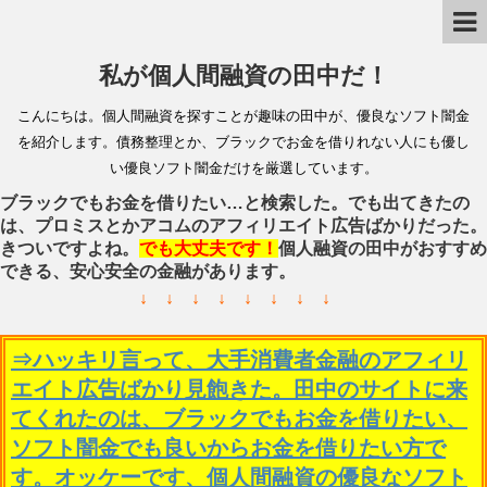
私が個人間融資の田中だ！
こんにちは。個人間融資を探すことが趣味の田中が、優良なソフト闇金
を紹介します。債務整理とか、ブラックでお金を借りれない人にも優し
い優良ソフト闇金だけを厳選しています。
ブラックでもお金を借りたい…と検索した。でも出てきたの
は、プロミスとかアコムのアフィリエイト広告ばかりだった。
きついですよね。
でも大丈夫です！
個人融資の田中がおすすめ
できる、安心安全の金融があります。
↓ ↓ ↓ ↓ ↓ ↓ ↓ ↓
⇒ハッキリ言って、大手消費者金融のアフィリ
エイト広告ばかり見飽きた。田中のサイトに来
てくれたのは、ブラックでもお金を借りたい、
ソフト闇金でも良いからお金を借りたい方で
す。オッケーです、個人間融資の優良なソフト