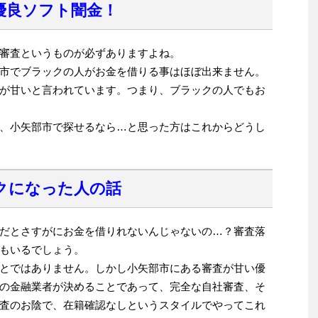
優良ソフト闇金！
審査というものが必ずありますよね。
市でブラックの人がお金を借りる事はほぼ出来ません。
が甘いと言われています。つまり、ブラックの人でもお
、小矢部市で探せるなら…と思った方はこれからどうし
クになった人の話
だとさすがにお金を借りれないんじゃないの…？審査落
もいるでしょう。
とではありません。しかし小矢部市にある審査が甘い優
の金融業者が決めることであって、完全な自社審査、そ
査のお陰で、在籍確認なしというスタイルでやってこれ