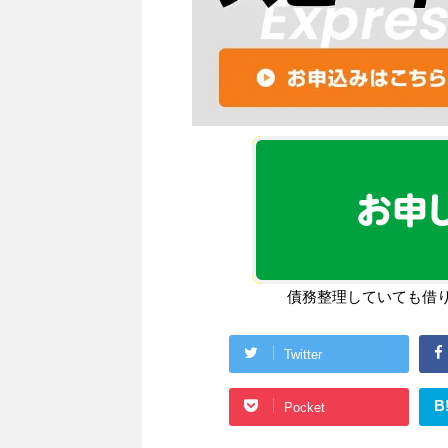
債務整理していても借
Twitter
B
Pocket