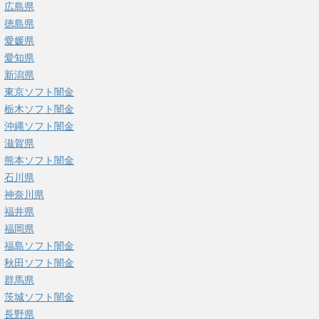
広島県
徳島県
愛媛県
愛知県
新潟県
東京ソフト闇金
栃木ソフト闇金
沖縄ソフト闇金
滋賀県
熊本ソフト闇金
石川県
神奈川県
福井県
福岡県
福島ソフト闇金
秋田ソフト闇金
群馬県
茨城ソフト闇金
長野県