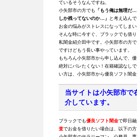
ているそうなんですね。
小矢部市の方でも
「もう俺は無理だ…
しか残ってないのか…」
と考え込んで
お金の悩みがストレスになってしまい
そんな時に今すぐ、ブラックでも借り
私闇金紹介田中です。小矢部市の方で
ですけどもう長い事やっています。
もちろん小矢部市から申し込んで、優
絶対にバレたくない！在籍確認なしで
い方は、小矢部市から優良ソフト闇金
当サイトは小矢部市で
介しています。
ブラックでも
優良ソフト闇金
で即日融
査
でお金を借りたい場合は、以下の方
小矢部市のサラリーマン、公務員、専