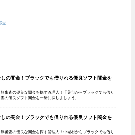
審査
なしの闇金！ブラックでも借りれる優良ソフト闇金を
・無審査の優良な闇金を探す管理人！千葉市からブラックでも借り
審査の優良ソフト闇金を一緒に探しましょう。
なしの闇金！ブラックでも借りれる優良ソフト闇金を
・無審査の優良な闇金を探す管理人！中城村からブラックでも借り