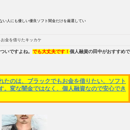
ない人にも優しい優良ソフト闇金だけを厳選してい
らお金を借りたキッカケ
ついですよね。
でも大丈夫です！
個人融資の田中がおすすめで
れたのは、ブラックでもお金を借りたい、ソフト
す。変な闇金ではなく、個人融資なので安心でき