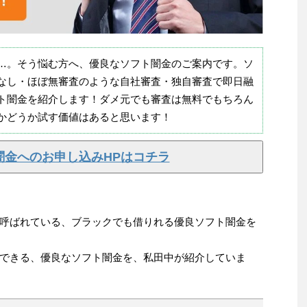
…。そう悩む方へ、優良なソフト闇金のご案内です。ソ
なし・ほぼ無審査のような自社審査・独自審査で即日融
ト闇金を紹介します！ダメ元でも審査は無料でもちろん
かどうか試す価値はあると思います！
闇金へのお申し込みHPはコチラ
呼ばれている、ブラックでも借りれる優良ソフト闇金を
できる、優良なソフト闇金を、私田中が紹介していま