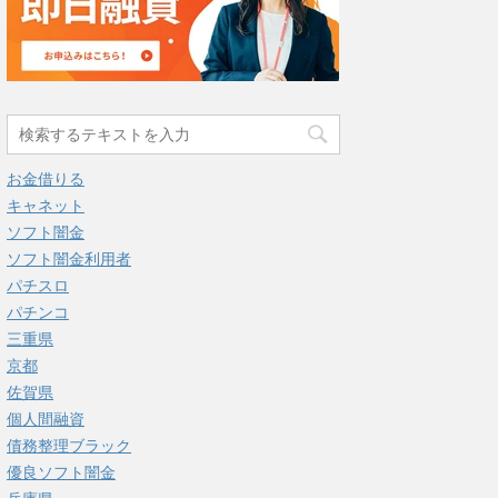
お金借りる
キャネット
ソフト闇金
ソフト闇金利用者
パチスロ
パチンコ
三重県
京都
佐賀県
個人間融資
債務整理ブラック
優良ソフト闇金