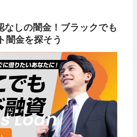
認なしの闇金！ブラックでも
ト闇金を探そう