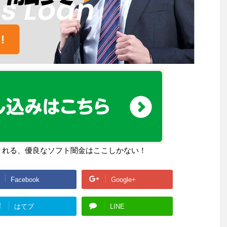
りれる、優良なソフト闇金はここしかない！
Facebook
Google+
!
はてブ
LINE