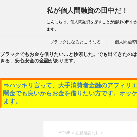
私が個人間融資の田中だ！
こんにちは。個人間融資を探すことが趣味の田中
ます。
ブラックになるとこうなる！
個人間融資
ブラックでもお金を借りたい…と検索した。でも出てきたのは
きる、安心安全の金融があります。
⇒ハッキリ言って、大手消費者金融のアフィリ
闇金でも良いからお金を借りたい方です。オッ
ます。
HOME
>
在籍確認なし
>