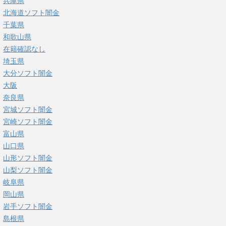
兵庫県
北海道ソフト闇金
千葉県
和歌山県
在籍確認なし
埼玉県
大分ソフト闇金
大阪
奈良県
宮城ソフト闇金
宮崎ソフト闇金
富山県
山口県
山形ソフト闇金
山梨ソフト闇金
岐阜県
岡山県
岩手ソフト闇金
島根県