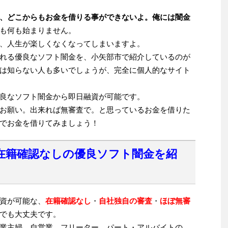
、どこからもお金を借りる事ができないよ。俺には闇金
も何も始まりません。
、人生が楽しくなくなってしまいますよ。
れる優良なソフト闇金を、小矢部市で紹介しているのが
は知らない人も多いでしょうが、完全に個人的なサイト
良なソフト闇金から即日融資が可能です。
お願い。出来れば無審査で。と思っているお金を借りた
でお金を借りてみましょう！
在籍確認なしの優良ソフト闇金を紹
資が可能な、
在籍確認なし
・
自社独自の審査
・
ほぼ無審
でも大丈夫です。
業主婦、自営業、フリーター、パート・アルバイトの