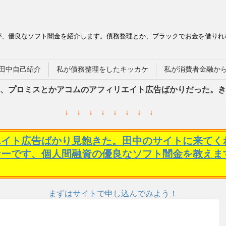
が、優良なソフト闇金を紹介します。債務整理とか、ブラックでお金を借りれ
田中自己紹介
私が債務整理をしたキッカケ
私が消費者金融か
、プロミスとかアコムのアフィリエイト広告ばかりだった。き
↓ ↓ ↓ ↓ ↓ ↓ ↓ ↓
エイト広告ばかり見飽きた。田中のサイトに来てく
ケーです、個人間融資の優良なソフト闇金を教えま
まずはサイトで申し込んでみよう！