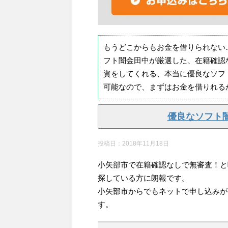
もうどこからもお金を借りられない
フト闇金田中が厳選した、在籍確認
資をしてくれる、本当に優良なソフ
可能なので、まずはお金を借りれる
優良なソフト
投稿日：
2018年11月18日
小矢部市で在籍確認なしで無審査！と
探している方に朗報です。
小矢部市からでもネットで申し込みが
す。