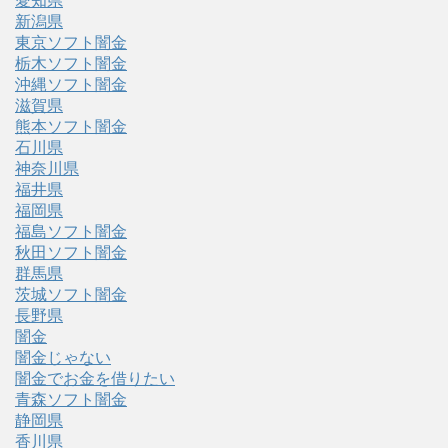
愛知県
新潟県
東京ソフト闇金
栃木ソフト闇金
沖縄ソフト闇金
滋賀県
熊本ソフト闇金
石川県
神奈川県
福井県
福岡県
福島ソフト闇金
秋田ソフト闇金
群馬県
茨城ソフト闇金
長野県
闇金
闇金じゃない
闇金でお金を借りたい
青森ソフト闇金
静岡県
香川県