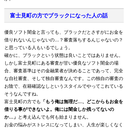
富士見町の方でブラックになった人の話
優良ソフト闇金と言っても、ブラックだとさすがにお金を
借りれないんじゃないの…？審査落ちするんじゃないの？
と思っている人もいるでしょう。
確かに、ブラックという状態は良いことではありません。
しかし富士見町にある審査が甘い優良なソフト闇金の場
合、審査基準はその金融業者が決めることであって、完全
な自社審査、そして独自審査なんです。この独自の審査の
お陰で、在籍確認なしというスタイルでやってこれている
そうなんですね。
富士見町の方でも
「もう俺は無理だ…、どこからもお金を
借りる事ができないよ。俺には闇金しか残ってないの
か…」
と考え込んでも何も始まりません。
お金の悩みがストレスになってしまい、人生が楽しくなく