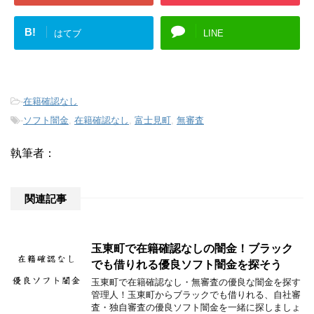
B!
はてブ
LINE
-
在籍確認なし
-
ソフト闇金
,
在籍確認なし
,
富士見町
,
無審査
執筆者：
関連記事
玉東町で在籍確認なしの闇金！ブラック
でも借りれる優良ソフト闇金を探そう
玉東町で在籍確認なし・無審査の優良な闇金を探す
管理人！玉東町からブラックでも借りれる、自社審
査・独自審査の優良ソフト闇金を一緒に探しましょ