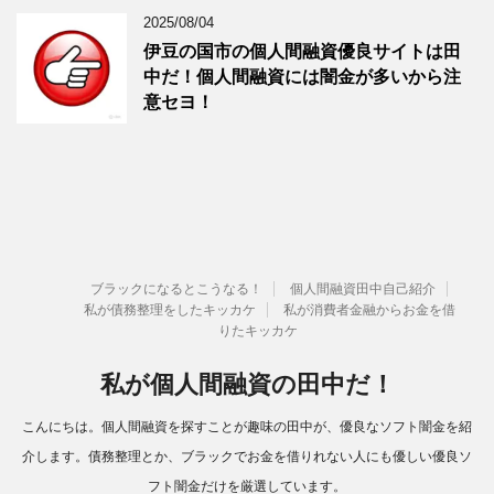
2025/08/04
伊豆の国市の個人間融資優良サイトは田
中だ！個人間融資には闇金が多いから注
意セヨ！
ブラックになるとこうなる！
個人間融資田中自己紹介
私が債務整理をしたキッカケ
私が消費者金融からお金を借
りたキッカケ
私が個人間融資の田中だ！
こんにちは。個人間融資を探すことが趣味の田中が、優良なソフト闇金を紹
介します。債務整理とか、ブラックでお金を借りれない人にも優しい優良ソ
フト闇金だけを厳選しています。