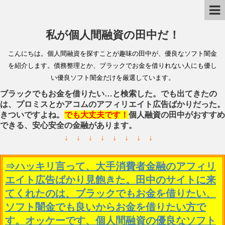
私が個人間融資の田中だ！
こんにちは。個人間融資を探すことが趣味の田中が、優良なソフト闇金
を紹介します。債務整理とか、ブラックでお金を借りれない人にも優し
い優良ソフト闇金だけを厳選しています。
ブラックでもお金を借りたい…と検索した。でも出てきたの
は、プロミスとかアコムのアフィリエイト広告ばかりだった。
きついですよね。
でも大丈夫です！
個人融資の田中がおすすめ
できる、安心安全の金融があります。
↓ ↓ ↓ ↓ ↓ ↓ ↓ ↓
⇒ハッキリ言って、大手消費者金融のアフィリ
エイト広告ばかり見飽きた。田中のサイトに来
てくれたのは、ブラックでもお金を借りたい、
ソフト闇金でも良いからお金を借りたい方で
す。オッケーです、個人間融資の優良なソフト