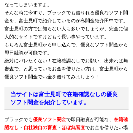
なってしまいますよ。
そんな時に今すぐ、ブラックでも借りれる優良なソフト闇
金を、富士見町で紹介しているのが私闇金紹介田中です。
富士見町の方では知らない人も多いでしょうが、完全に個
人的なサイトですけどもう長い事やっています。
もちろん富士見町から申し込んで、優良なソフト闇金から
即日融資が可能です。
絶対にバレたくない！在籍確認なしでお願い。出来れば無
審査で。と思っているお金を借りたい方は、富士見町から
優良ソフト闇金でお金を借りてみましょう！
当サイトは富士見町で在籍確認なしの優良
ソフト闇金を紹介しています。
ブラックでも
優良ソフト闇金
で即日融資が可能な、
在籍確
認なし
・
自社独自の審査
・
ほぼ無審査
でお金を借りたい場