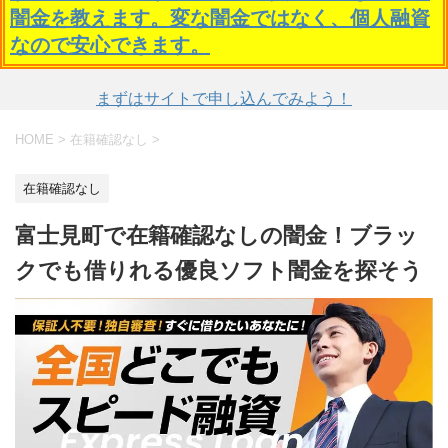
闇金を教えます。変な闇金ではなく、個人融資
なので安心できます。
まずはサイトで申し込んでみよう！
HOME
>
在籍確認なし
>
在籍確認なし
富士見町で在籍確認なしの闇金！ブラッ
クでも借りれる優良ソフト闇金を探そう