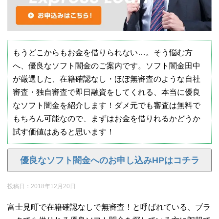
もうどこからもお金を借りられない…。そう悩む方
へ、優良なソフト闇金のご案内です。ソフト闇金田中
が厳選した、在籍確認なし・ほぼ無審査のような自社
審査・独自審査で即日融資をしてくれる、本当に優良
なソフト闇金を紹介します！ダメ元でも審査は無料で
もちろん可能なので、まずはお金を借りれるかどうか
試す価値はあると思います！
優良なソフト闇金へのお申し込みHPはコチラ
投稿日：
2018年12月20日
富士見町で在籍確認なしで無審査！と呼ばれている、ブラ