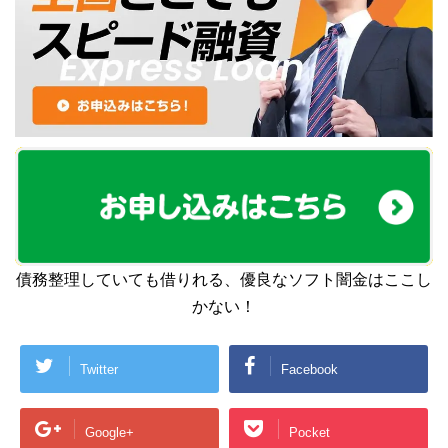
債務整理していても借りれる、優良なソフト闇金はここし
かない！
Twitter
Facebook
Google+
Pocket