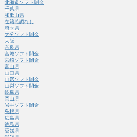
北海道ソフト闇金
千葉県
和歌山県
在籍確認なし
埼玉県
大分ソフト闇金
大阪
奈良県
宮城ソフト闇金
宮崎ソフト闇金
富山県
山口県
山形ソフト闇金
山梨ソフト闇金
岐阜県
岡山県
岩手ソフト闇金
島根県
広島県
徳島県
愛媛県