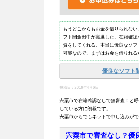
もうどこからもお金を借りられない
フト闇金田中が厳選した、在籍確認
資をしてくれる、本当に優良なソフ
可能なので、まずはお金を借りれる
優良なソフト
投稿日：
2019年4月6日
宍粟市で在籍確認なしで無審査！と呼
している方に朗報です。
宍粟市からでもネットで申し込みがで
宍粟市で審査なし？優