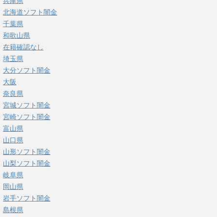
兵庫県
北海道ソフト闇金
千葉県
和歌山県
在籍確認なし
埼玉県
大分ソフト闇金
大阪
奈良県
宮城ソフト闇金
宮崎ソフト闇金
富山県
山口県
山形ソフト闇金
山梨ソフト闇金
岐阜県
岡山県
岩手ソフト闇金
島根県