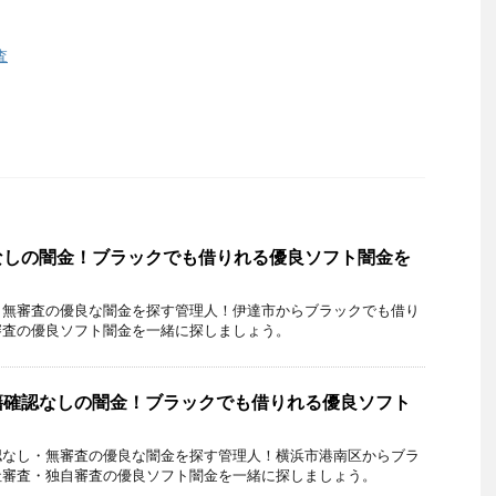
査
なしの闇金！ブラックでも借りれる優良ソフト闇金を
・無審査の優良な闇金を探す管理人！伊達市からブラックでも借り
審査の優良ソフト闇金を一緒に探しましょう。
籍確認なしの闇金！ブラックでも借りれる優良ソフト
認なし・無審査の優良な闇金を探す管理人！横浜市港南区からブラ
社審査・独自審査の優良ソフト闇金を一緒に探しましょう。