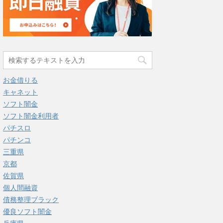
お金借りる
キャネット
ソフト闇金
ソフト闇金利用者
パチスロ
パチンコ
三重県
京都
佐賀県
個人間融資
債務整理ブラック
優良ソフト闇金