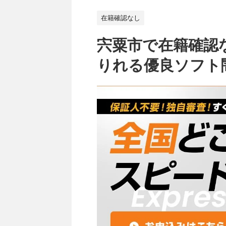
在籍確認なし
宍粟市で在籍確認
りれる優良ソフト