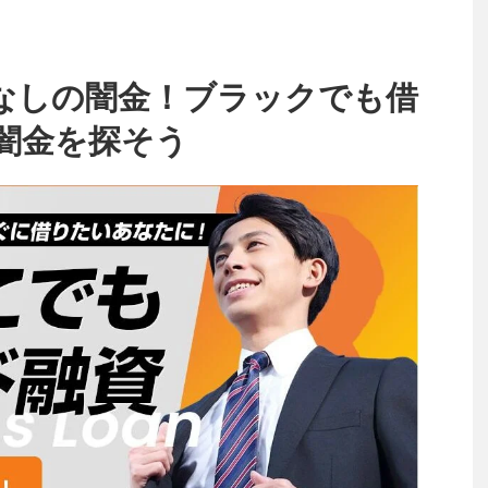
なしの闇金！ブラックでも借
闇金を探そう