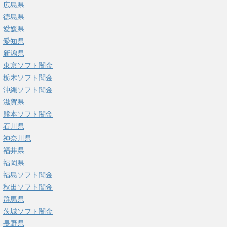
広島県
徳島県
愛媛県
愛知県
新潟県
東京ソフト闇金
栃木ソフト闇金
沖縄ソフト闇金
滋賀県
熊本ソフト闇金
石川県
神奈川県
福井県
福岡県
福島ソフト闇金
秋田ソフト闇金
群馬県
茨城ソフト闇金
長野県