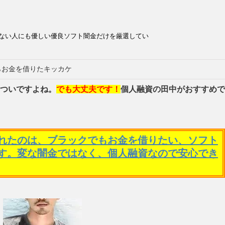
ない人にも優しい優良ソフト闇金だけを厳選してい
らお金を借りたキッカケ
ついですよね。
でも大丈夫です！
個人融資の田中がおすすめで
れたのは、ブラックでもお金を借りたい、ソフト
す。変な闇金ではなく、個人融資なので安心でき