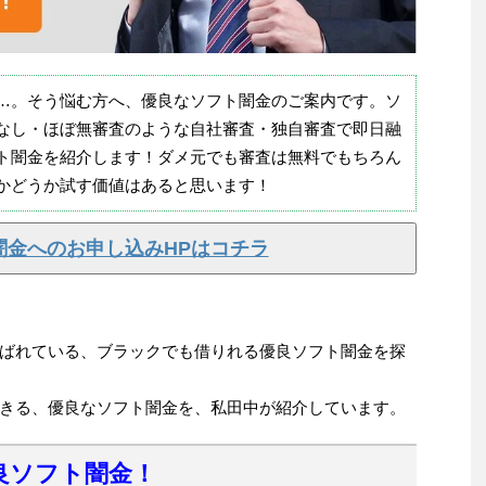
…。そう悩む方へ、優良なソフト闇金のご案内です。ソ
なし・ほぼ無審査のような自社審査・独自審査で即日融
ト闇金を紹介します！ダメ元でも審査は無料でもちろん
かどうか試す価値はあると思います！
闇金へのお申し込みHPはコチラ
ばれている、ブラックでも借りれる優良ソフト闇金を探
きる、優良なソフト闇金を、私田中が紹介しています。
良ソフト闇金！