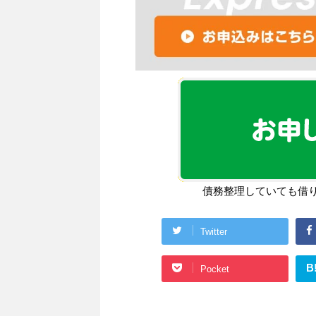
債務整理していても借
Twitter
B
Pocket