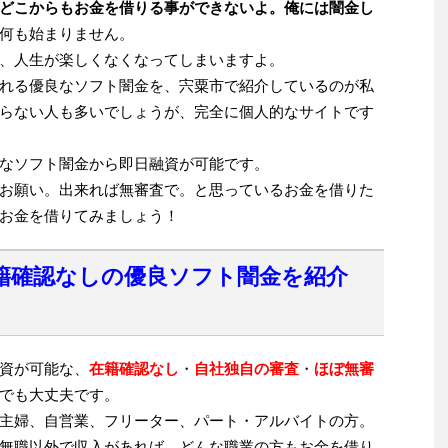
どこからもお金を借りる事ができないよ。俺には闇金し
何も始まりません。
、人生が楽しくなくなってしまいますよ。
れる優良なソフト闇金を、宍粟市で紹介しているのが私
らない人も多いでしょうが、完全に個人的なサイトです
なソフト闇金から即日融資が可能です。
お願い。出来れば無審査で。と思っているお金を借りた
お金を借りてみましょう！
籍確認なしの優良ソフト闇金を紹介
資が可能な、
在籍確認なし
・
自社独自の審査
・
ほぼ無審
でも大丈夫です。
主婦、自営業、フリーター、パート・アルバイトの方。
無職以外で収入があれば、どんな職業の方もお金を借り