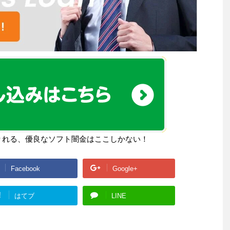
りれる、優良なソフト闇金はここしかない！
Facebook
Google+
!
はてブ
LINE