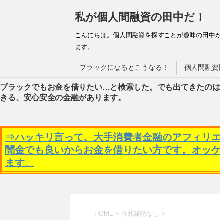
私が個人間融資の田中だ！
こんにちは。個人間融資を探すことが趣味の田中
ます。
ブラックになるとこうなる！
個人間融資
ブラックでもお金を借りたい…と検索した。でも出てきたのは
きる、安心安全の金融があります。
⇒ハッキリ言って、大手消費者金融のアフィリ
闇金でも良いからお金を借りたい方です。オッ
ます。
HOME
>
在籍確認なし
>