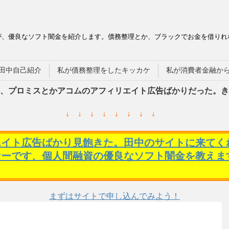
が、優良なソフト闇金を紹介します。債務整理とか、ブラックでお金を借りれ
田中自己紹介
私が債務整理をしたキッカケ
私が消費者金融か
、プロミスとかアコムのアフィリエイト広告ばかりだった。き
↓ ↓ ↓ ↓ ↓ ↓ ↓ ↓
エイト広告ばかり見飽きた。田中のサイトに来てく
ケーです、個人間融資の優良なソフト闇金を教えま
まずはサイトで申し込んでみよう！