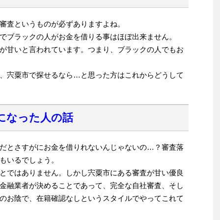
審査というものが必ずありますよね。
でブラックの人がお金を借りる事はほぼ出来ません。
が甘いと言われています。つまり、ブラックの人でもお
、宍粟市で探せるなら…と思った方はこれからどうして
になった人の話
だとさすがにお金を借りれないんじゃないの…？審査落
もいるでしょう。
とではありません。しかし宍粟市にある審査が甘い優良
金融業者が決めることであって、完全な自社審査、そし
のお陰で、在籍確認なしというスタイルでやってこれて