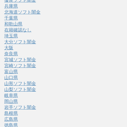
優良ソフト闇金
兵庫県
北海道ソフト闇金
千葉県
和歌山県
在籍確認なし
埼玉県
大分ソフト闇金
大阪
奈良県
宮城ソフト闇金
宮崎ソフト闇金
富山県
山口県
山形ソフト闇金
山梨ソフト闇金
岐阜県
岡山県
岩手ソフト闇金
島根県
広島県
徳島県