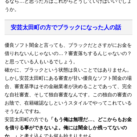
るなら…と思った方はこれからどうしていけばいいでしょ
うか。
安芸太田町の方でブラックになった人の話
優良ソフト闇金と言っても、ブラックだとさすがにお金を
借りれないんじゃないの…？審査落ちするんじゃないの？
と思っている人もいるでしょう。
確かに、ブラックという状態は良いことではありません。
しかし安芸太田町にある審査が甘い優良なソフト闇金の場
合、審査基準はその金融業者が決めることであって、完全
な自社審査、そして独自審査なんです。この独自の審査の
お陰で、在籍確認なしというスタイルでやってこれている
そうなんですね。
安芸太田町の方でも
「もう俺は無理だ…、どこからもお金
を借りる事ができないよ。俺には闇金しか残ってないの
か…」
と考え込んでも何も始まりません。