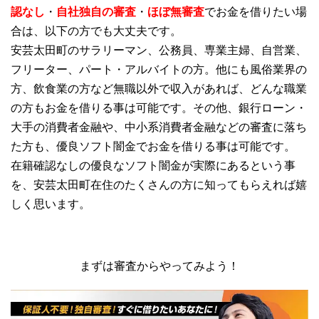
認なし
・
自社独自の審査
・
ほぼ無審査
でお金を借りたい場
合は、以下の方でも大丈夫です。
安芸太田町のサラリーマン、公務員、専業主婦、自営業、
フリーター、パート・アルバイトの方。他にも風俗業界の
方、飲食業の方など無職以外で収入があれば、どんな職業
の方もお金を借りる事は可能です。その他、銀行ローン・
大手の消費者金融や、中小系消費者金融などの審査に落ち
た方も、優良ソフト闇金でお金を借りる事は可能です。
在籍確認なしの優良なソフト闇金が実際にあるという事
を、安芸太田町在住のたくさんの方に知ってもらえれば嬉
しく思います。
まずは審査からやってみよう！