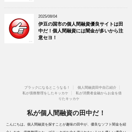
2025/08/04
伊豆の国市の個人間融資優良サイトは田
中だ！個人間融資には闇金が多いから注
意セヨ！
ブラックになるとこうなる！
個人間融資田中自己紹介
私が債務整理をしたキッカケ
私が消費者金融からお金を借
りたキッカケ
私が個人間融資の田中だ！
こんにちは。個人間融資を探すことが趣味の田中が、優良なソフト闇金を紹