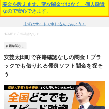
闇金を教えます。変な闇金ではなく、個人融資
なので安心できます。
まずはサイトで申し込んでみよう！
HOME
>
在籍確認なし
>
在籍確認なし
安芸太田町で在籍確認なしの闇金！ブラ
ックでも借りれる優良ソフト闇金を探そ
う