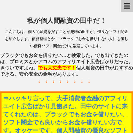
私が個人間融資の田中だ！
こんにちは。個人間融資を探すことが趣味の田中が、優良なソフト闇金
を紹介します。債務整理とか、ブラックでお金を借りれない人にも優し
い優良ソフト闇金だけを厳選しています。
ブラックでもお金を借りたい…と検索した。でも出てきたの
は、プロミスとかアコムのアフィリエイト広告ばかりだった。
きついですよね。
でも大丈夫です！
個人融資の田中がおすすめ
できる、安心安全の金融があります。
↓ ↓ ↓ ↓ ↓ ↓ ↓ ↓
⇒ハッキリ言って、大手消費者金融のアフィリ
エイト広告ばかり見飽きた。田中のサイトに来
てくれたのは、ブラックでもお金を借りたい、
ソフト闇金でも良いからお金を借りたい方で
す。オッケーです、個人間融資の優良なソフト