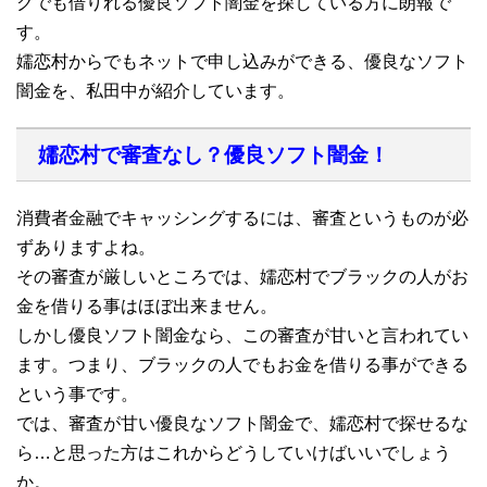
クでも借りれる優良ソフト闇金を探している方に朗報で
す。
嬬恋村からでもネットで申し込みができる、優良なソフト
闇金を、私田中が紹介しています。
嬬恋村で審査なし？優良ソフト闇金！
消費者金融でキャッシングするには、審査というものが必
ずありますよね。
その審査が厳しいところでは、嬬恋村でブラックの人がお
金を借りる事はほぼ出来ません。
しかし優良ソフト闇金なら、この審査が甘いと言われてい
ます。つまり、ブラックの人でもお金を借りる事ができる
という事です。
では、審査が甘い優良なソフト闇金で、嬬恋村で探せるな
ら…と思った方はこれからどうしていけばいいでしょう
か。