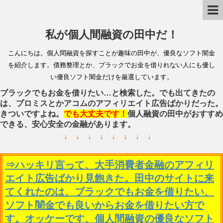
私が個人間融資の田中だ！
こんにちは。個人間融資を探すことが趣味の田中が、優良なソフト闇金
を紹介します。債務整理とか、ブラックでお金を借りれない人にも優し
い優良ソフト闇金だけを厳選しています。
ブラックでもお金を借りたい…と検索した。でも出てきたの
は、プロミスとかアコムのアフィリエイト広告ばかりだった。
きついですよね。
でも大丈夫です！
個人融資の田中がおすすめ
できる、安心安全の金融があります。
↓ ↓ ↓ ↓ ↓ ↓ ↓ ↓
⇒ハッキリ言って、大手消費者金融のアフィリ
エイト広告ばかり見飽きた。田中のサイトに来
てくれたのは、ブラックでもお金を借りたい、
ソフト闇金でも良いからお金を借りたい方で
す。オッケーです、個人間融資の優良なソフト