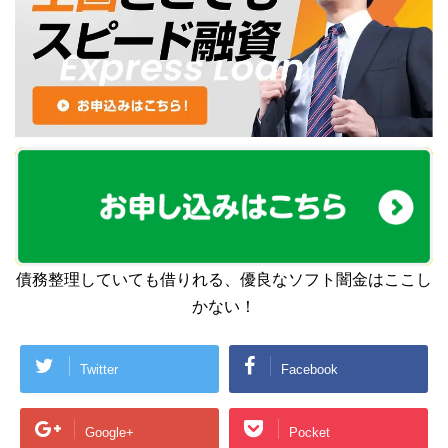
債務整理していても借りれる、優良なソフト闇金はここし
かない！
Twitter
Facebook
Google+
Pocket