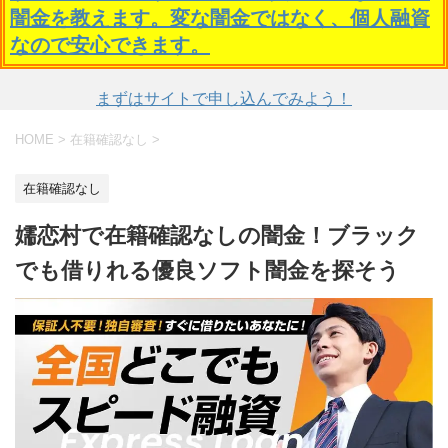
闇金を教えます。変な闇金ではなく、個人融資
なので安心できます。
まずはサイトで申し込んでみよう！
HOME
>
在籍確認なし
>
在籍確認なし
嬬恋村で在籍確認なしの闇金！ブラック
でも借りれる優良ソフト闇金を探そう