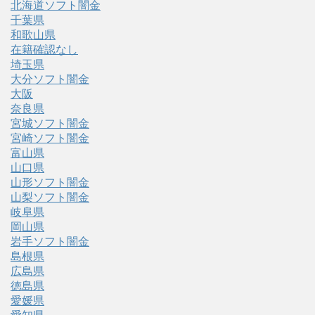
北海道ソフト闇金
千葉県
和歌山県
在籍確認なし
埼玉県
大分ソフト闇金
大阪
奈良県
宮城ソフト闇金
宮崎ソフト闇金
富山県
山口県
山形ソフト闇金
山梨ソフト闇金
岐阜県
岡山県
岩手ソフト闇金
島根県
広島県
徳島県
愛媛県