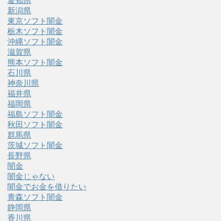
愛知県
新潟県
東京ソフト闇金
栃木ソフト闇金
沖縄ソフト闇金
滋賀県
熊本ソフト闇金
石川県
神奈川県
福井県
福岡県
福島ソフト闇金
秋田ソフト闇金
群馬県
茨城ソフト闇金
長野県
闇金
闇金じゃない
闇金でお金を借りたい
青森ソフト闇金
静岡県
香川県