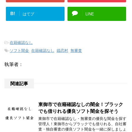
B!
はてブ
LINE
-
在籍確認なし
-
ソフト闇金
,
在籍確認なし
,
嬬恋村
,
無審査
執筆者：
関連記事
東御市で在籍確認なしの闇金！ブラック
でも借りれる優良ソフト闇金を探そう
東御市で在籍確認なし・無審査の優良な闇金を探す
管理人！東御市からブラックでも借りれる、自社審
査・独自審査の優良ソフト闇金を一緒に探しましょ