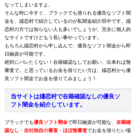
なってしまいますよ。
そんな時に今すぐ、ブラックでも借りれる優良なソフト闇
金を、嬬恋村で紹介しているのが私闇金紹介田中です。嬬
恋村の方では知らない人も多いでしょうが、完全に個人的
なサイトですけどもう長い事やっています。
もちろん嬬恋村から申し込んで、優良なソフト闇金から即
日融資が可能です。
絶対にバレたくない！在籍確認なしでお願い。出来れば無
審査で。と思っているお金を借りたい方は、嬬恋村から優
良ソフト闇金でお金を借りてみましょう！
当サイトは嬬恋村で在籍確認なしの優良ソ
フト闇金を紹介しています。
ブラックでも
優良ソフト闇金
で即日融資が可能な、
在籍確
認なし
・
自社独自の審査
・
ほぼ無審査
でお金を借りたい場