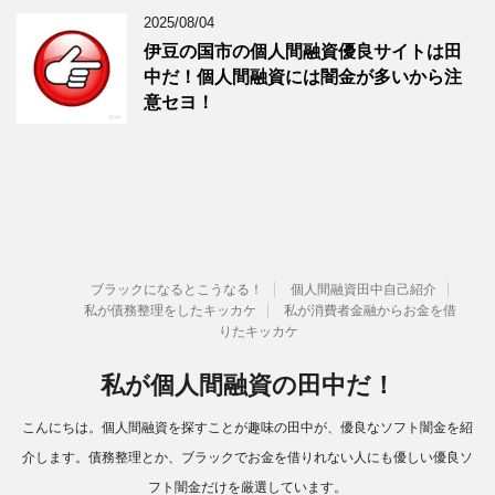
2025/08/04
伊豆の国市の個人間融資優良サイトは田
中だ！個人間融資には闇金が多いから注
意セヨ！
ブラックになるとこうなる！
個人間融資田中自己紹介
私が債務整理をしたキッカケ
私が消費者金融からお金を借
りたキッカケ
私が個人間融資の田中だ！
こんにちは。個人間融資を探すことが趣味の田中が、優良なソフト闇金を紹
介します。債務整理とか、ブラックでお金を借りれない人にも優しい優良ソ
フト闇金だけを厳選しています。