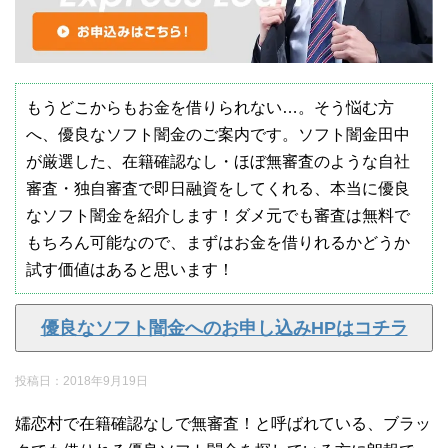
もうどこからもお金を借りられない…。そう悩む方
へ、優良なソフト闇金のご案内です。ソフト闇金田中
が厳選した、在籍確認なし・ほぼ無審査のような自社
審査・独自審査で即日融資をしてくれる、本当に優良
なソフト闇金を紹介します！ダメ元でも審査は無料で
もちろん可能なので、まずはお金を借りれるかどうか
試す価値はあると思います！
優良なソフト闇金へのお申し込みHPはコチラ
投稿日：
2018年9月19日
嬬恋村で在籍確認なしで無審査！と呼ばれている、ブラッ