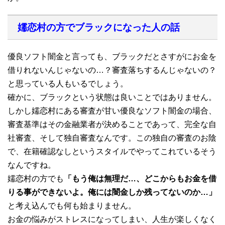
嬬恋村の方でブラックになった人の話
優良ソフト闇金と言っても、ブラックだとさすがにお金を
借りれないんじゃないの…？審査落ちするんじゃないの？
と思っている人もいるでしょう。
確かに、ブラックという状態は良いことではありません。
しかし嬬恋村にある審査が甘い優良なソフト闇金の場合、
審査基準はその金融業者が決めることであって、完全な自
社審査、そして独自審査なんです。この独自の審査のお陰
で、在籍確認なしというスタイルでやってこれているそう
なんですね。
嬬恋村の方でも
「もう俺は無理だ…、どこからもお金を借
りる事ができないよ。俺には闇金しか残ってないのか…」
と考え込んでも何も始まりません。
お金の悩みがストレスになってしまい、人生が楽しくなく