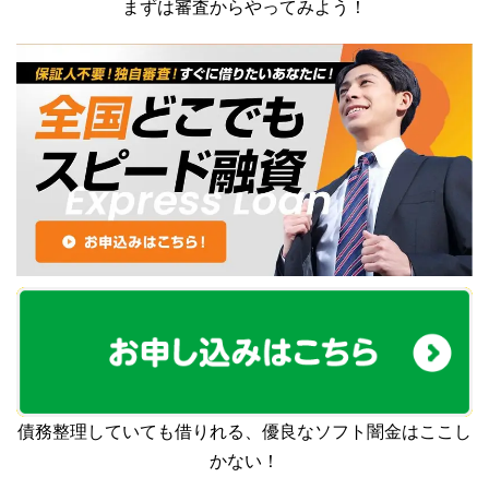
まずは審査からやってみよう！
債務整理していても借りれる、優良なソフト闇金はここし
かない！