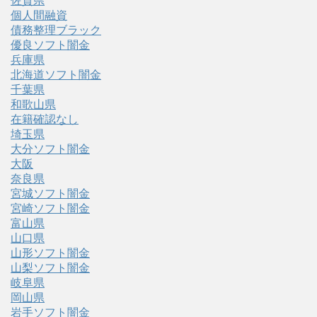
佐賀県
個人間融資
債務整理ブラック
優良ソフト闇金
兵庫県
北海道ソフト闇金
千葉県
和歌山県
在籍確認なし
埼玉県
大分ソフト闇金
大阪
奈良県
宮城ソフト闇金
宮崎ソフト闇金
富山県
山口県
山形ソフト闇金
山梨ソフト闇金
岐阜県
岡山県
岩手ソフト闇金