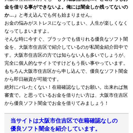
金を借りる事ができないよ。俺には闇金しか残ってないの
か…」
と考え込んでも何も始まりません。
お金の悩みがストレスになってしまい、人生が楽しくなく
なってしまいますよ。
そんな時に今すぐ、ブラックでも借りれる優良なソフト闇
金を、大阪市住吉区で紹介しているのが私闇金紹介田中で
す。大阪市住吉区の方では知らない人も多いでしょうが、
完全に個人的なサイトですけどもう長い事やっています。
もちろん大阪市住吉区から申し込んで、優良なソフト闇金
から即日融資が可能です。
絶対にバレたくない！在籍確認なしでお願い。出来れば無
審査で。と思っているお金を借りたい方は、大阪市住吉区
から優良ソフト闇金でお金を借りてみましょう！
当サイトは大阪市住吉区で在籍確認なしの
優良ソフト闇金を紹介しています。