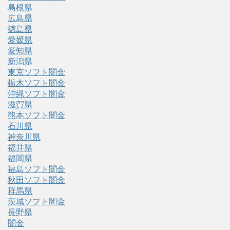
島根県
広島県
徳島県
愛媛県
愛知県
新潟県
東京ソフト闇金
栃木ソフト闇金
沖縄ソフト闇金
滋賀県
熊本ソフト闇金
石川県
神奈川県
福井県
福岡県
福島ソフト闇金
秋田ソフト闇金
群馬県
茨城ソフト闇金
長野県
闇金