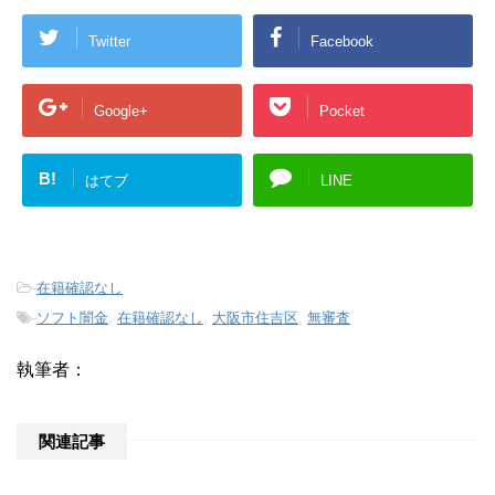
Twitter
Facebook
Google+
Pocket
B!
はてブ
LINE
-
在籍確認なし
-
ソフト闇金
,
在籍確認なし
,
大阪市住吉区
,
無審査
執筆者：
関連記事