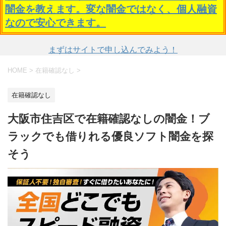
闇金を教えます。変な闇金ではなく、個人融資
なので安心できます。
まずはサイトで申し込んでみよう！
HOME
>
在籍確認なし
>
在籍確認なし
大阪市住吉区で在籍確認なしの闇金！ブ
ラックでも借りれる優良ソフト闇金を探
そう