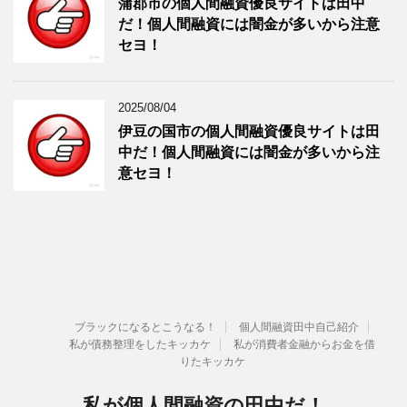
蒲郡市の個人間融資優良サイトは田中
だ！個人間融資には闇金が多いから注意
セヨ！
2025/08/04
伊豆の国市の個人間融資優良サイトは田
中だ！個人間融資には闇金が多いから注
意セヨ！
ブラックになるとこうなる！
個人間融資田中自己紹介
私が債務整理をしたキッカケ
私が消費者金融からお金を借
りたキッカケ
私が個人間融資の田中だ！