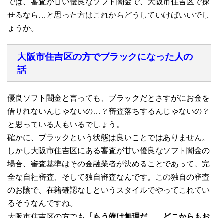
では、審査が甘い優良なソフト闇金で、大阪市住吉区で探
せるなら…と思った方はこれからどうしていけばいいでし
ょうか。
大阪市住吉区の方でブラックになった人の
話
優良ソフト闇金と言っても、ブラックだとさすがにお金を
借りれないんじゃないの…？審査落ちするんじゃないの？
と思っている人もいるでしょう。
確かに、ブラックという状態は良いことではありません。
しかし大阪市住吉区にある審査が甘い優良なソフト闇金の
場合、審査基準はその金融業者が決めることであって、完
全な自社審査、そして独自審査なんです。この独自の審査
のお陰で、在籍確認なしというスタイルでやってこれてい
るそうなんですね。
大阪市住吉区の方でも
「もう俺は無理だ…、どこからもお