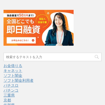
お金借りる
キャネット
ソフト闇金
ソフト闇金利用者
パチスロ
パチンコ
三重県
京都