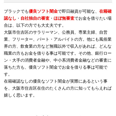
ブラックでも
優良ソフト闇金
で即日融資が可能な、
在籍確
認なし
・
自社独自の審査
・
ほぼ無審査
でお金を借りたい場
合は、以下の方でも大丈夫です。
大阪市住吉区のサラリーマン、公務員、専業主婦、自営
業、フリーター、パート・アルバイトの方。他にも風俗業
界の方、飲食業の方など無職以外で収入があれば、どんな
職業の方もお金を借りる事は可能です。その他、銀行ロー
ン・大手の消費者金融や、中小系消費者金融などの審査に
落ちた方も、優良ソフト闇金でお金を借りる事は可能で
す。
在籍確認なしの優良なソフト闇金が実際にあるという事
を、大阪市住吉区在住のたくさんの方に知ってもらえれば
嬉しく思います。