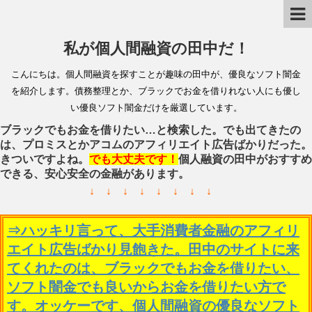
私が個人間融資の田中だ！
こんにちは。個人間融資を探すことが趣味の田中が、優良なソフト闇金
を紹介します。債務整理とか、ブラックでお金を借りれない人にも優し
い優良ソフト闇金だけを厳選しています。
ブラックでもお金を借りたい…と検索した。でも出てきたの
は、プロミスとかアコムのアフィリエイト広告ばかりだった。
きついですよね。
でも大丈夫です！
個人融資の田中がおすすめ
できる、安心安全の金融があります。
↓ ↓ ↓ ↓ ↓ ↓ ↓ ↓
⇒ハッキリ言って、大手消費者金融のアフィリ
エイト広告ばかり見飽きた。田中のサイトに来
てくれたのは、ブラックでもお金を借りたい、
ソフト闇金でも良いからお金を借りたい方で
す。オッケーです、個人間融資の優良なソフト