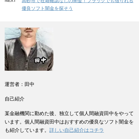
NEXT
高砂市で在籍確認なしの闇金！ブラックでも借りれる
優良ソフト闇金を探そう
運営者：田中
自己紹介
某金融機関に勤めた後、独立して個人間融資田中をやって
います。個人間融資田中はおすすめの優良なソフト闇金を
も紹介しています。
詳しい自己紹介はコチラ