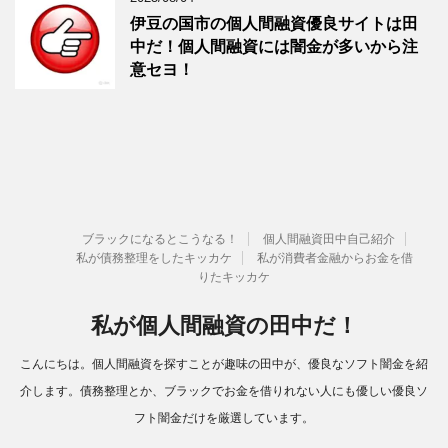
伊豆の国市の個人間融資優良サイトは田
中だ！個人間融資には闇金が多いから注
意セヨ！
ブラックになるとこうなる！
個人間融資田中自己紹介
私が債務整理をしたキッカケ
私が消費者金融からお金を借
りたキッカケ
私が個人間融資の田中だ！
こんにちは。個人間融資を探すことが趣味の田中が、優良なソフト闇金を紹
介します。債務整理とか、ブラックでお金を借りれない人にも優しい優良ソ
フト闇金だけを厳選しています。