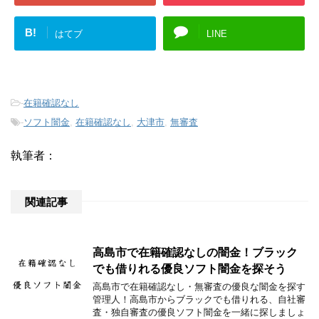
B!
はてブ
LINE
-
在籍確認なし
-
ソフト闇金
,
在籍確認なし
,
大津市
,
無審査
執筆者：
関連記事
高島市で在籍確認なしの闇金！ブラック
でも借りれる優良ソフト闇金を探そう
高島市で在籍確認なし・無審査の優良な闇金を探す
管理人！高島市からブラックでも借りれる、自社審
査・独自審査の優良ソフト闇金を一緒に探しましょ