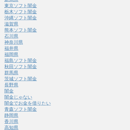
東京ソフト闇金
栃木ソフト闇金
沖縄ソフト闇金
滋賀県
熊本ソフト闇金
石川県
神奈川県
福井県
福岡県
福島ソフト闇金
秋田ソフト闇金
群馬県
茨城ソフト闇金
長野県
闇金
闇金じゃない
闇金でお金を借りたい
青森ソフト闇金
静岡県
香川県
高知県