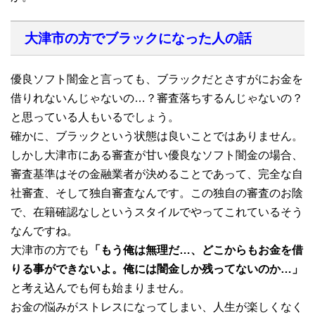
大津市の方でブラックになった人の話
優良ソフト闇金と言っても、ブラックだとさすがにお金を
借りれないんじゃないの…？審査落ちするんじゃないの？
と思っている人もいるでしょう。
確かに、ブラックという状態は良いことではありません。
しかし大津市にある審査が甘い優良なソフト闇金の場合、
審査基準はその金融業者が決めることであって、完全な自
社審査、そして独自審査なんです。この独自の審査のお陰
で、在籍確認なしというスタイルでやってこれているそう
なんですね。
大津市の方でも
「もう俺は無理だ…、どこからもお金を借
りる事ができないよ。俺には闇金しか残ってないのか…」
と考え込んでも何も始まりません。
お金の悩みがストレスになってしまい、人生が楽しくなく