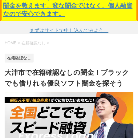
闇金を教えます。変な闇金ではなく、個人融資
なので安心できます。
まずはサイトで申し込んでみよう！
HOME
>
在籍確認なし
>
在籍確認なし
大津市で在籍確認なしの闇金！ブラック
でも借りれる優良ソフト闇金を探そう