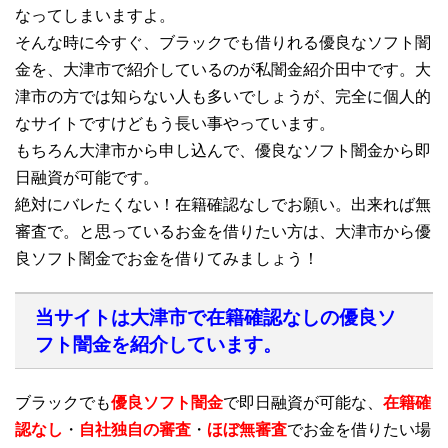
なってしまいますよ。
そんな時に今すぐ、ブラックでも借りれる優良なソフト闇
金を、大津市で紹介しているのが私闇金紹介田中です。大
津市の方では知らない人も多いでしょうが、完全に個人的
なサイトですけどもう長い事やっています。
もちろん大津市から申し込んで、優良なソフト闇金から即
日融資が可能です。
絶対にバレたくない！在籍確認なしでお願い。出来れば無
審査で。と思っているお金を借りたい方は、大津市から優
良ソフト闇金でお金を借りてみましょう！
当サイトは大津市で在籍確認なしの優良ソ
フト闇金を紹介しています。
ブラックでも
優良ソフト闇金
で即日融資が可能な、
在籍確
認なし
・
自社独自の審査
・
ほぼ無審査
でお金を借りたい場