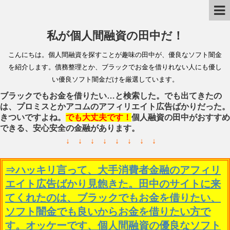
私が個人間融資の田中だ！
こんにちは。個人間融資を探すことが趣味の田中が、優良なソフト闇金
を紹介します。債務整理とか、ブラックでお金を借りれない人にも優し
い優良ソフト闇金だけを厳選しています。
ブラックでもお金を借りたい…と検索した。でも出てきたの
は、プロミスとかアコムのアフィリエイト広告ばかりだった。
きついですよね。
でも大丈夫です！
個人融資の田中がおすすめ
できる、安心安全の金融があります。
↓ ↓ ↓ ↓ ↓ ↓ ↓ ↓
⇒ハッキリ言って、大手消費者金融のアフィリ
エイト広告ばかり見飽きた。田中のサイトに来
てくれたのは、ブラックでもお金を借りたい、
ソフト闇金でも良いからお金を借りたい方で
す。オッケーです、個人間融資の優良なソフト