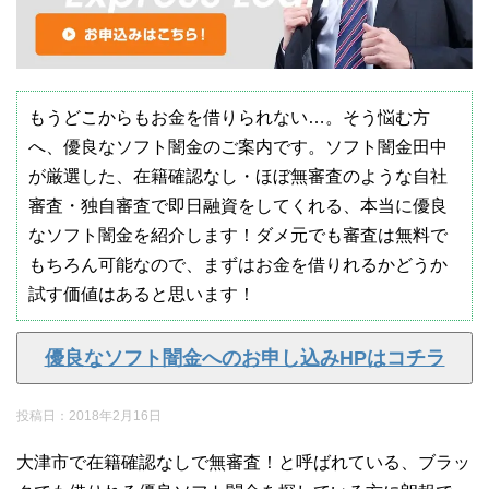
もうどこからもお金を借りられない…。そう悩む方
へ、優良なソフト闇金のご案内です。ソフト闇金田中
が厳選した、在籍確認なし・ほぼ無審査のような自社
審査・独自審査で即日融資をしてくれる、本当に優良
なソフト闇金を紹介します！ダメ元でも審査は無料で
もちろん可能なので、まずはお金を借りれるかどうか
試す価値はあると思います！
優良なソフト闇金へのお申し込みHPはコチラ
投稿日：
2018年2月16日
大津市で在籍確認なしで無審査！と呼ばれている、ブラッ