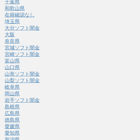
千葉県
和歌山県
在籍確認なし
埼玉県
大分ソフト闇金
大阪
奈良県
宮城ソフト闇金
宮崎ソフト闇金
富山県
山口県
山形ソフト闇金
山梨ソフト闇金
岐阜県
岡山県
岩手ソフト闇金
島根県
広島県
徳島県
愛媛県
愛知県
新潟県