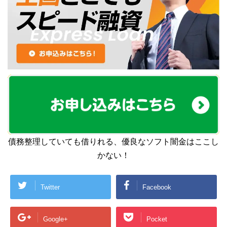
債務整理していても借りれる、優良なソフト闇金はここし
かない！
Twitter
Facebook
Google+
Pocket