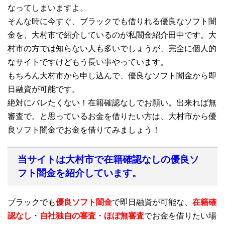
なってしまいますよ。
そんな時に今すぐ、ブラックでも借りれる優良なソフト闇
金を、大村市で紹介しているのが私闇金紹介田中です。大
村市の方では知らない人も多いでしょうが、完全に個人的
なサイトですけどもう長い事やっています。
もちろん大村市から申し込んで、優良なソフト闇金から即
日融資が可能です。
絶対にバレたくない！在籍確認なしでお願い。出来れば無
審査で。と思っているお金を借りたい方は、大村市から優
良ソフト闇金でお金を借りてみましょう！
当サイトは大村市で在籍確認なしの優良ソ
フト闇金を紹介しています。
ブラックでも
優良ソフト闇金
で即日融資が可能な、
在籍確
認なし
・
自社独自の審査
・
ほぼ無審査
でお金を借りたい場