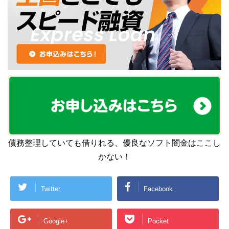
債務整理していても借りれる、優良なソフト闇金はここし
かない！
Twitter
Facebook
Google+
Pocket