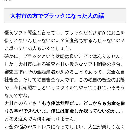
大村市の方でブラックになった人の話
優良ソフト闇金と言っても、ブラックだとさすがにお金を
借りれないんじゃないの…？審査落ちするんじゃないの？
と思っている人もいるでしょう。
確かに、ブラックという状態は良いことではありません。
しかし大村市にある審査が甘い優良なソフト闇金の場合、
審査基準はその金融業者が決めることであって、完全な自
社審査、そして独自審査なんです。この独自の審査のお陰
で、在籍確認なしというスタイルでやってこれているそう
なんですね。
大村市の方でも
「もう俺は無理だ…、どこからもお金を借
りる事ができないよ。俺には闇金しか残ってないのか…」
と考え込んでも何も始まりません。
お金の悩みがストレスになってしまい、人生が楽しくなく