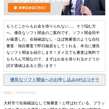
もうどこからもお金を借りられない…。そう悩む方
へ、優良なソフト闇金のご案内です。ソフト闇金田中
が厳選した、在籍確認なし・ほぼ無審査のような自社
審査・独自審査で即日融資をしてくれる、本当に優良
なソフト闇金を紹介します！ダメ元でも審査は無料で
もちろん可能なので、まずはお金を借りれるかどうか
試す価値はあると思います！
優良なソフト闇金へのお申し込みHPはコチラ
投稿日：
2018年9月30日
大村市で在籍確認なしで無審査！と呼ばれている、ブラッ