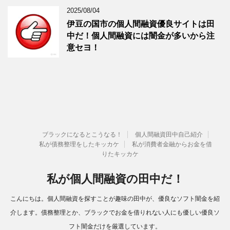
2025/08/04
伊豆の国市の個人間融資優良サイトは田
中だ！個人間融資には闇金が多いから注
意セヨ！
ブラックになるとこうなる！
個人間融資田中自己紹介
私が債務整理をしたキッカケ
私が消費者金融からお金を借
りたキッカケ
私が個人間融資の田中だ！
こんにちは。個人間融資を探すことが趣味の田中が、優良なソフト闇金を紹
介します。債務整理とか、ブラックでお金を借りれない人にも優しい優良ソ
フト闇金だけを厳選しています。