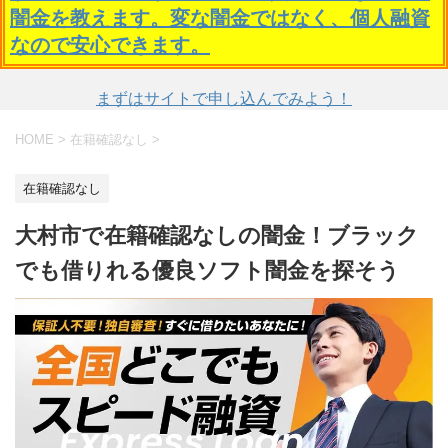
闇金を教えます。変な闇金ではなく、個人融資
なので安心できます。
まずはサイトで申し込んでみよう！
HOME
>
在籍確認なし
>
在籍確認なし
大村市で在籍確認なしの闇金！ブラック
でも借りれる優良ソフト闇金を探そう