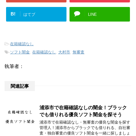
B!
はてブ
LINE
-
在籍確認なし
-
ソフト闇金
,
在籍確認なし
,
大村市
,
無審査
執筆者：
関連記事
浦添市で在籍確認なしの闇金！ブラック
でも借りれる優良ソフト闇金を探そう
浦添市で在籍確認なし・無審査の優良な闇金を探す
管理人！浦添市からブラックでも借りれる、自社審
査・独自審査の優良ソフト闇金を一緒に探しましょ