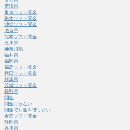
愛知県
新潟県
東京ソフト闇金
栃木ソフト闇金
沖縄ソフト闇金
滋賀県
熊本ソフト闇金
石川県
神奈川県
福井県
福岡県
福島ソフト闇金
秋田ソフト闇金
群馬県
茨城ソフト闇金
長野県
闇金
闇金じゃない
闇金でお金を借りたい
青森ソフト闇金
静岡県
香川県