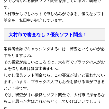
クでも借りれる優良ソフト闇金を探している方に朗報で
す。
大村市からでもネットで申し込みができる、優良なソフト
闇金を、私田中が紹介しています。
大村市で審査なし？優良ソフト闇金！
消費者金融でキャッシングするには、審査というものが必
ずありますよね。
その審査が厳しいところでは、大村市でブラックの人がお
金を借りる事はほぼ出来ません。
しかし優良ソフト闇金なら、この審査が甘いと言われてい
ます。つまり、ブラックの人でもお金を借りる事ができる
という事です。
では、審査が甘い優良なソフト闇金で、大村市で探せるな
ら…と思った方はこれからどうしていけばいいでしょう
か。