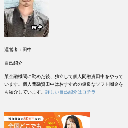
運営者：田中
自己紹介
某金融機関に勤めた後、独立して個人間融資田中をやって
います。個人間融資田中はおすすめの優良なソフト闇金を
も紹介しています。
詳しい自己紹介はコチラ