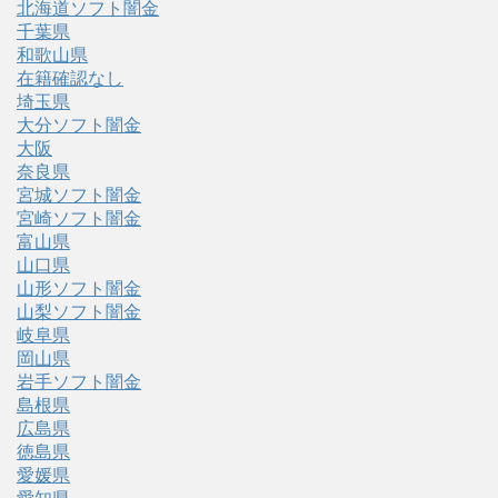
北海道ソフト闇金
千葉県
和歌山県
在籍確認なし
埼玉県
大分ソフト闇金
大阪
奈良県
宮城ソフト闇金
宮崎ソフト闇金
富山県
山口県
山形ソフト闇金
山梨ソフト闇金
岐阜県
岡山県
岩手ソフト闇金
島根県
広島県
徳島県
愛媛県