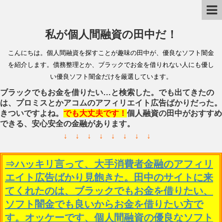
私が個人間融資の田中だ！
こんにちは。個人間融資を探すことが趣味の田中が、優良なソフト闇金
を紹介します。債務整理とか、ブラックでお金を借りれない人にも優し
い優良ソフト闇金だけを厳選しています。
ブラックでもお金を借りたい…と検索した。でも出てきたの
は、プロミスとかアコムのアフィリエイト広告ばかりだった。
きついですよね。
でも大丈夫です！
個人融資の田中がおすすめ
できる、安心安全の金融があります。
↓ ↓ ↓ ↓ ↓ ↓ ↓ ↓
⇒ハッキリ言って、大手消費者金融のアフィリ
エイト広告ばかり見飽きた。田中のサイトに来
てくれたのは、ブラックでもお金を借りたい、
ソフト闇金でも良いからお金を借りたい方で
す。オッケーです、個人間融資の優良なソフト