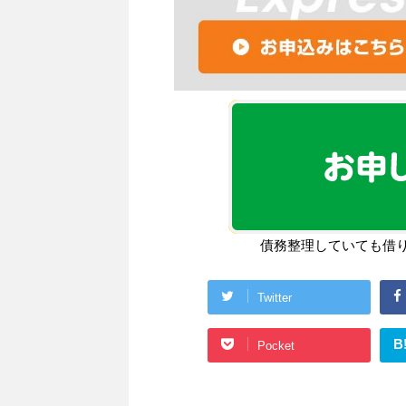
債務整理していても借
Twitter
B
Pocket