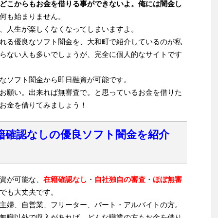
どこからもお金を借りる事ができないよ。俺には闇金し
何も始まりません。
、人生が楽しくなくなってしまいますよ。
れる優良なソフト闇金を、大和町で紹介しているのが私
らない人も多いでしょうが、完全に個人的なサイトです
なソフト闇金から即日融資が可能です。
お願い。出来れば無審査で。と思っているお金を借りた
お金を借りてみましょう！
籍確認なしの優良ソフト闇金を紹介
資が可能な、
在籍確認なし
・
自社独自の審査
・
ほぼ無審
でも大丈夫です。
主婦、自営業、フリーター、パート・アルバイトの方。
無職以外で収入があれば、どんな職業の方もお金を借り