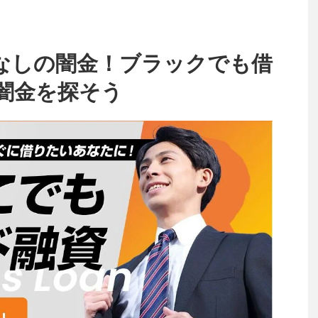
なしの闇金！ブラックでも借
闇金を探そう