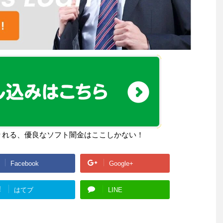
りれる、優良なソフト闇金はここしかない！
Facebook
Google+
!
はてブ
LINE