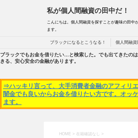
私が個人間融資の田中だ！
こんにちは。個人間融資を探すことが趣味の田中
ます。
ブラックになるとこうなる！
個人間融資
ブラックでもお金を借りたい…と検索した。でも出てきたのは
きる、安心安全の金融があります。
⇒ハッキリ言って、大手消費者金融のアフィリ
闇金でも良いからお金を借りたい方です。オッ
ます。
HOME
>
在籍確認なし
>