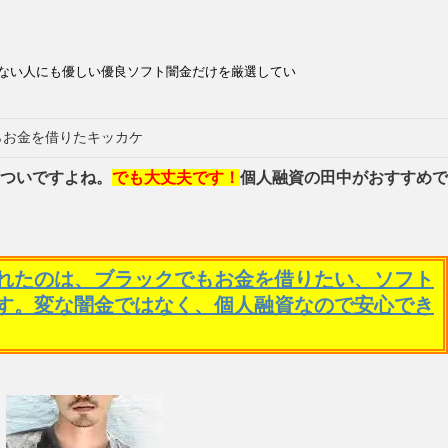
ない人にも優しい優良ソフト闇金だけを厳選してい
らお金を借りたキッカケ
ついですよね。
でも大丈夫です！
個人融資の田中がおすすめで
れたのは、ブラックでもお金を借りたい、ソフト
す。変な闇金ではなく、個人融資なので安心でき