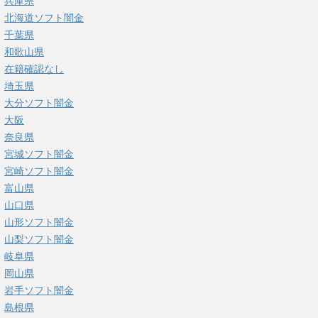
兵庫県
北海道ソフト闇金
千葉県
和歌山県
在籍確認なし
埼玉県
大分ソフト闇金
大阪
奈良県
宮城ソフト闇金
宮崎ソフト闇金
富山県
山口県
山形ソフト闇金
山梨ソフト闇金
岐阜県
岡山県
岩手ソフト闇金
島根県