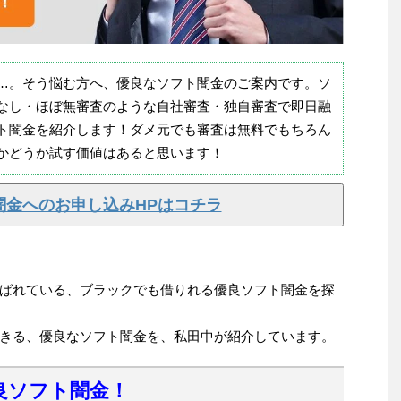
…。そう悩む方へ、優良なソフト闇金のご案内です。ソ
なし・ほぼ無審査のような自社審査・独自審査で即日融
ト闇金を紹介します！ダメ元でも審査は無料でもちろん
かどうか試す価値はあると思います！
闇金へのお申し込みHPはコチラ
ばれている、ブラックでも借りれる優良ソフト闇金を探
きる、優良なソフト闇金を、私田中が紹介しています。
良ソフト闇金！