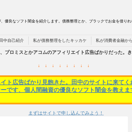
が、優良なソフト闇金を紹介します。債務整理とか、ブラックでお金を借りれ
田中自己紹介
私が債務整理をしたキッカケ
私が消費者金融か
、プロミスとかアコムのアフィリエイト広告ばかりだった。き
↓ ↓ ↓ ↓ ↓ ↓ ↓ ↓
エイト広告ばかり見飽きた。田中のサイトに来てく
ケーです、個人間融資の優良なソフト闇金を教えま
まずはサイトで申し込んでみよう！