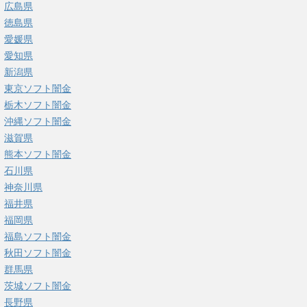
広島県
徳島県
愛媛県
愛知県
新潟県
東京ソフト闇金
栃木ソフト闇金
沖縄ソフト闇金
滋賀県
熊本ソフト闇金
石川県
神奈川県
福井県
福岡県
福島ソフト闇金
秋田ソフト闇金
群馬県
茨城ソフト闇金
長野県