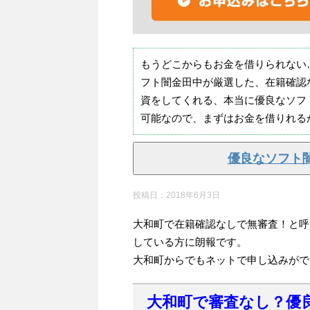
もうどこからもお金を借りられない
フト闇金田中が厳選した、在籍確認
資をしてくれる、本当に優良なソフ
可能なので、まずはお金を借りれる
優良なソフト
投稿日：
2018年6月3日
大和町で在籍確認なしで無審査！と呼
している方に朗報です。
大和町からでもネットで申し込みがで
大和町で審査なし？優