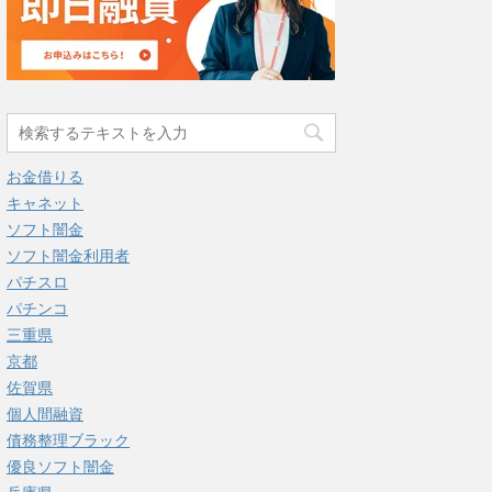
お金借りる
キャネット
ソフト闇金
ソフト闇金利用者
パチスロ
パチンコ
三重県
京都
佐賀県
個人間融資
債務整理ブラック
優良ソフト闇金