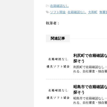
-
在籍確認なし
-
ソフト闇金
,
在籍確認なし
,
大和町
,
無審
執筆者：
関連記事
利尻町で在籍確認
探そう
利尻町で在籍確認なし
れる、自社審査・独自
昭島市で在籍確認
探そう
昭島市で在籍確認なし
れる、自社審査・独自