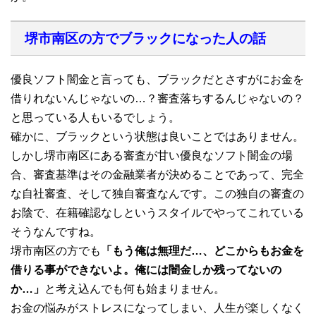
堺市南区の方でブラックになった人の話
優良ソフト闇金と言っても、ブラックだとさすがにお金を
借りれないんじゃないの…？審査落ちするんじゃないの？
と思っている人もいるでしょう。
確かに、ブラックという状態は良いことではありません。
しかし堺市南区にある審査が甘い優良なソフト闇金の場
合、審査基準はその金融業者が決めることであって、完全
な自社審査、そして独自審査なんです。この独自の審査の
お陰で、在籍確認なしというスタイルでやってこれている
そうなんですね。
堺市南区の方でも
「もう俺は無理だ…、どこからもお金を
借りる事ができないよ。俺には闇金しか残ってないの
か…」
と考え込んでも何も始まりません。
お金の悩みがストレスになってしまい、人生が楽しくなく