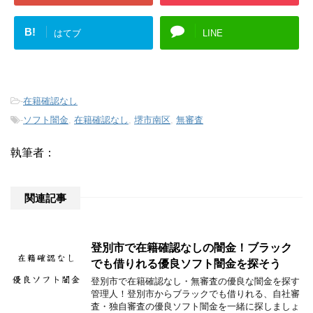
B!
はてブ
LINE
-
在籍確認なし
-
ソフト闇金
,
在籍確認なし
,
堺市南区
,
無審査
執筆者：
関連記事
登別市で在籍確認なしの闇金！ブラック
でも借りれる優良ソフト闇金を探そう
登別市で在籍確認なし・無審査の優良な闇金を探す
管理人！登別市からブラックでも借りれる、自社審
査・独自審査の優良ソフト闇金を一緒に探しましょ