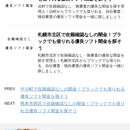
泊村で在籍確認なし・無審査の優良な闇金を探す管
理人！泊村からブラックでも借りれる、自社審査・
独自審査の優良ソフト闇金を一緒に探しましょう。
札幌市北区で在籍確認なしの闇金！ブラ
ックでも借りれる優良ソフト闇金を探そ
う
札幌市北区で在籍確認なし・無審査の優良な闇金を
探す管理人！札幌市北区からブラックでも借りれ
る、自社審査・独自審査の優良ソフト闇金を一緒に
探しましょう。
PREV
中川町で在籍確認なしの闇金！ブラックでも借りれる
優良ソフト闇金を探そう
NEXT
熊本市西区で在籍確認なしの闇金！ブラックでも借り
れる優良ソフト闇金を探そう