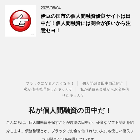
2025/08/04
伊豆の国市の個人間融資優良サイトは田
中だ！個人間融資には闇金が多いから注
意セヨ！
ブラックになるとこうなる！
個人間融資田中自己紹介
私が債務整理をしたキッカケ
私が消費者金融からお金を借
りたキッカケ
私が個人間融資の田中だ！
こんにちは。個人間融資を探すことが趣味の田中が、優良なソフト闇金を紹
介します。債務整理とか、ブラックでお金を借りれない人にも優しい優良ソ
フト闇金だけを厳選しています。