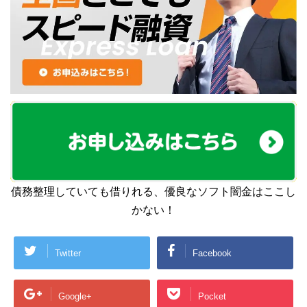
債務整理していても借りれる、優良なソフト闇金はここし
かない！
Twitter
Facebook
Google+
Pocket