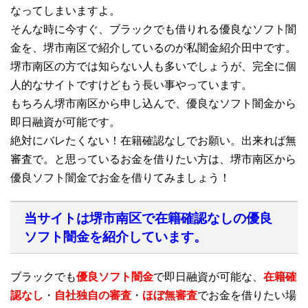
なってしまいますよ。
そんな時に今すぐ、ブラックでも借りれる優良なソフト闇
金を、堺市南区で紹介しているのが私闇金紹介田中です。
堺市南区の方では知らない人も多いでしょうが、完全に個
人的なサイトですけどもう長い事やっています。
もちろん堺市南区から申し込んで、優良なソフト闇金から
即日融資が可能です。
絶対にバレたくない！在籍確認なしでお願い。出来れば無
審査で。と思っているお金を借りたい方は、堺市南区から
優良ソフト闇金でお金を借りてみましょう！
当サイトは堺市南区で在籍確認なしの優良
ソフト闇金を紹介しています。
ブラックでも
優良ソフト闇金
で即日融資が可能な、
在籍確
認なし
・
自社独自の審査
・
ほぼ無審査
でお金を借りたい場