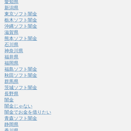
愛知県
新潟県
東京ソフト闇金
栃木ソフト闇金
沖縄ソフト闇金
滋賀県
熊本ソフト闇金
石川県
神奈川県
福井県
福岡県
福島ソフト闇金
秋田ソフト闇金
群馬県
茨城ソフト闇金
長野県
闇金
闇金じゃない
闇金でお金を借りたい
青森ソフト闇金
静岡県
香川県