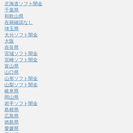
北海道ソフト闇金
千葉県
和歌山県
在籍確認なし
埼玉県
大分ソフト闇金
大阪
奈良県
宮城ソフト闇金
宮崎ソフト闇金
富山県
山口県
山形ソフト闇金
山梨ソフト闇金
岐阜県
岡山県
岩手ソフト闇金
島根県
広島県
徳島県
愛媛県