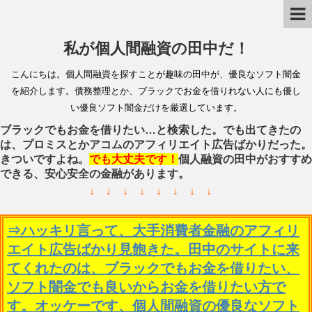
私が個人間融資の田中だ！
こんにちは。個人間融資を探すことが趣味の田中が、優良なソフト闇金
を紹介します。債務整理とか、ブラックでお金を借りれない人にも優し
い優良ソフト闇金だけを厳選しています。
ブラックでもお金を借りたい…と検索した。でも出てきたの
は、プロミスとかアコムのアフィリエイト広告ばかりだった。
きついですよね。
でも大丈夫です！
個人融資の田中がおすすめ
できる、安心安全の金融があります。
↓ ↓ ↓ ↓ ↓ ↓ ↓ ↓
⇒ハッキリ言って、大手消費者金融のアフィリ
エイト広告ばかり見飽きた。田中のサイトに来
てくれたのは、ブラックでもお金を借りたい、
ソフト闇金でも良いからお金を借りたい方で
す。オッケーです、個人間融資の優良なソフト