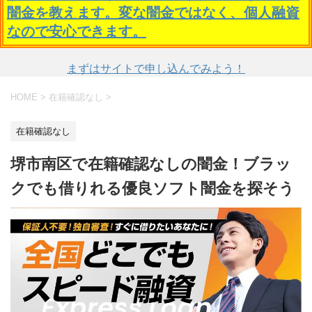
闇金を教えます。変な闇金ではなく、個人融資
なので安心できます。
まずはサイトで申し込んでみよう！
HOME
>
在籍確認なし
>
在籍確認なし
堺市南区で在籍確認なしの闇金！ブラッ
クでも借りれる優良ソフト闇金を探そう