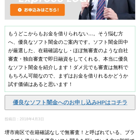
もうどこからもお金を借りられない…。そう悩む方
へ、優良なソフト闇金のご案内です。ソフト闇金田中
が厳選した、在籍確認なし・ほぼ無審査のような自社
審査・独自審査で即日融資をしてくれる、本当に優良
なソフト闇金を紹介します！ダメ元でも審査は無料で
もちろん可能なので、まずはお金を借りれるかどうか
試す価値はあると思います！
優良なソフト闇金へのお申し込みHPはコチラ
投稿日：
2018年4月3日
堺市南区で在籍確認なしで無審査！と呼ばれている、ブラ