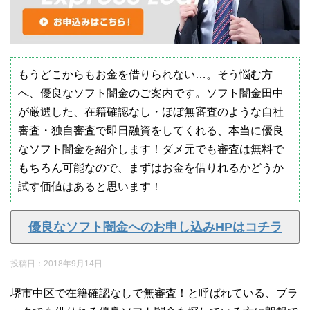
もうどこからもお金を借りられない…。そう悩む方
へ、優良なソフト闇金のご案内です。ソフト闇金田中
が厳選した、在籍確認なし・ほぼ無審査のような自社
審査・独自審査で即日融資をしてくれる、本当に優良
なソフト闇金を紹介します！ダメ元でも審査は無料で
もちろん可能なので、まずはお金を借りれるかどうか
試す価値はあると思います！
優良なソフト闇金へのお申し込みHPはコチラ
投稿日：
2018年9月14日
堺市中区で在籍確認なしで無審査！と呼ばれている、ブラ