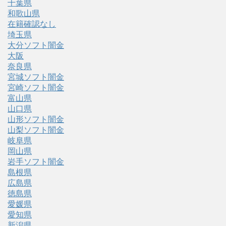
千葉県
和歌山県
在籍確認なし
埼玉県
大分ソフト闇金
大阪
奈良県
宮城ソフト闇金
宮崎ソフト闇金
富山県
山口県
山形ソフト闇金
山梨ソフト闇金
岐阜県
岡山県
岩手ソフト闇金
島根県
広島県
徳島県
愛媛県
愛知県
新潟県