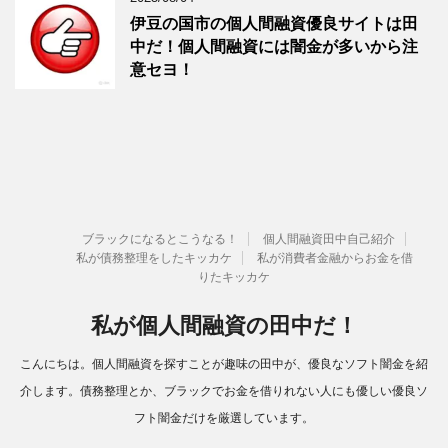
伊豆の国市の個人間融資優良サイトは田
中だ！個人間融資には闇金が多いから注
意セヨ！
ブラックになるとこうなる！
個人間融資田中自己紹介
私が債務整理をしたキッカケ
私が消費者金融からお金を借
りたキッカケ
私が個人間融資の田中だ！
こんにちは。個人間融資を探すことが趣味の田中が、優良なソフト闇金を紹
介します。債務整理とか、ブラックでお金を借りれない人にも優しい優良ソ
フト闇金だけを厳選しています。