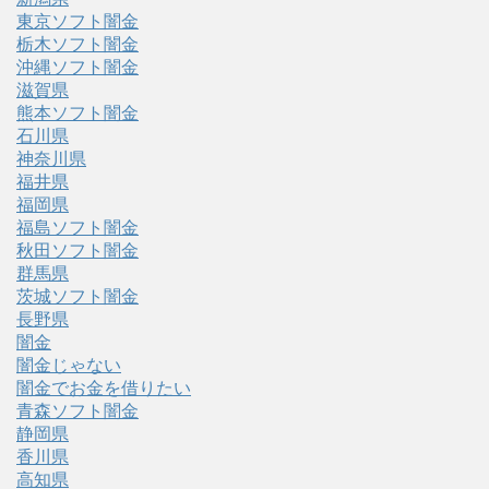
東京ソフト闇金
栃木ソフト闇金
沖縄ソフト闇金
滋賀県
熊本ソフト闇金
石川県
神奈川県
福井県
福岡県
福島ソフト闇金
秋田ソフト闇金
群馬県
茨城ソフト闇金
長野県
闇金
闇金じゃない
闇金でお金を借りたい
青森ソフト闇金
静岡県
香川県
高知県