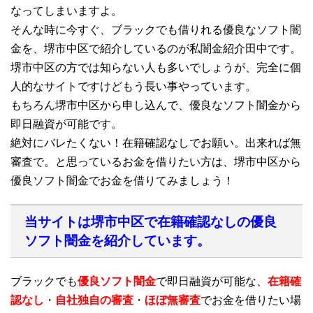
なってしまいますよ。
そんな時に今すぐ、ブラックでも借りれる優良なソフト闇
金を、堺市中区で紹介しているのが私闇金紹介田中です。
堺市中区の方では知らない人も多いでしょうが、完全に個
人的なサイトですけどもう長い事やっています。
もちろん堺市中区から申し込んで、優良なソフト闇金から
即日融資が可能です。
絶対にバレたくない！在籍確認なしでお願い。出来れば無
審査で。と思っているお金を借りたい方は、堺市中区から
優良ソフト闇金でお金を借りてみましょう！
当サイトは堺市中区で在籍確認なしの優良
ソフト闇金を紹介しています。
ブラックでも
優良ソフト闇金
で即日融資が可能な、
在籍確
認なし
・
自社独自の審査
・
ほぼ無審査
でお金を借りたい場