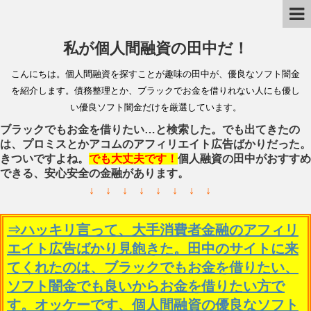
私が個人間融資の田中だ！
こんにちは。個人間融資を探すことが趣味の田中が、優良なソフト闇金
を紹介します。債務整理とか、ブラックでお金を借りれない人にも優し
い優良ソフト闇金だけを厳選しています。
ブラックでもお金を借りたい…と検索した。でも出てきたの
は、プロミスとかアコムのアフィリエイト広告ばかりだった。
きついですよね。
でも大丈夫です！
個人融資の田中がおすすめ
できる、安心安全の金融があります。
↓ ↓ ↓ ↓ ↓ ↓ ↓ ↓
⇒ハッキリ言って、大手消費者金融のアフィリ
エイト広告ばかり見飽きた。田中のサイトに来
てくれたのは、ブラックでもお金を借りたい、
ソフト闇金でも良いからお金を借りたい方で
す。オッケーです、個人間融資の優良なソフト