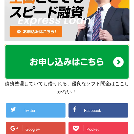
債務整理していても借りれる、優良なソフト闇金はここし
かない！
Twitter
Facebook
Google+
Pocket