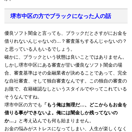
堺市中区の方でブラックになった人の話
優良ソフト闇金と言っても、ブラックだとさすがにお金を
借りれないんじゃないの…？審査落ちするんじゃないの？
と思っている人もいるでしょう。
確かに、ブラックという状態は良いことではありません。
しかし堺市中区にある審査が甘い優良なソフト闇金の場
合、審査基準はその金融業者が決めることであって、完全
な自社審査、そして独自審査なんです。この独自の審査の
お陰で、在籍確認なしというスタイルでやってこれている
そうなんですね。
堺市中区の方でも
「もう俺は無理だ…、どこからもお金を
借りる事ができないよ。俺には闇金しか残ってないの
か…」
と考え込んでも何も始まりません。
お金の悩みがストレスになってしまい、人生が楽しくなく