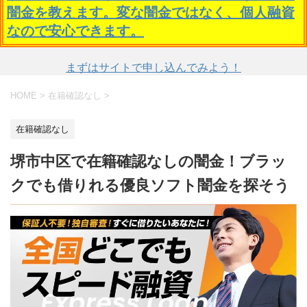
闇金を教えます。変な闇金ではなく、個人融資
なので安心できます。
まずはサイトで申し込んでみよう！
HOME
>
在籍確認なし
>
在籍確認なし
堺市中区で在籍確認なしの闇金！ブラッ
クでも借りれる優良ソフト闇金を探そう