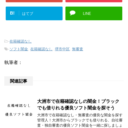
B!
はてブ
LINE
-
在籍確認なし
-
ソフト闇金
,
在籍確認なし
,
堺市中区
,
無審査
執筆者：
関連記事
大洲市で在籍確認なしの闇金！ブラック
でも借りれる優良ソフト闇金を探そう
大洲市で在籍確認なし・無審査の優良な闇金を探す
管理人！大洲市からブラックでも借りれる、自社審
査・独自審査の優良ソフト闇金を一緒に探しましょ