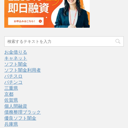
お金借りる
キャネット
ソフト闇金
ソフト闇金利用者
パチスロ
パチンコ
三重県
京都
佐賀県
個人間融資
債務整理ブラック
優良ソフト闇金
兵庫県