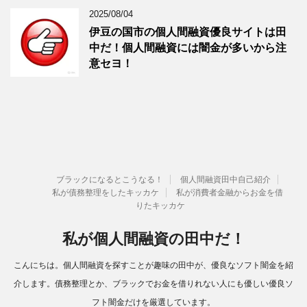
2025/08/04
伊豆の国市の個人間融資優良サイトは田
中だ！個人間融資には闇金が多いから注
意セヨ！
ブラックになるとこうなる！
個人間融資田中自己紹介
私が債務整理をしたキッカケ
私が消費者金融からお金を借
りたキッカケ
私が個人間融資の田中だ！
こんにちは。個人間融資を探すことが趣味の田中が、優良なソフト闇金を紹
介します。債務整理とか、ブラックでお金を借りれない人にも優しい優良ソ
フト闇金だけを厳選しています。