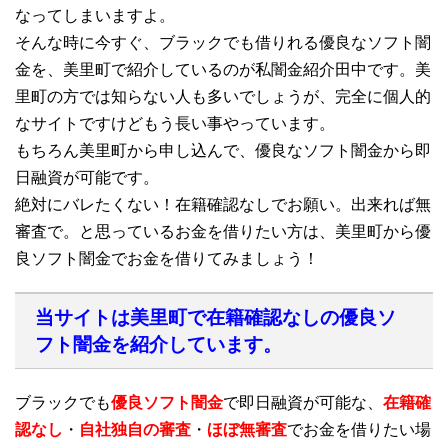
なってしまいますよ。
そんな時に今すぐ、ブラックでも借りれる優良なソフト闇
金を、美里町で紹介しているのが私闇金紹介田中です。美
里町の方では知らない人も多いでしょうが、完全に個人的
なサイトですけどもう長い事やっています。
もちろん美里町から申し込んで、優良なソフト闇金から即
日融資が可能です。
絶対にバレたくない！在籍確認なしでお願い。出来れば無
審査で。と思っているお金を借りたい方は、美里町から優
良ソフト闇金でお金を借りてみましょう！
当サイトは美里町で在籍確認なしの優良ソ
フト闇金を紹介しています。
ブラックでも
優良ソフト闇金
で即日融資が可能な、
在籍確
認なし
・
自社独自の審査
・
ほぼ無審査
でお金を借りたい場