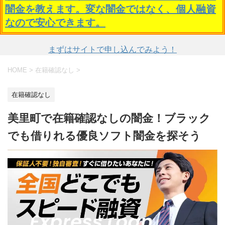
闇金を教えます。変な闇金ではなく、個人融資
なので安心できます。
まずはサイトで申し込んでみよう！
HOME
>
在籍確認なし
>
在籍確認なし
美里町で在籍確認なしの闇金！ブラック
でも借りれる優良ソフト闇金を探そう