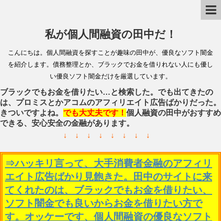
私が個人間融資の田中だ！
こんにちは。個人間融資を探すことが趣味の田中が、優良なソフト闇金
を紹介します。債務整理とか、ブラックでお金を借りれない人にも優し
い優良ソフト闇金だけを厳選しています。
ブラックでもお金を借りたい…と検索した。でも出てきたの
は、プロミスとかアコムのアフィリエイト広告ばかりだった。
きついですよね。
でも大丈夫です！
個人融資の田中がおすすめ
できる、安心安全の金融があります。
↓ ↓ ↓ ↓ ↓ ↓ ↓ ↓
⇒ハッキリ言って、大手消費者金融のアフィリ
エイト広告ばかり見飽きた。田中のサイトに来
てくれたのは、ブラックでもお金を借りたい、
ソフト闇金でも良いからお金を借りたい方で
す。オッケーです、個人間融資の優良なソフト