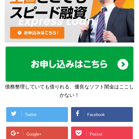
債務整理していても借りれる、優良なソフト闇金はここし
かない！
Twitter
Facebook
Google+
Pocket