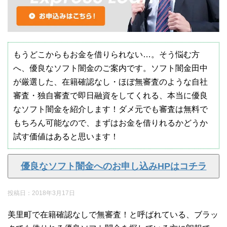
もうどこからもお金を借りられない…。そう悩む方
へ、優良なソフト闇金のご案内です。ソフト闇金田中
が厳選した、在籍確認なし・ほぼ無審査のような自社
審査・独自審査で即日融資をしてくれる、本当に優良
なソフト闇金を紹介します！ダメ元でも審査は無料で
もちろん可能なので、まずはお金を借りれるかどうか
試す価値はあると思います！
優良なソフト闇金へのお申し込みHPはコチラ
投稿日：
2018年3月17日
美里町で在籍確認なしで無審査！と呼ばれている、ブラッ