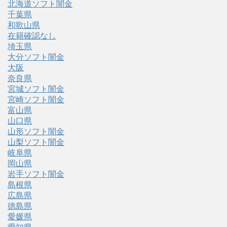
北海道ソフト闇金
千葉県
和歌山県
在籍確認なし
埼玉県
大分ソフト闇金
大阪
奈良県
宮城ソフト闇金
宮崎ソフト闇金
富山県
山口県
山形ソフト闇金
山梨ソフト闇金
岐阜県
岡山県
岩手ソフト闇金
島根県
広島県
徳島県
愛媛県