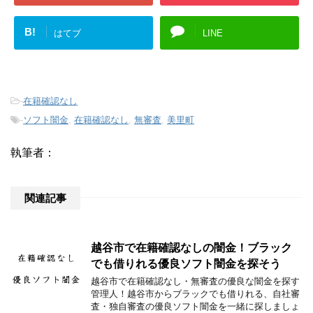
B!
はてブ
LINE
-
在籍確認なし
-
ソフト闇金
,
在籍確認なし
,
無審査
,
美里町
執筆者：
関連記事
越谷市で在籍確認なしの闇金！ブラック
でも借りれる優良ソフト闇金を探そう
越谷市で在籍確認なし・無審査の優良な闇金を探す
管理人！越谷市からブラックでも借りれる、自社審
査・独自審査の優良ソフト闇金を一緒に探しましょ