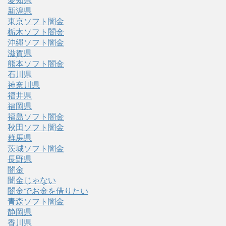
愛知県
新潟県
東京ソフト闇金
栃木ソフト闇金
沖縄ソフト闇金
滋賀県
熊本ソフト闇金
石川県
神奈川県
福井県
福岡県
福島ソフト闇金
秋田ソフト闇金
群馬県
茨城ソフト闇金
長野県
闇金
闇金じゃない
闇金でお金を借りたい
青森ソフト闇金
静岡県
香川県