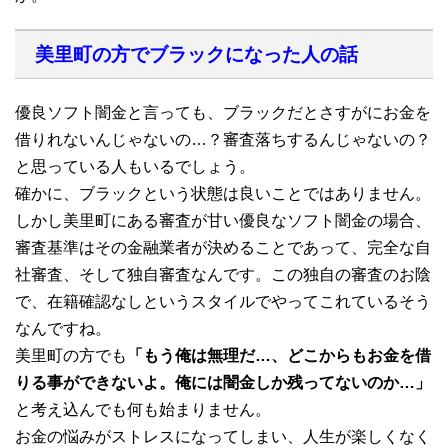
美里町の方でブラックになった人の話
優良ソフト闇金と言っても、ブラックだとさすがにお金を
借りれないんじゃないの…？審査落ちするんじゃないの？
と思っている人もいるでしょう。
確かに、ブラックという状態は良いことではありません。
しかし美里町にある審査が甘い優良なソフト闇金の場合、
審査基準はその金融業者が決めることであって、完全な自
社審査、そして独自審査なんです。この独自の審査のお陰
で、在籍確認なしというスタイルでやってこれているそう
なんですね。
美里町の方でも
「もう俺は無理だ…、どこからもお金を借
りる事ができないよ。俺には闇金しか残ってないのか…」
と考え込んでも何も始まりません。
お金の悩みがストレスになってしまい、人生が楽しくなく