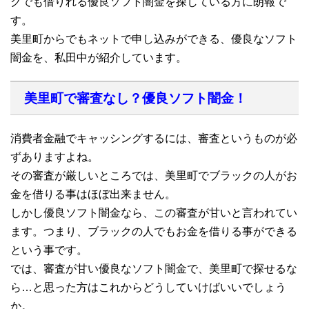
クでも借りれる優良ソフト闇金を探している方に朗報で
す。
美里町からでもネットで申し込みができる、優良なソフト
闇金を、私田中が紹介しています。
美里町で審査なし？優良ソフト闇金！
消費者金融でキャッシングするには、審査というものが必
ずありますよね。
その審査が厳しいところでは、美里町でブラックの人がお
金を借りる事はほぼ出来ません。
しかし優良ソフト闇金なら、この審査が甘いと言われてい
ます。つまり、ブラックの人でもお金を借りる事ができる
という事です。
では、審査が甘い優良なソフト闇金で、美里町で探せるな
ら…と思った方はこれからどうしていけばいいでしょう
か。