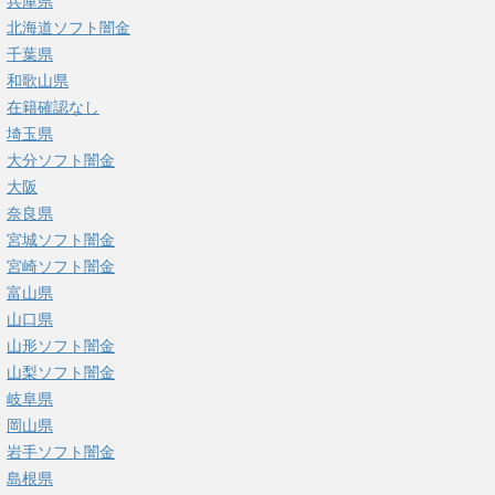
兵庫県
北海道ソフト闇金
千葉県
和歌山県
在籍確認なし
埼玉県
大分ソフト闇金
大阪
奈良県
宮城ソフト闇金
宮崎ソフト闇金
富山県
山口県
山形ソフト闇金
山梨ソフト闇金
岐阜県
岡山県
岩手ソフト闇金
島根県