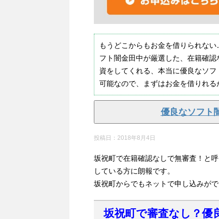
もうどこからもお金を借りられない
フト闇金田中が厳選した、在籍確認
資をしてくれる、本当に優良なソフ
可能なので、まずはお金を借りれる
優良なソフト
投稿日：
2018年8月4日
坂祝町で在籍確認なしで無審査！と呼
している方に朗報です。
坂祝町からでもネットで申し込みがで
坂祝町で審査なし？優