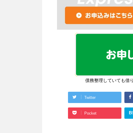
債務整理していても借
Twitter
B
Pocket