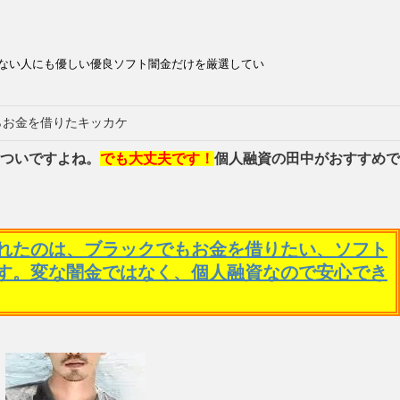
ない人にも優しい優良ソフト闇金だけを厳選してい
らお金を借りたキッカケ
ついですよね。
でも大丈夫です！
個人融資の田中がおすすめで
れたのは、ブラックでもお金を借りたい、ソフト
す。変な闇金ではなく、個人融資なので安心でき