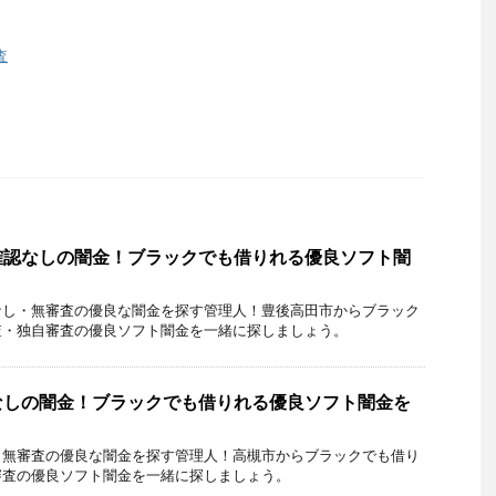
査
確認なしの闇金！ブラックでも借りれる優良ソフト闇
なし・無審査の優良な闇金を探す管理人！豊後高田市からブラック
査・独自審査の優良ソフト闇金を一緒に探しましょう。
なしの闇金！ブラックでも借りれる優良ソフト闇金を
・無審査の優良な闇金を探す管理人！高槻市からブラックでも借り
審査の優良ソフト闇金を一緒に探しましょう。