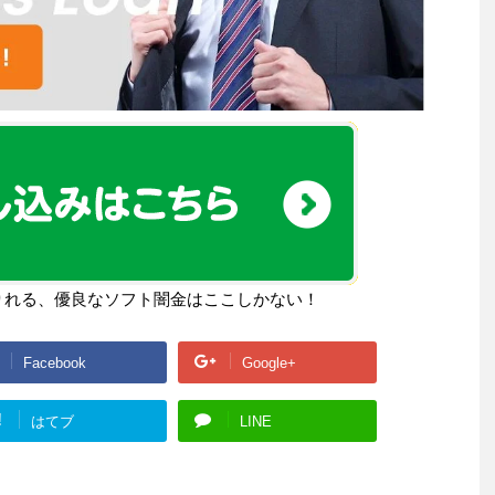
りれる、優良なソフト闇金はここしかない！
Facebook
Google+
!
はてブ
LINE