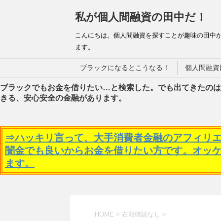
私が個人間融資の田中だ！
こんにちは。個人間融資を探すことが趣味の田中
ます。
ブラックになるとこうなる！
個人間融資
ブラックでもお金を借りたい…と検索した。でも出てきたのは
きる、安心安全の金融があります。
⇒ハッキリ言って、大手消費者金融のアフィリ
闇金でも良いからお金を借りたい方です。オッ
ます。
HOME
>
在籍確認なし
>