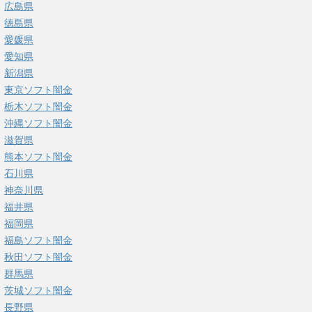
広島県
徳島県
愛媛県
愛知県
新潟県
東京ソフト闇金
栃木ソフト闇金
沖縄ソフト闇金
滋賀県
熊本ソフト闇金
石川県
神奈川県
福井県
福岡県
福島ソフト闇金
秋田ソフト闇金
群馬県
茨城ソフト闇金
長野県