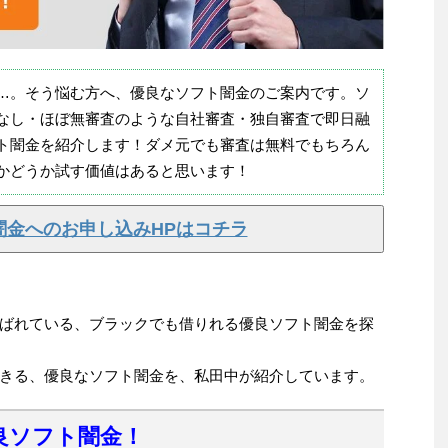
…。そう悩む方へ、優良なソフト闇金のご案内です。ソ
なし・ほぼ無審査のような自社審査・独自審査で即日融
ト闇金を紹介します！ダメ元でも審査は無料でもちろん
かどうか試す価値はあると思います！
闇金へのお申し込みHPはコチラ
ばれている、ブラックでも借りれる優良ソフト闇金を探
きる、優良なソフト闇金を、私田中が紹介しています。
良ソフト闇金！