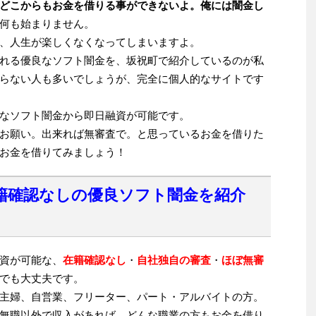
どこからもお金を借りる事ができないよ。俺には闇金し
何も始まりません。
、人生が楽しくなくなってしまいますよ。
れる優良なソフト闇金を、坂祝町で紹介しているのが私
らない人も多いでしょうが、完全に個人的なサイトです
なソフト闇金から即日融資が可能です。
お願い。出来れば無審査で。と思っているお金を借りた
お金を借りてみましょう！
籍確認なしの優良ソフト闇金を紹介
資が可能な、
在籍確認なし
・
自社独自の審査
・
ほぼ無審
でも大丈夫です。
主婦、自営業、フリーター、パート・アルバイトの方。
無職以外で収入があれば、どんな職業の方もお金を借り