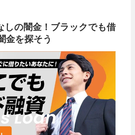
なしの闇金！ブラックでも借
闇金を探そう