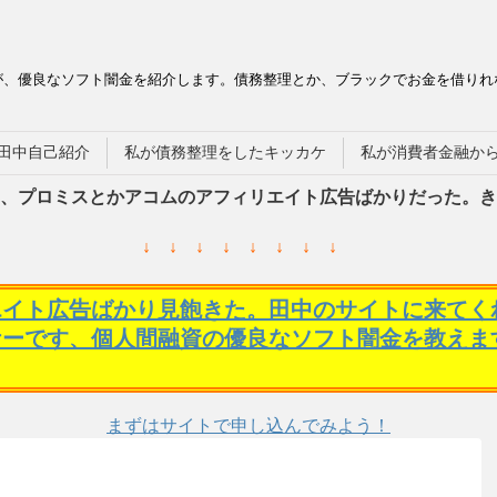
が、優良なソフト闇金を紹介します。債務整理とか、ブラックでお金を借りれ
田中自己紹介
私が債務整理をしたキッカケ
私が消費者金融か
、プロミスとかアコムのアフィリエイト広告ばかりだった。き
↓ ↓ ↓ ↓ ↓ ↓ ↓ ↓
エイト広告ばかり見飽きた。田中のサイトに来てく
ケーです、個人間融資の優良なソフト闇金を教えま
まずはサイトで申し込んでみよう！