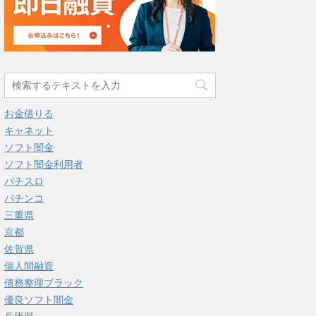
お金借りる
キャネット
ソフト闇金
ソフト闇金利用者
パチスロ
パチンコ
三重県
京都
佐賀県
個人間融資
債務整理ブラック
優良ソフト闇金