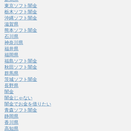
東京ソフト闇金
栃木ソフト闇金
沖縄ソフト闇金
滋賀県
熊本ソフト闇金
石川県
神奈川県
福井県
福岡県
福島ソフト闇金
秋田ソフト闇金
群馬県
茨城ソフト闇金
長野県
闇金
闇金じゃない
闇金でお金を借りたい
青森ソフト闇金
静岡県
香川県
高知県