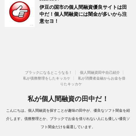
伊豆の国市の個人間融資優良サイトは田
中だ！個人間融資には闇金が多いから注
意セヨ！
ブラックになるとこうなる！
個人間融資田中自己紹介
私が債務整理をしたキッカケ
私が消費者金融からお金を借
りたキッカケ
私が個人間融資の田中だ！
こんにちは。個人間融資を探すことが趣味の田中が、優良なソフト闇金を紹
介します。債務整理とか、ブラックでお金を借りれない人にも優しい優良ソ
フト闇金だけを厳選しています。