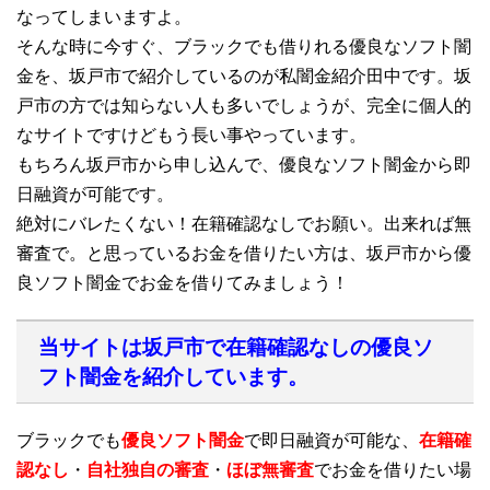
なってしまいますよ。
そんな時に今すぐ、ブラックでも借りれる優良なソフト闇
金を、坂戸市で紹介しているのが私闇金紹介田中です。坂
戸市の方では知らない人も多いでしょうが、完全に個人的
なサイトですけどもう長い事やっています。
もちろん坂戸市から申し込んで、優良なソフト闇金から即
日融資が可能です。
絶対にバレたくない！在籍確認なしでお願い。出来れば無
審査で。と思っているお金を借りたい方は、坂戸市から優
良ソフト闇金でお金を借りてみましょう！
当サイトは坂戸市で在籍確認なしの優良ソ
フト闇金を紹介しています。
ブラックでも
優良ソフト闇金
で即日融資が可能な、
在籍確
認なし
・
自社独自の審査
・
ほぼ無審査
でお金を借りたい場