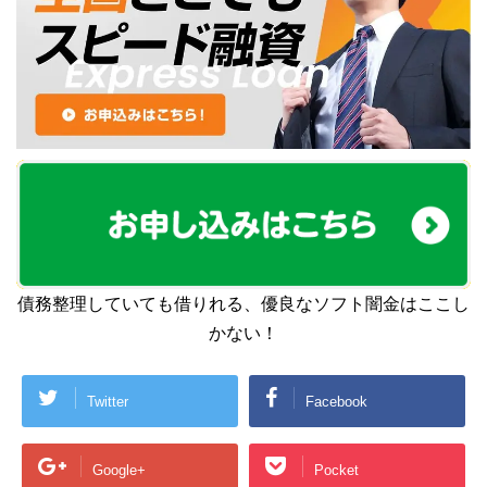
債務整理していても借りれる、優良なソフト闇金はここし
かない！
Twitter
Facebook
Google+
Pocket