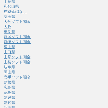
千葉県
和歌山県
在籍確認なし
埼玉県
大分ソフト闇金
大阪
奈良県
宮城ソフト闇金
宮崎ソフト闇金
富山県
山口県
山形ソフト闇金
山梨ソフト闇金
岐阜県
岡山県
岩手ソフト闇金
島根県
広島県
徳島県
愛媛県
愛知県
新潟県