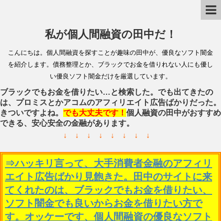
私が個人間融資の田中だ！
こんにちは。個人間融資を探すことが趣味の田中が、優良なソフト闇金
を紹介します。債務整理とか、ブラックでお金を借りれない人にも優し
い優良ソフト闇金だけを厳選しています。
ブラックでもお金を借りたい…と検索した。でも出てきたの
は、プロミスとかアコムのアフィリエイト広告ばかりだった。
きついですよね。
でも大丈夫です！
個人融資の田中がおすすめ
できる、安心安全の金融があります。
↓ ↓ ↓ ↓ ↓ ↓ ↓ ↓
⇒ハッキリ言って、大手消費者金融のアフィリ
エイト広告ばかり見飽きた。田中のサイトに来
てくれたのは、ブラックでもお金を借りたい、
ソフト闇金でも良いからお金を借りたい方で
す。オッケーです、個人間融資の優良なソフト