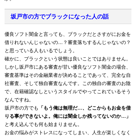
坂戸市の方でブラックになった人の話
優良ソフト闇金と言っても、ブラックだとさすがにお金を
借りれないんじゃないの…？審査落ちするんじゃないの？
と思っている人もいるでしょう。
確かに、ブラックという状態は良いことではありません。
しかし坂戸市にある審査が甘い優良なソフト闇金の場合、
審査基準はその金融業者が決めることであって、完全な自
社審査、そして独自審査なんです。この独自の審査のお陰
で、在籍確認なしというスタイルでやってこれているそう
なんですね。
坂戸市の方でも
「もう俺は無理だ…、どこからもお金を借
りる事ができないよ。俺には闇金しか残ってないのか…」
と考え込んでも何も始まりません。
お金の悩みがストレスになってしまい、人生が楽しくなく