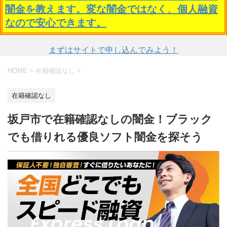
闇金を教えます。変な闇金ではなく、個人融資
なので安心できます。
まずはサイトで申し込んでみよう！
HOME
>
在籍確認なし
>
在籍確認なし
坂戸市で在籍確認なしの闇金！ブラック
でも借りれる優良ソフト闇金を探そう