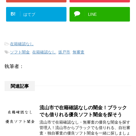
B!
はてブ
LINE
-
在籍確認なし
-
ソフト闇金
,
在籍確認なし
,
坂戸市
,
無審査
執筆者：
関連記事
流山市で在籍確認なしの闇金！ブラック
でも借りれる優良ソフト闇金を探そう
流山市で在籍確認なし・無審査の優良な闇金を探す
管理人！流山市からブラックでも借りれる、自社審
査・独自審査の優良ソフト闇金を一緒に探しましょ