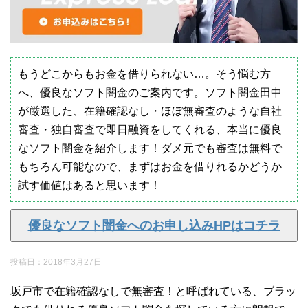
もうどこからもお金を借りられない…。そう悩む方
へ、優良なソフト闇金のご案内です。ソフト闇金田中
が厳選した、在籍確認なし・ほぼ無審査のような自社
審査・独自審査で即日融資をしてくれる、本当に優良
なソフト闇金を紹介します！ダメ元でも審査は無料で
もちろん可能なので、まずはお金を借りれるかどうか
試す価値はあると思います！
優良なソフト闇金へのお申し込みHPはコチラ
投稿日：
2018年3月27日
坂戸市で在籍確認なしで無審査！と呼ばれている、ブラッ