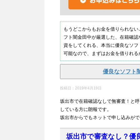
もうどこからもお金を借りられない
フト闇金田中が厳選した、在籍確認
資をしてくれる、本当に優良なソフ
可能なので、まずはお金を借りれる
優良なソフト
投稿日：
2019年4月19日
坂出市で在籍確認なしで無審査！と呼
している方に朗報です。
坂出市からでもネットで申し込みがで
坂出市で審査なし？優