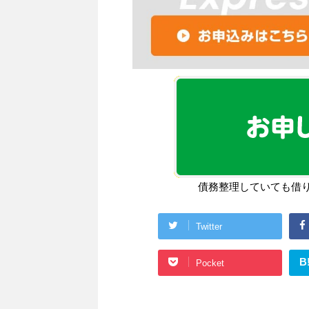
債務整理していても借
Twitter
B
Pocket