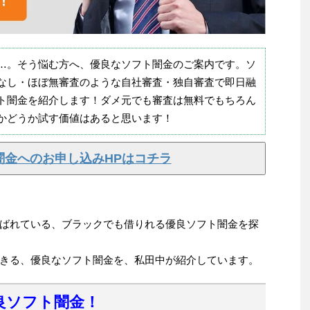
…。そう悩む方へ、優良なソフト闇金のご案内です。ソ
なし・ほぼ無審査のような自社審査・独自審査で即日融
ト闇金を紹介します！ダメ元でも審査は無料でもちろん
かどうか試す価値はあると思います！
闇金へのお申し込みHPはコチラ
ばれている、ブラックでも借りれる優良ソフト闇金を探
きる、優良なソフト闇金を、私田中が紹介しています。
良ソフト闇金！