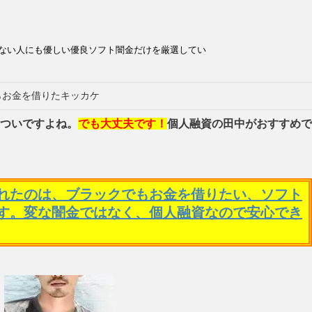
ない人にも優しい優良ソフト闇金だけを厳選してい
らお金を借りたキッカケ
ついですよね。
でも大丈夫です！
個人融資の田中がおすすめで
れたのは、ブラックでもお金を借りたい、ソフト
す。変な闇金ではなく、個人融資なので安心でき