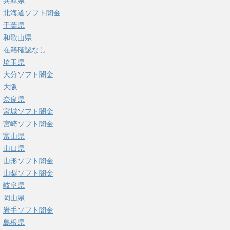
兵庫県
北海道ソフト闇金
千葉県
和歌山県
在籍確認なし
埼玉県
大分ソフト闇金
大阪
奈良県
宮城ソフト闇金
宮崎ソフト闇金
富山県
山口県
山形ソフト闇金
山梨ソフト闇金
岐阜県
岡山県
岩手ソフト闇金
島根県