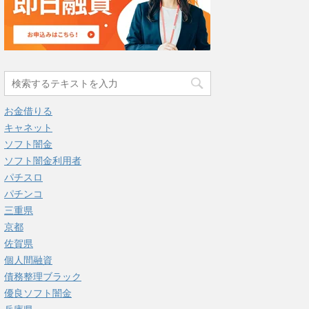
お金借りる
キャネット
ソフト闇金
ソフト闇金利用者
パチスロ
パチンコ
三重県
京都
佐賀県
個人間融資
債務整理ブラック
優良ソフト闇金