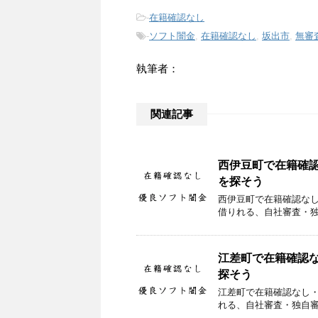
-
在籍確認なし
-
ソフト闇金
,
在籍確認なし
,
坂出市
,
無審
執筆者：
関連記事
西伊豆町で在籍確
を探そう
西伊豆町で在籍確認な
借りれる、自社審査・
江差町で在籍確認
探そう
江差町で在籍確認なし
れる、自社審査・独自