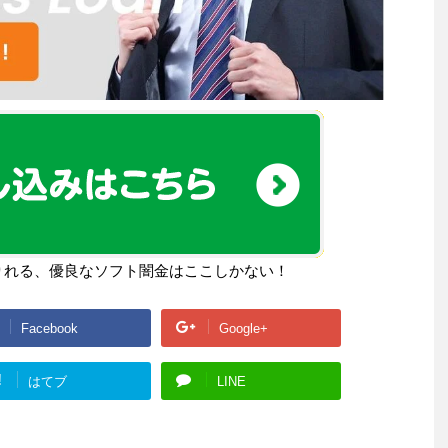
りれる、優良なソフト闇金はここしかない！
Facebook
Google+
!
はてブ
LINE