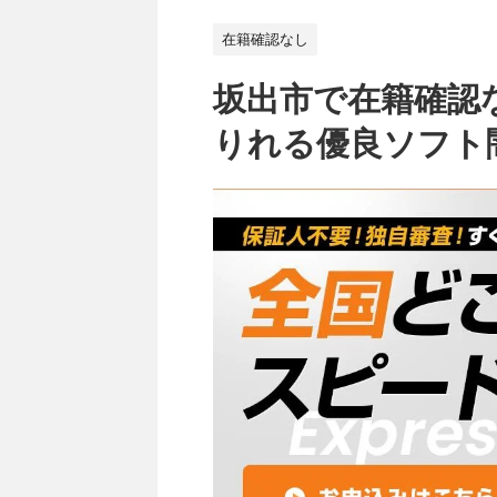
在籍確認なし
坂出市で在籍確認
りれる優良ソフト