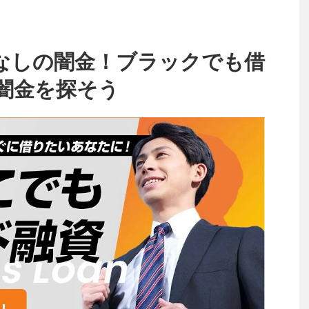
なしの闇金！ブラックでも借
闇金を探そう