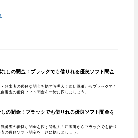
査
認なしの闇金！ブラックでも借りれる優良ソフト闇金
し・無審査の優良な闇金を探す管理人！西伊豆町からブラックでも
独自審査の優良ソフト闇金を一緒に探しましょう。
なしの闇金！ブラックでも借りれる優良ソフト闇金を
・無審査の優良な闇金を探す管理人！江差町からブラックでも借り
審査の優良ソフト闇金を一緒に探しましょう。