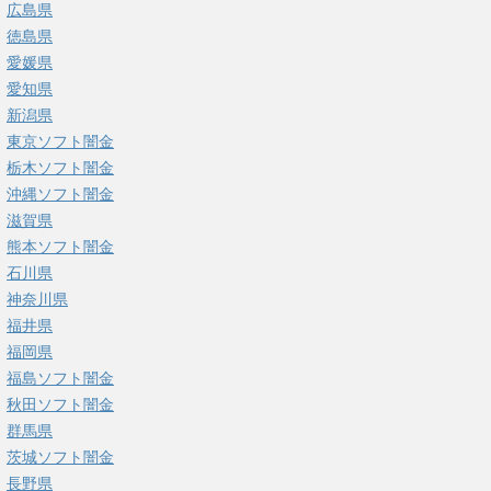
広島県
徳島県
愛媛県
愛知県
新潟県
東京ソフト闇金
栃木ソフト闇金
沖縄ソフト闇金
滋賀県
熊本ソフト闇金
石川県
神奈川県
福井県
福岡県
福島ソフト闇金
秋田ソフト闇金
群馬県
茨城ソフト闇金
長野県