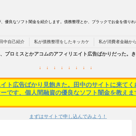
が、優良なソフト闇金を紹介します。債務整理とか、ブラックでお金を借りれ
田中自己紹介
私が債務整理をしたキッカケ
私が消費者金融か
、プロミスとかアコムのアフィリエイト広告ばかりだった。き
↓ ↓ ↓ ↓ ↓ ↓ ↓ ↓
エイト広告ばかり見飽きた。田中のサイトに来てく
ケーです、個人間融資の優良なソフト闇金を教えま
まずはサイトで申し込んでみよう！