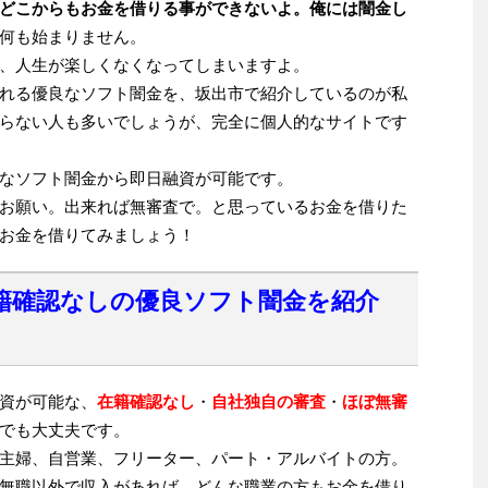
どこからもお金を借りる事ができないよ。俺には闇金し
何も始まりません。
、人生が楽しくなくなってしまいますよ。
れる優良なソフト闇金を、坂出市で紹介しているのが私
らない人も多いでしょうが、完全に個人的なサイトです
なソフト闇金から即日融資が可能です。
お願い。出来れば無審査で。と思っているお金を借りた
お金を借りてみましょう！
籍確認なしの優良ソフト闇金を紹介
資が可能な、
在籍確認なし
・
自社独自の審査
・
ほぼ無審
でも大丈夫です。
主婦、自営業、フリーター、パート・アルバイトの方。
無職以外で収入があれば、どんな職業の方もお金を借り