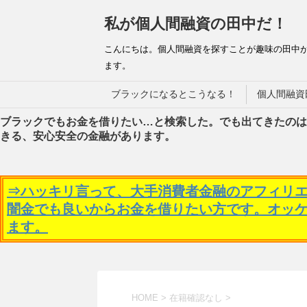
私が個人間融資の田中だ！
こんにちは。個人間融資を探すことが趣味の田中
ます。
ブラックになるとこうなる！
個人間融資
ブラックでもお金を借りたい…と検索した。でも出てきたのは
きる、安心安全の金融があります。
⇒ハッキリ言って、大手消費者金融のアフィリ
闇金でも良いからお金を借りたい方です。オッ
ます。
HOME
>
在籍確認なし
>