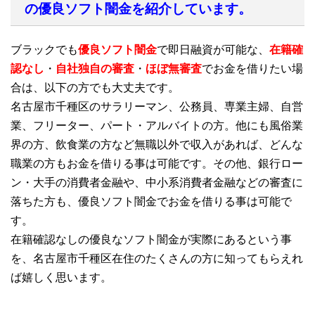
の優良ソフト闇金を紹介しています。
ブラックでも
優良ソフト闇金
で即日融資が可能な、
在籍確
認なし
・
自社独自の審査
・
ほぼ無審査
でお金を借りたい場
合は、以下の方でも大丈夫です。
名古屋市千種区のサラリーマン、公務員、専業主婦、自営
業、フリーター、パート・アルバイトの方。他にも風俗業
界の方、飲食業の方など無職以外で収入があれば、どんな
職業の方もお金を借りる事は可能です。その他、銀行ロー
ン・大手の消費者金融や、中小系消費者金融などの審査に
落ちた方も、優良ソフト闇金でお金を借りる事は可能で
す。
在籍確認なしの優良なソフト闇金が実際にあるという事
を、名古屋市千種区在住のたくさんの方に知ってもらえれ
ば嬉しく思います。