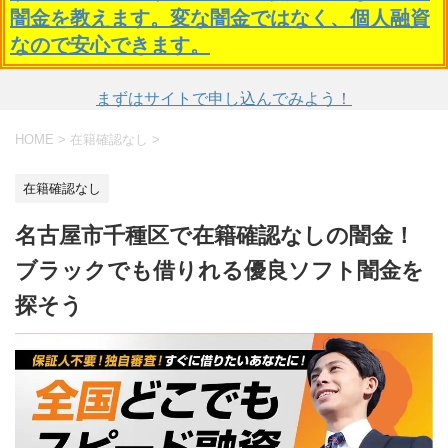
闇金を教えます。変な闇金ではなく、個人融資
なので安心できます。
まずはサイトで申し込んでみよう！
HOME
>
在籍確認なし
>
在籍確認なし
名古屋市千種区で在籍確認なしの闇金！
ブラックでも借りれる優良ソフト闇金を
探そう