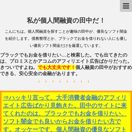
私が個人間融資の田中だ！
こんにちは。個人間融資を探すことが趣味の田中が、優良なソフト闇金
を紹介します。債務整理とか、ブラックでお金を借りれない人にも優し
い優良ソフト闇金だけを厳選しています。
ブラックでもお金を借りたい…と検索した。でも出てきたの
は、プロミスとかアコムのアフィリエイト広告ばかりだった。
きついですよね。
でも大丈夫です！
個人融資の田中がおすすめ
できる、安心安全の金融があります。
↓ ↓ ↓ ↓ ↓ ↓ ↓ ↓
⇒ハッキリ言って、大手消費者金融のアフィリ
エイト広告ばかり見飽きた。田中のサイトに来
てくれたのは、ブラックでもお金を借りたい、
ソフト闇金でも良いからお金を借りたい方で
す。オッケーです、個人間融資の優良なソフト