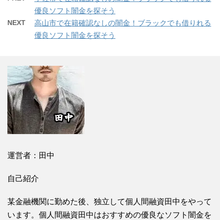
優良ソフト闇金を探そう
NEXT
高山市で在籍確認なしの闇金！ブラックでも借りれる
優良ソフト闇金を探そう
運営者：田中
自己紹介
某金融機関に勤めた後、独立して個人間融資田中をやって
います。個人間融資田中はおすすめの優良なソフト闇金を