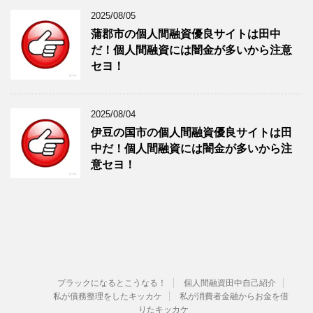
2025/08/05
蒲郡市の個人間融資優良サイトは田中
だ！個人間融資には闇金が多いから注意
セヨ！
2025/08/04
伊豆の国市の個人間融資優良サイトは田
中だ！個人間融資には闇金が多いから注
意セヨ！
ブラックになるとこうなる！
個人間融資田中自己紹介
私が債務整理をしたキッカケ
私が消費者金融からお金を借
りたキッカケ