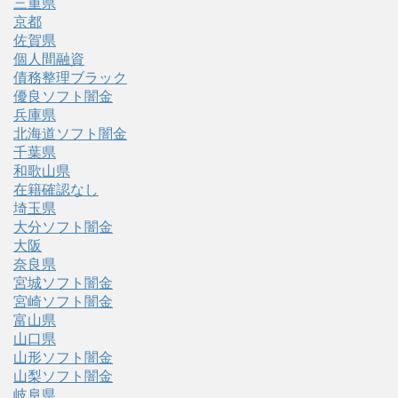
三重県
京都
佐賀県
個人間融資
債務整理ブラック
優良ソフト闇金
兵庫県
北海道ソフト闇金
千葉県
和歌山県
在籍確認なし
埼玉県
大分ソフト闇金
大阪
奈良県
宮城ソフト闇金
宮崎ソフト闇金
富山県
山口県
山形ソフト闇金
山梨ソフト闇金
岐阜県