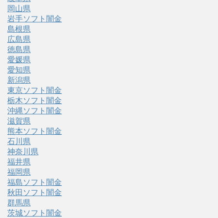
岡山県
岩手ソフト闇金
島根県
広島県
徳島県
愛媛県
愛知県
新潟県
東京ソフト闇金
栃木ソフト闇金
沖縄ソフト闇金
滋賀県
熊本ソフト闇金
石川県
神奈川県
福井県
福岡県
福島ソフト闇金
秋田ソフト闇金
群馬県
茨城ソフト闇金