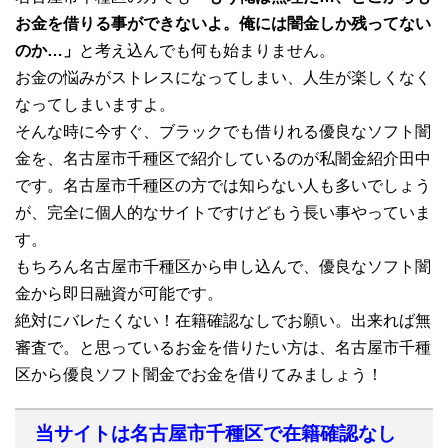
お金を借りる事ができないよ。俺には闇金しか残ってない
のか…」
と考え込んでも何も始まりません。
お金の悩みがストレスになってしまい、人生が楽しくなく
なってしまいますよ。
そんな時に今すぐ、ブラックでも借りれる優良なソフト闇
金を、名古屋市千種区で紹介しているのが私闇金紹介田中
です。名古屋市千種区の方では知らない人も多いでしょう
が、完全に個人的なサイトですけどもう長い事やっていま
す。
もちろん名古屋市千種区から申し込んで、優良なソフト闇
金から即日融資が可能です。
絶対にバレたくない！在籍確認なしでお願い。出来れば無
審査で。と思っているお金を借りたい方は、名古屋市千種
区から優良ソフト闇金でお金を借りてみましょう！
当サイトは名古屋市千種区で在籍確認なし