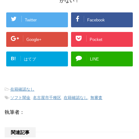
かない！
Twitter
Facebook
Google+
Pocket
B!
はてブ
LINE
-
在籍確認なし
-
ソフト闇金
,
名古屋市千種区
,
在籍確認なし
,
無審査
執筆者：
関連記事