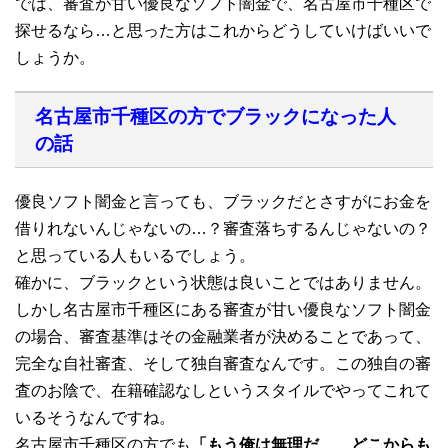
では、審査が甘い優良なソフト闇金で、名古屋市千種区で
探せるなら…と思った方はこれからどうしていけばいいで
しょうか。
名古屋市千種区の方でブラックになった人
の話
優良ソフト闇金と言っても、ブラックだとさすがにお金を
借りれないんじゃないの…？審査落ちするんじゃないの？
と思っている人もいるでしょう。
確かに、ブラックという状態は良いことではありません。
しかし名古屋市千種区にある審査が甘い優良なソフト闇金
の場合、審査基準はその金融業者が決めることであって、
完全な自社審査、そして独自審査なんです。この独自の審
査のお陰で、在籍確認なしというスタイルでやってこれて
いるそうなんですね。
名古屋市千種区の方でも
「もう俺は無理だ…、どこからも