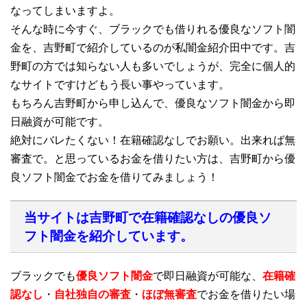
なってしまいますよ。
そんな時に今すぐ、ブラックでも借りれる優良なソフト闇
金を、吉野町で紹介しているのが私闇金紹介田中です。吉
野町の方では知らない人も多いでしょうが、完全に個人的
なサイトですけどもう長い事やっています。
もちろん吉野町から申し込んで、優良なソフト闇金から即
日融資が可能です。
絶対にバレたくない！在籍確認なしでお願い。出来れば無
審査で。と思っているお金を借りたい方は、吉野町から優
良ソフト闇金でお金を借りてみましょう！
当サイトは吉野町で在籍確認なしの優良ソ
フト闇金を紹介しています。
ブラックでも
優良ソフト闇金
で即日融資が可能な、
在籍確
認なし
・
自社独自の審査
・
ほぼ無審査
でお金を借りたい場