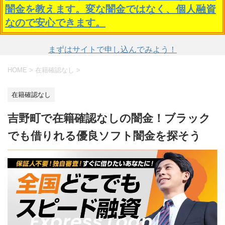
闇金を教えます。変な闇金ではなく、個人融資
なので安心できます。
まずはサイトで申し込んでみよう！
HOME
>
在籍確認なし
>
在籍確認なし
吉野町で在籍確認なしの闇金！ブラック
でも借りれる優良ソフト闇金を探そう