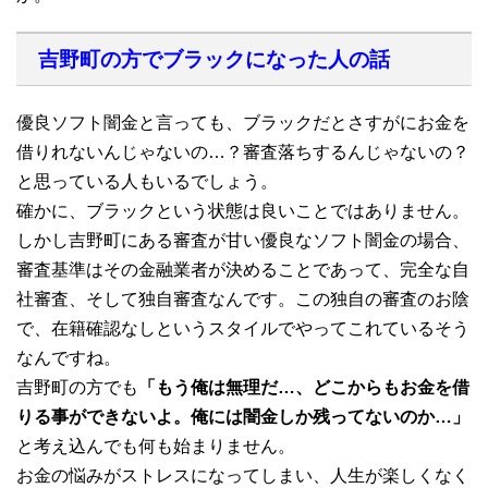
吉野町の方でブラックになった人の話
優良ソフト闇金と言っても、ブラックだとさすがにお金を
借りれないんじゃないの…？審査落ちするんじゃないの？
と思っている人もいるでしょう。
確かに、ブラックという状態は良いことではありません。
しかし吉野町にある審査が甘い優良なソフト闇金の場合、
審査基準はその金融業者が決めることであって、完全な自
社審査、そして独自審査なんです。この独自の審査のお陰
で、在籍確認なしというスタイルでやってこれているそう
なんですね。
吉野町の方でも
「もう俺は無理だ…、どこからもお金を借
りる事ができないよ。俺には闇金しか残ってないのか…」
と考え込んでも何も始まりません。
お金の悩みがストレスになってしまい、人生が楽しくなく