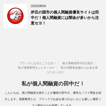
2025/08/04
伊豆の国市の個人間融資優良サイトは田
中だ！個人間融資には闇金が多いから注
意セヨ！
ブラックになるとこうなる！
個人間融資田中自己紹介
私が債務整理をしたキッカケ
私が消費者金融からお金を借
りたキッカケ
私が個人間融資の田中だ！
こんにちは。個人間融資を探すことが趣味の田中が、優良なソフト闇金を紹
介します。債務整理とか、ブラックでお金を借りれない人にも優しい優良ソ
フト闇金だけを厳選しています。