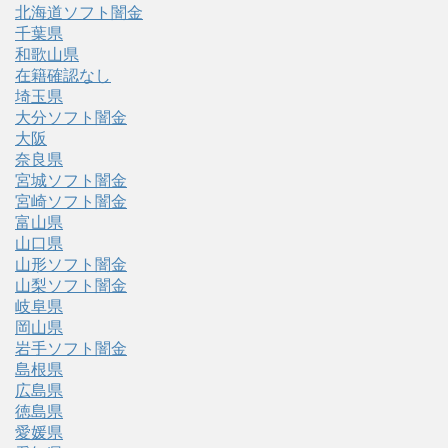
北海道ソフト闇金
千葉県
和歌山県
在籍確認なし
埼玉県
大分ソフト闇金
大阪
奈良県
宮城ソフト闇金
宮崎ソフト闇金
富山県
山口県
山形ソフト闇金
山梨ソフト闇金
岐阜県
岡山県
岩手ソフト闇金
島根県
広島県
徳島県
愛媛県