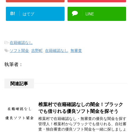
B!
はてブ
LINE
-
在籍確認なし
-
ソフト闇金
,
吉野町
,
在籍確認なし
,
無審査
執筆者：
関連記事
椎葉村で在籍確認なしの闇金！ブラック
でも借りれる優良ソフト闇金を探そう
椎葉村で在籍確認なし・無審査の優良な闇金を探す
管理人！椎葉村からブラックでも借りれる、自社審
査・独自審査の優良ソフト闇金を一緒に探しましょ