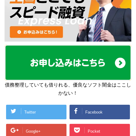
債務整理していても借りれる、優良なソフト闇金はここし
かない！
Twitter
Facebook
Google+
Pocket