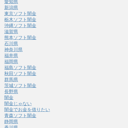
愛知県
新潟県
東京ソフト闇金
栃木ソフト闇金
沖縄ソフト闇金
滋賀県
熊本ソフト闇金
石川県
神奈川県
福井県
福岡県
福島ソフト闇金
秋田ソフト闇金
群馬県
茨城ソフト闇金
長野県
闇金
闇金じゃない
闇金でお金を借りたい
青森ソフト闇金
静岡県
香川県