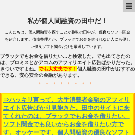
私が個人間融資の田中だ！
こんにちは。個人間融資を探すことが趣味の田中が、優良なソフト闇金
を紹介します。債務整理とか、ブラックでお金を借りれない人にも優し
い優良ソフト闇金だけを厳選しています。
ブラックでもお金を借りたい…と検索した。でも出てきたの
は、プロミスとかアコムのアフィリエイト広告ばかりだった。
きついですよね。
でも大丈夫です！
個人融資の田中がおすすめ
できる、安心安全の金融があります。
↓ ↓ ↓ ↓ ↓ ↓ ↓ ↓
⇒ハッキリ言って、大手消費者金融のアフィリ
エイト広告ばかり見飽きた。田中のサイトに来
てくれたのは、ブラックでもお金を借りたい、
ソフト闇金でも良いからお金を借りたい方で
す。オッケーです、個人間融資の優良なソフト