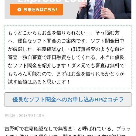
もうどこからもお金を借りられない…。そう悩む方
へ、優良なソフト闇金のご案内です。ソフト闇金田中
が厳選した、在籍確認なし・ほぼ無審査のような自社
審査・独自審査で即日融資をしてくれる、本当に優良
なソフト闇金を紹介します！ダメ元でも審査は無料で
もちろん可能なので、まずはお金を借りれるかどうか
試す価値はあると思います！
優良なソフト闇金へのお申し込みHPはコチラ
投稿日：
2018年8月19日
吉野町で在籍確認なしで無審査！と呼ばれている、ブラッ