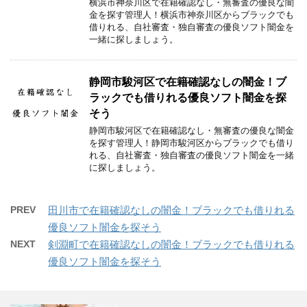
横浜市神奈川区で在籍確認なし・無審査の優良な闇
金を探す管理人！横浜市神奈川区からブラックでも
借りれる、自社審査・独自審査の優良ソフト闇金を
一緒に探しましょう。
静岡市駿河区で在籍確認なしの闇金！ブ
ラックでも借りれる優良ソフト闇金を探
そう
静岡市駿河区で在籍確認なし・無審査の優良な闇金
を探す管理人！静岡市駿河区からブラックでも借り
れる、自社審査・独自審査の優良ソフト闇金を一緒
に探しましょう。
PREV
田川市で在籍確認なしの闇金！ブラックでも借りれる
優良ソフト闇金を探そう
NEXT
剣淵町で在籍確認なしの闇金！ブラックでも借りれる
優良ソフト闇金を探そう