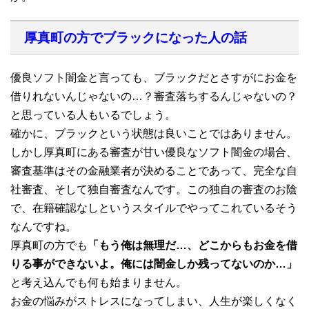
厚真町の方でブラックになった人の話
優良ソフト闇金と言っても、ブラックだとさすがにお金を
借りれないんじゃないの…？審査落ちするんじゃないの？
と思っている人もいるでしょう。
確かに、ブラックという状態は良いことではありません。
しかし厚真町にある審査が甘い優良なソフト闇金の場合、
審査基準はその金融業者が決めることであって、完全な自
社審査、そして独自審査なんです。この独自の審査のお陰
で、在籍確認なしというスタイルでやってこれているそう
なんですね。
厚真町の方でも
「もう俺は無理だ…、どこからもお金を借
りる事ができないよ。俺には闇金しか残ってないのか…」
と考え込んでも何も始まりません。
お金の悩みがストレスになってしまい、人生が楽しくなく