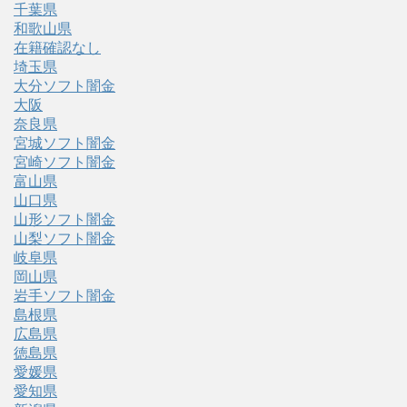
千葉県
和歌山県
在籍確認なし
埼玉県
大分ソフト闇金
大阪
奈良県
宮城ソフト闇金
宮崎ソフト闇金
富山県
山口県
山形ソフト闇金
山梨ソフト闇金
岐阜県
岡山県
岩手ソフト闇金
島根県
広島県
徳島県
愛媛県
愛知県