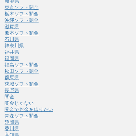
新潟県
東京ソフト闇金
栃木ソフト闇金
沖縄ソフト闇金
滋賀県
熊本ソフト闇金
石川県
神奈川県
福井県
福岡県
福島ソフト闇金
秋田ソフト闇金
群馬県
茨城ソフト闇金
長野県
闇金
闇金じゃない
闇金でお金を借りたい
青森ソフト闇金
静岡県
香川県
高知県