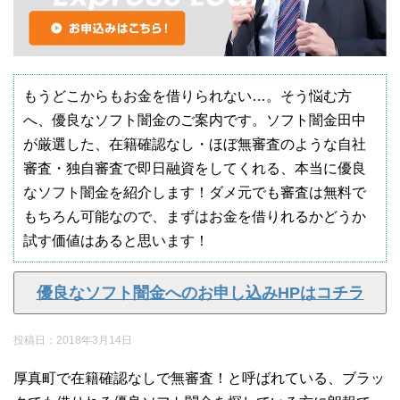
もうどこからもお金を借りられない…。そう悩む方
へ、優良なソフト闇金のご案内です。ソフト闇金田中
が厳選した、在籍確認なし・ほぼ無審査のような自社
審査・独自審査で即日融資をしてくれる、本当に優良
なソフト闇金を紹介します！ダメ元でも審査は無料で
もちろん可能なので、まずはお金を借りれるかどうか
試す価値はあると思います！
優良なソフト闇金へのお申し込みHPはコチラ
投稿日：
2018年3月14日
厚真町で在籍確認なしで無審査！と呼ばれている、ブラッ