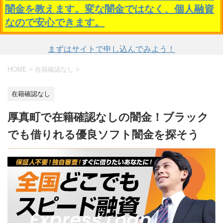
闇金を教えます。変な闇金ではなく、個人融資
なので安心できます。
まずはサイトで申し込んでみよう！
HOME
>
在籍確認なし
>
在籍確認なし
厚真町で在籍確認なしの闇金！ブラック
でも借りれる優良ソフト闇金を探そう