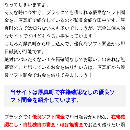
なってしまいますよ。
そんな時に今すぐ、ブラックでも借りれる優良なソフト闇
金を、厚真町で紹介しているのが私闇金紹介田中です。厚
真町の方では知らない人も多いでしょうが、完全に個人的
なサイトですけどもう長い事やっています。
もちろん厚真町から申し込んで、優良なソフト闇金から即
日融資が可能です。
絶対にバレたくない！在籍確認なしでお願い。出来れば無
審査で。と思っているお金を借りたい方は、厚真町から優
良ソフト闇金でお金を借りてみましょう！
当サイトは厚真町で在籍確認なしの優良ソ
フト闇金を紹介しています。
ブラックでも
優良ソフト闇金
で即日融資が可能な、
在籍確
認なし
・
自社独自の審査
・
ほぼ無審査
でお金を借りたい場