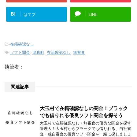
B!
はてブ
LINE
-
在籍確認なし
-
ソフト闇金
,
厚真町
,
在籍確認なし
,
無審査
執筆者：
関連記事
大玉村で在籍確認なしの闇金！ブラック
でも借りれる優良ソフト闇金を探そう
大玉村で在籍確認なし・無審査の優良な闇金を探す
管理人！大玉村からブラックでも借りれる、自社審
査・独自審査の優良ソフト闇金を一緒に探しましょ