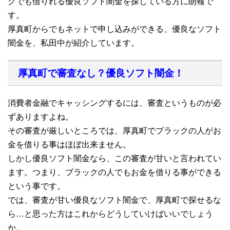
クでも借りれる優良ソフト闇金を探している方に朗報で
す。
厚真町からでもネットで申し込みができる、優良なソフト
闇金を、私田中が紹介しています。
厚真町で審査なし？優良ソフト闇金！
消費者金融でキャッシングするには、審査というものが必
ずありますよね。
その審査が厳しいところでは、厚真町でブラックの人がお
金を借りる事はほぼ出来ません。
しかし優良ソフト闇金なら、この審査が甘いと言われてい
ます。つまり、ブラックの人でもお金を借りる事ができる
という事です。
では、審査が甘い優良なソフト闇金で、厚真町で探せるな
ら…と思った方はこれからどうしていけばいいでしょう
か。