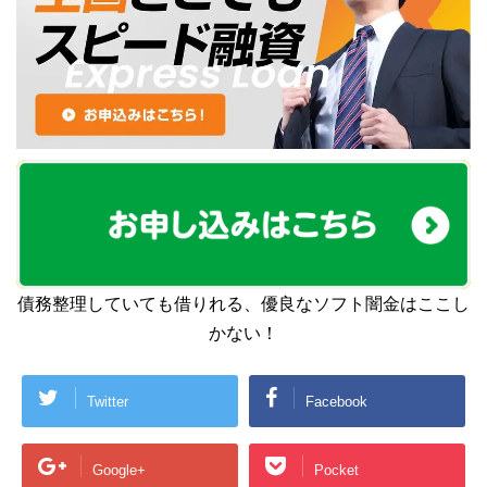
債務整理していても借りれる、優良なソフト闇金はここし
かない！
Twitter
Facebook
Google+
Pocket