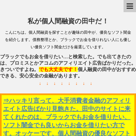
私が個人間融資の田中だ！
こんにちは。個人間融資を探すことが趣味の田中が、優良なソフト闇金
を紹介します。債務整理とか、ブラックでお金を借りれない人にも優し
い優良ソフト闇金だけを厳選しています。
ブラックでもお金を借りたい…と検索した。でも出てきたの
は、プロミスとかアコムのアフィリエイト広告ばかりだった。
きついですよね。
でも大丈夫です！
個人融資の田中がおすすめ
できる、安心安全の金融があります。
↓ ↓ ↓ ↓ ↓ ↓ ↓ ↓
⇒ハッキリ言って、大手消費者金融のアフィリ
エイト広告ばかり見飽きた。田中のサイトに来
てくれたのは、ブラックでもお金を借りたい、
ソフト闇金でも良いからお金を借りたい方で
す。オッケーです、個人間融資の優良なソフト