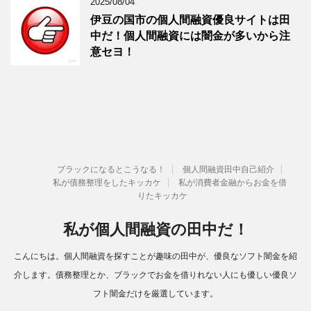
2025/08/04
伊豆の国市の個人間融資優良サイトは田
中だ！個人間融資には闇金が多いから注
意セヨ！
ブラックになるとこうなる！
個人間融資田中自己紹介
私が債務整理をしたキッカケ
私が消費者金融からお金を借
りたキッカケ
私が個人間融資の田中だ！
こんにちは。個人間融資を探すことが趣味の田中が、優良なソフト闇金を紹
介します。債務整理とか、ブラックでお金を借りれない人にも優しい優良ソ
フト闇金だけを厳選しています。