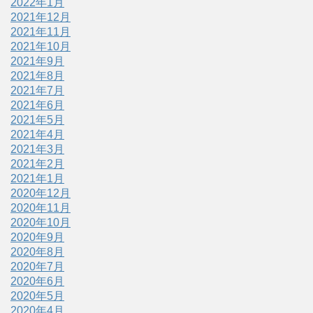
2022年1月
2021年12月
2021年11月
2021年10月
2021年9月
2021年8月
2021年7月
2021年6月
2021年5月
2021年4月
2021年3月
2021年2月
2021年1月
2020年12月
2020年11月
2020年10月
2020年9月
2020年8月
2020年7月
2020年6月
2020年5月
2020年4月