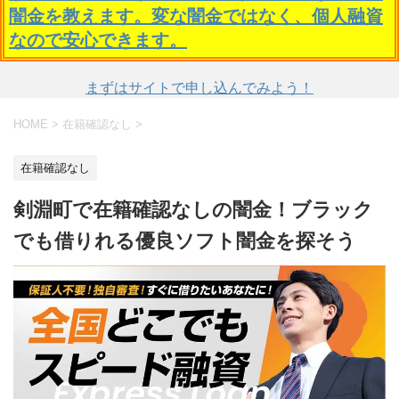
闇金を教えます。変な闇金ではなく、個人融資
なので安心できます。
まずはサイトで申し込んでみよう！
HOME
>
在籍確認なし
>
在籍確認なし
剣淵町で在籍確認なしの闇金！ブラック
でも借りれる優良ソフト闇金を探そう