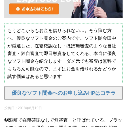
もうどこからもお金を借りられない…。そう悩む方
へ、優良なソフト闇金のご案内です。ソフト闇金田中
が厳選した、在籍確認なし・ほぼ無審査のような自社
審査・独自審査で即日融資をしてくれる、本当に優良
なソフト闇金を紹介します！ダメ元でも審査は無料で
もちろん可能なので、まずはお金を借りれるかどうか
試す価値はあると思います！
優良なソフト闇金へのお申し込みHPはコチラ
投稿日：
2018年8月19日
剣淵町で在籍確認なしで無審査！と呼ばれている、ブラッ