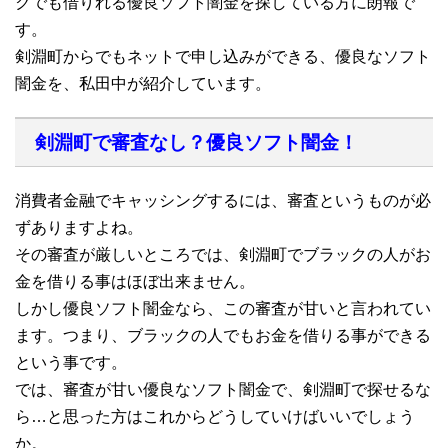
クでも借りれる優良ソフト闇金を探している方に朗報で
す。
剣淵町からでもネットで申し込みができる、優良なソフト
闇金を、私田中が紹介しています。
剣淵町で審査なし？優良ソフト闇金！
消費者金融でキャッシングするには、審査というものが必
ずありますよね。
その審査が厳しいところでは、剣淵町でブラックの人がお
金を借りる事はほぼ出来ません。
しかし優良ソフト闇金なら、この審査が甘いと言われてい
ます。つまり、ブラックの人でもお金を借りる事ができる
という事です。
では、審査が甘い優良なソフト闇金で、剣淵町で探せるな
ら…と思った方はこれからどうしていけばいいでしょう
か。