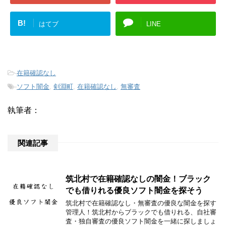
B!
はてブ
LINE
-
在籍確認なし
-
ソフト闇金
,
剣淵町
,
在籍確認なし
,
無審査
執筆者：
関連記事
筑北村で在籍確認なしの闇金！ブラック
でも借りれる優良ソフト闇金を探そう
筑北村で在籍確認なし・無審査の優良な闇金を探す
管理人！筑北村からブラックでも借りれる、自社審
査・独自審査の優良ソフト闇金を一緒に探しましょ