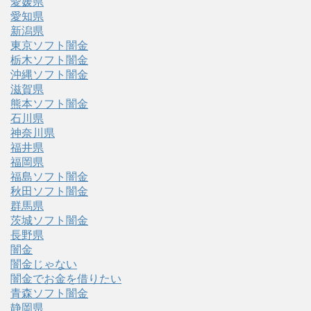
愛媛県
愛知県
新潟県
東京ソフト闇金
栃木ソフト闇金
沖縄ソフト闇金
滋賀県
熊本ソフト闇金
石川県
神奈川県
福井県
福岡県
福島ソフト闇金
秋田ソフト闇金
群馬県
茨城ソフト闇金
長野県
闇金
闇金じゃない
闇金でお金を借りたい
青森ソフト闇金
静岡県