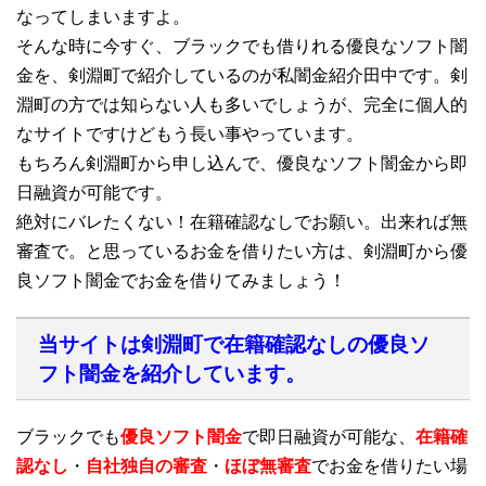
なってしまいますよ。
そんな時に今すぐ、ブラックでも借りれる優良なソフト闇
金を、剣淵町で紹介しているのが私闇金紹介田中です。剣
淵町の方では知らない人も多いでしょうが、完全に個人的
なサイトですけどもう長い事やっています。
もちろん剣淵町から申し込んで、優良なソフト闇金から即
日融資が可能です。
絶対にバレたくない！在籍確認なしでお願い。出来れば無
審査で。と思っているお金を借りたい方は、剣淵町から優
良ソフト闇金でお金を借りてみましょう！
当サイトは剣淵町で在籍確認なしの優良ソ
フト闇金を紹介しています。
ブラックでも
優良ソフト闇金
で即日融資が可能な、
在籍確
認なし
・
自社独自の審査
・
ほぼ無審査
でお金を借りたい場