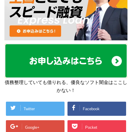
債務整理していても借りれる、優良なソフト闇金はここし
かない！
Twitter
Facebook
Google+
Pocket