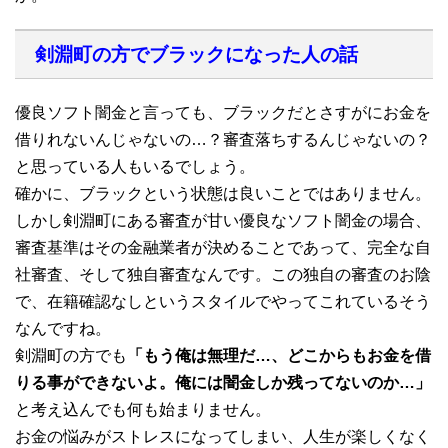
剣淵町の方でブラックになった人の話
優良ソフト闇金と言っても、ブラックだとさすがにお金を
借りれないんじゃないの…？審査落ちするんじゃないの？
と思っている人もいるでしょう。
確かに、ブラックという状態は良いことではありません。
しかし剣淵町にある審査が甘い優良なソフト闇金の場合、
審査基準はその金融業者が決めることであって、完全な自
社審査、そして独自審査なんです。この独自の審査のお陰
で、在籍確認なしというスタイルでやってこれているそう
なんですね。
剣淵町の方でも
「もう俺は無理だ…、どこからもお金を借
りる事ができないよ。俺には闇金しか残ってないのか…」
と考え込んでも何も始まりません。
お金の悩みがストレスになってしまい、人生が楽しくなく