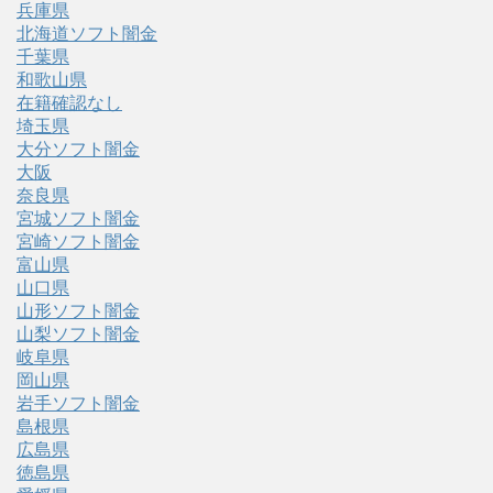
兵庫県
北海道ソフト闇金
千葉県
和歌山県
在籍確認なし
埼玉県
大分ソフト闇金
大阪
奈良県
宮城ソフト闇金
宮崎ソフト闇金
富山県
山口県
山形ソフト闇金
山梨ソフト闇金
岐阜県
岡山県
岩手ソフト闇金
島根県
広島県
徳島県