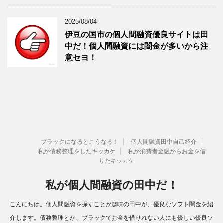
2025/08/04
伊豆の国市の個人間融資優良サイトは田
中だ！個人間融資には闇金が多いから注
意セヨ！
ブラックになるとこうなる！
個人間融資田中自己紹介
私が債務整理をしたキッカケ
私が消費者金融からお金を借
りたキッカケ
私が個人間融資の田中だ！
こんにちは。個人間融資を探すことが趣味の田中が、優良なソフト闇金を紹
介します。債務整理とか、ブラックでお金を借りれない人にも優しい優良ソ