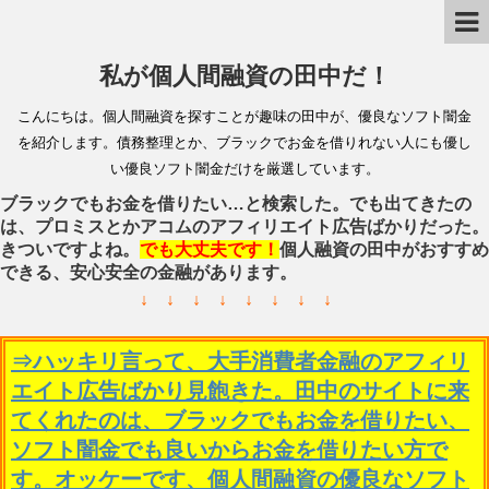
私が個人間融資の田中だ！
こんにちは。個人間融資を探すことが趣味の田中が、優良なソフト闇金
を紹介します。債務整理とか、ブラックでお金を借りれない人にも優し
い優良ソフト闇金だけを厳選しています。
ブラックでもお金を借りたい…と検索した。でも出てきたの
は、プロミスとかアコムのアフィリエイト広告ばかりだった。
きついですよね。
でも大丈夫です！
個人融資の田中がおすすめ
できる、安心安全の金融があります。
↓ ↓ ↓ ↓ ↓ ↓ ↓ ↓
⇒ハッキリ言って、大手消費者金融のアフィリ
エイト広告ばかり見飽きた。田中のサイトに来
てくれたのは、ブラックでもお金を借りたい、
ソフト闇金でも良いからお金を借りたい方で
す。オッケーです、個人間融資の優良なソフト