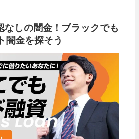
認なしの闇金！ブラックでも
ト闇金を探そう