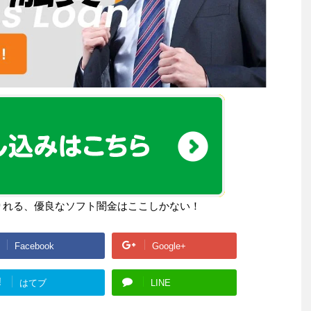
りれる、優良なソフト闇金はここしかない！
Facebook
Google+
!
はてブ
LINE