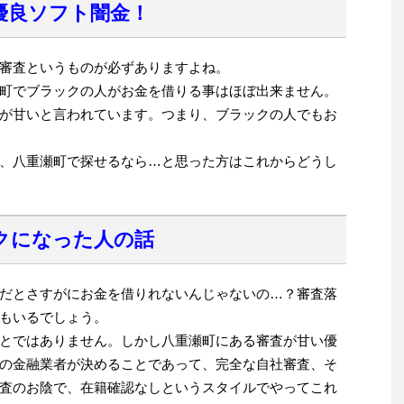
優良ソフト闇金！
審査というものが必ずありますよね。
町でブラックの人がお金を借りる事はほぼ出来ません。
が甘いと言われています。つまり、ブラックの人でもお
、八重瀬町で探せるなら…と思った方はこれからどうし
クになった人の話
だとさすがにお金を借りれないんじゃないの…？審査落
もいるでしょう。
とではありません。しかし八重瀬町にある審査が甘い優
の金融業者が決めることであって、完全な自社審査、そ
査のお陰で、在籍確認なしというスタイルでやってこれ