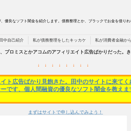
が、優良なソフト闇金を紹介します。債務整理とか、ブラックでお金を借りれ
田中自己紹介
私が債務整理をしたキッカケ
私が消費者金融か
、プロミスとかアコムのアフィリエイト広告ばかりだった。き
↓ ↓ ↓ ↓ ↓ ↓ ↓ ↓
エイト広告ばかり見飽きた。田中のサイトに来てく
ケーです、個人間融資の優良なソフト闇金を教えま
まずはサイトで申し込んでみよう！