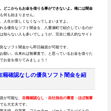
、どこからもお金を借りる事ができないよ。俺には闇金
も何も始まりません。
、人生が楽しくなくなってしまいますよ。
れる優良なソフト闇金を、八重瀬町で紹介しているのが
は知らない人も多いでしょうが、完全に個人的なサイト
良なソフト闇金から即日融資が可能です。
お願い。出来れば無審査で。と思っているお金を借りた
でお金を借りてみましょう！
在籍確認なしの優良ソフト闇金を紹
資が可能な、
在籍確認なし
・
自社独自の審査
・
ほぼ無審
でも大丈夫です。
業主婦、自営業、フリーター、パート・アルバイトの