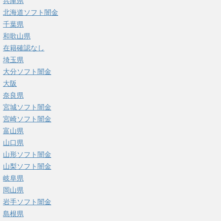
兵庫県
北海道ソフト闇金
千葉県
和歌山県
在籍確認なし
埼玉県
大分ソフト闇金
大阪
奈良県
宮城ソフト闇金
宮崎ソフト闇金
富山県
山口県
山形ソフト闇金
山梨ソフト闇金
岐阜県
岡山県
岩手ソフト闇金
島根県