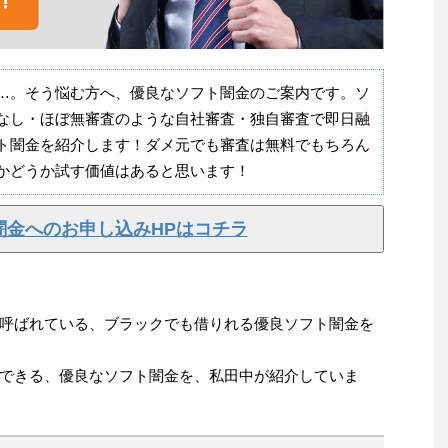
…。そう悩む方へ、優良なソフト闇金のご案内です。ソ
なし・ほぼ無審査のような自社審査・独自審査で即日融
ト闇金を紹介します！ダメ元でも審査は無料でもちろん
かどうか試す価値はあると思います！
闇金へのお申し込みHPはコチラ
呼ばれている、ブラックでも借りれる優良ソフト闇金を
できる、優良なソフト闇金を、私田中が紹介していま