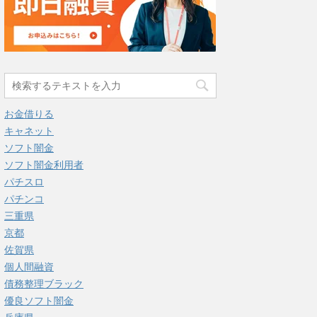
お金借りる
キャネット
ソフト闇金
ソフト闇金利用者
パチスロ
パチンコ
三重県
京都
佐賀県
個人間融資
債務整理ブラック
優良ソフト闇金