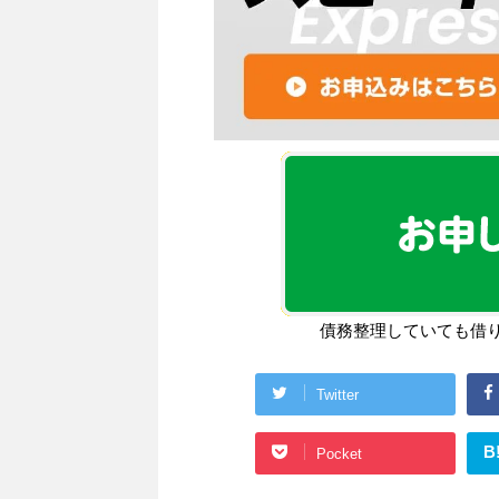
債務整理していても借
Twitter
B
Pocket