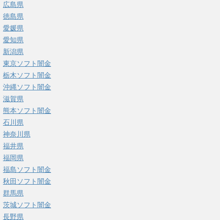
広島県
徳島県
愛媛県
愛知県
新潟県
東京ソフト闇金
栃木ソフト闇金
沖縄ソフト闇金
滋賀県
熊本ソフト闇金
石川県
神奈川県
福井県
福岡県
福島ソフト闇金
秋田ソフト闇金
群馬県
茨城ソフト闇金
長野県