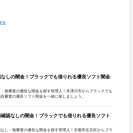
審査
認なしの闇金！ブラックでも借りれる優良ソフト闇金
し・無審査の優良な闇金を探す管理人！木津川市からブラックでも
独自審査の優良ソフト闇金を一緒に探しましょう。
籍確認なしの闇金！ブラックでも借りれる優良ソフト
認なし・無審査の優良な闇金を探す管理人！京都市左京区からブラ