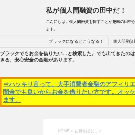
私が個人間融資の田中だ！
こんにちは。個人間融資を探すことが趣味の田中
ます。
ブラックになるとこうなる！
個人間融資
ブラックでもお金を借りたい…と検索した。でも出てきたのは
きる、安心安全の金融があります。
⇒ハッキリ言って、大手消費者金融のアフィリ
闇金でも良いからお金を借りたい方です。オッ
ます。
HOME
>
在籍確認なし
>