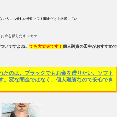
ない人にも優しい優良ソフト闇金だけを厳選してい
らお金を借りたキッカケ
ついですよね。
でも大丈夫です！
個人融資の田中がおすすめで
れたのは、ブラックでもお金を借りたい、ソフト
す。変な闇金ではなく、個人融資なので安心でき