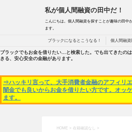
私が個人間融資の田中だ！
こんにちは。個人間融資を探すことが趣味の田中
ます。
ブラックになるとこうなる！
個人間融資
ブラックでもお金を借りたい…と検索した。でも出てきたのは
きる、安心安全の金融があります。
⇒ハッキリ言って、大手消費者金融のアフィリ
闇金でも良いからお金を借りたい方です。オッ
ます。
HOME
>
在籍確認なし
>