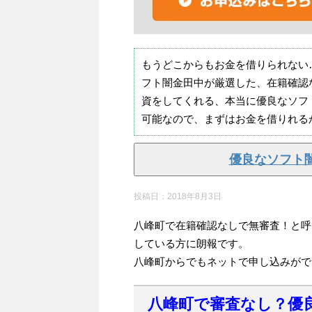
もうどこからもお金を借りられない
フト闇金田中が厳選した、在籍確認
資をしてくれる、本当に優良なソフ
可能なので、まずはお金を借りれる
優良なソフト
投稿日：
2018年8月3日
八峰町で在籍確認なしで無審査！と呼
している方に朗報です。
八峰町からでもネットで申し込みがで
八峰町で審査なし？優