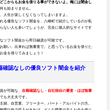
どこからもお金を借りる事ができないよ。俺には闇金し
何も始まりません。
、人生が楽しくなくなってしまいますよ。
れる優良なソフト闇金を、八峰町で紹介しているのが私
らない人も多いでしょうが、完全に個人的なサイトです
なソフト闇金から即日融資が可能です。
お願い。出来れば無審査で。と思っているお金を借りた
お金を借りてみましょう！
籍確認なしの優良ソフト闇金を紹介
資が可能な、
在籍確認なし
・
自社独自の審査
・
ほぼ無審
でも大丈夫です。
主婦、自営業、フリーター、パート・アルバイトの方。
無職以外で収入があれば、どんな職業の方もお金を借り