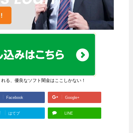
りれる、優良なソフト闇金はここしかない！
Facebook
Google+
!
はてブ
LINE