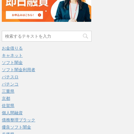
お金借りる
キャネット
ソフト闇金
ソフト闇金利用者
パチスロ
パチンコ
三重県
京都
佐賀県
個人間融資
債務整理ブラック
優良ソフト闇金