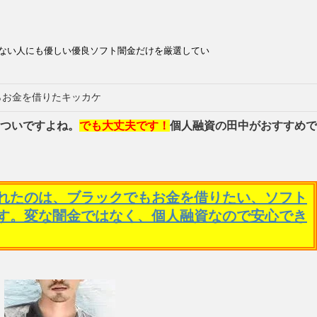
ない人にも優しい優良ソフト闇金だけを厳選してい
らお金を借りたキッカケ
ついですよね。
でも大丈夫です！
個人融資の田中がおすすめで
れたのは、ブラックでもお金を借りたい、ソフト
す。変な闇金ではなく、個人融資なので安心でき