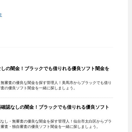
査
なしの闇金！ブラックでも借りれる優良ソフト闇金を
・無審査の優良な闇金を探す管理人！美馬市からブラックでも借り
審査の優良ソフト闇金を一緒に探しましょう。
籍確認なしの闇金！ブラックでも借りれる優良ソフト
認なし・無審査の優良な闇金を探す管理人！仙台市太白区からブラ
社審査・独自審査の優良ソフト闇金を一緒に探しましょう。