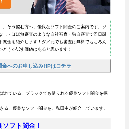
…。そう悩む方へ、優良なソフト闇金のご案内です。ソ
なし・ほぼ無審査のような自社審査・独自審査で即日融
ト闇金を紹介します！ダメ元でも審査は無料でもちろん
かどうか試す価値はあると思います！
闇金へのお申し込みHPはコチラ
ばれている、ブラックでも借りれる優良ソフト闇金を探
きる、優良なソフト闇金を、私田中が紹介しています。
良ソフト闇金！