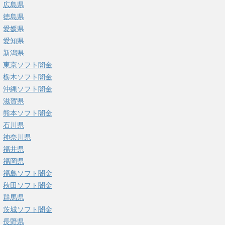
広島県
徳島県
愛媛県
愛知県
新潟県
東京ソフト闇金
栃木ソフト闇金
沖縄ソフト闇金
滋賀県
熊本ソフト闇金
石川県
神奈川県
福井県
福岡県
福島ソフト闇金
秋田ソフト闇金
群馬県
茨城ソフト闇金
長野県