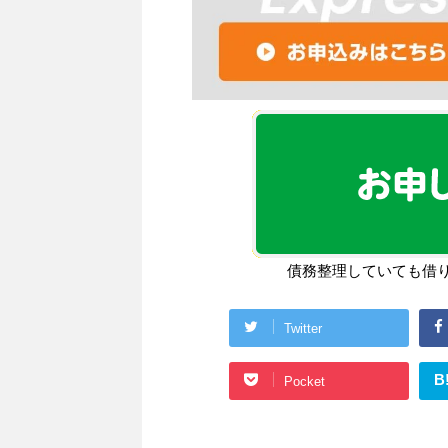
債務整理していても借
Twitter
B
Pocket