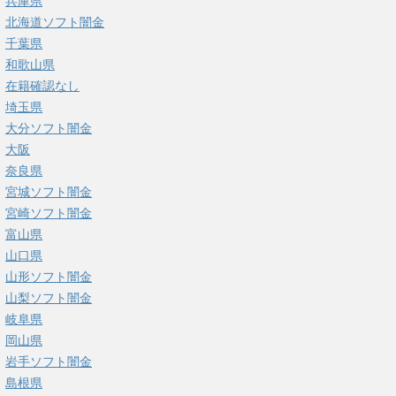
兵庫県
北海道ソフト闇金
千葉県
和歌山県
在籍確認なし
埼玉県
大分ソフト闇金
大阪
奈良県
宮城ソフト闇金
宮崎ソフト闇金
富山県
山口県
山形ソフト闇金
山梨ソフト闇金
岐阜県
岡山県
岩手ソフト闇金
島根県