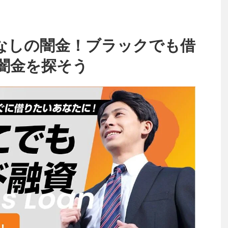
なしの闇金！ブラックでも借
闇金を探そう