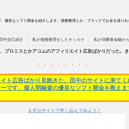
が、優良なソフト闇金を紹介します。債務整理とか、ブラックでお金を借りれ
田中自己紹介
私が債務整理をしたキッカケ
私が消費者金融か
、プロミスとかアコムのアフィリエイト広告ばかりだった。き
↓ ↓ ↓ ↓ ↓ ↓ ↓ ↓
エイト広告ばかり見飽きた。田中のサイトに来てく
ケーです、個人間融資の優良なソフト闇金を教えま
まずはサイトで申し込んでみよう！