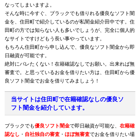
なってしまいますよ。
そんな時に今すぐ、ブラックでも借りれる優良なソフト闇
金を、住田町で紹介しているのが私闇金紹介田中です。住
田町の方では知らない人も多いでしょうが、完全に個人的
なサイトですけどもう長い事やっています。
もちろん住田町から申し込んで、優良なソフト闇金から即
日融資が可能です。
絶対にバレたくない！在籍確認なしでお願い。出来れば無
審査で。と思っているお金を借りたい方は、住田町から優
良ソフト闇金でお金を借りてみましょう！
当サイトは住田町で在籍確認なしの優良ソ
フト闇金を紹介しています。
ブラックでも
優良ソフト闇金
で即日融資が可能な、
在籍確
認なし
・
自社独自の審査
・
ほぼ無審査
でお金を借りたい場