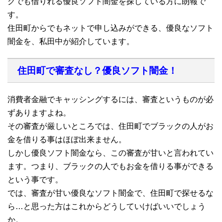
クでも借りれる優良ソフト闇金を探している方に朗報で
す。
住田町からでもネットで申し込みができる、優良なソフト
闇金を、私田中が紹介しています。
住田町で審査なし？優良ソフト闇金！
消費者金融でキャッシングするには、審査というものが必
ずありますよね。
その審査が厳しいところでは、住田町でブラックの人がお
金を借りる事はほぼ出来ません。
しかし優良ソフト闇金なら、この審査が甘いと言われてい
ます。つまり、ブラックの人でもお金を借りる事ができる
という事です。
では、審査が甘い優良なソフト闇金で、住田町で探せるな
ら…と思った方はこれからどうしていけばいいでしょう
か。