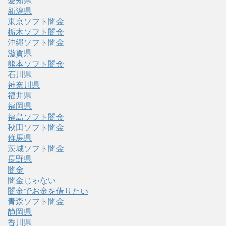
愛知県
新潟県
東京ソフト闇金
栃木ソフト闇金
沖縄ソフト闇金
滋賀県
熊本ソフト闇金
石川県
神奈川県
福井県
福岡県
福島ソフト闇金
秋田ソフト闇金
群馬県
茨城ソフト闇金
長野県
闇金
闇金じゃない
闇金でお金を借りたい
青森ソフト闇金
静岡県
香川県