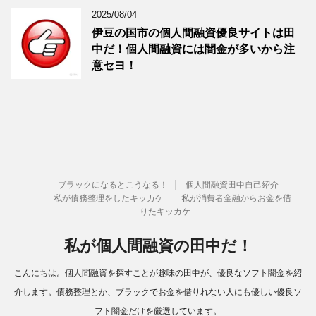
2025/08/04
伊豆の国市の個人間融資優良サイトは田
中だ！個人間融資には闇金が多いから注
意セヨ！
ブラックになるとこうなる！
個人間融資田中自己紹介
私が債務整理をしたキッカケ
私が消費者金融からお金を借
りたキッカケ
私が個人間融資の田中だ！
こんにちは。個人間融資を探すことが趣味の田中が、優良なソフト闇金を紹
介します。債務整理とか、ブラックでお金を借りれない人にも優しい優良ソ
フト闇金だけを厳選しています。