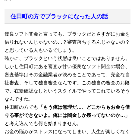
住田町の方でブラックになった人の話
優良ソフト闇金と言っても、ブラックだとさすがにお金を
借りれないんじゃないの…？審査落ちするんじゃないの？
と思っている人もいるでしょう。
確かに、ブラックという状態は良いことではありません。
しかし住田町にある審査が甘い優良なソフト闇金の場合、
審査基準はその金融業者が決めることであって、完全な自
社審査、そして独自審査なんです。この独自の審査のお陰
で、在籍確認なしというスタイルでやってこれているそう
なんですね。
住田町の方でも
「もう俺は無理だ…、どこからもお金を借
りる事ができないよ。俺には闇金しか残ってないのか…」
と考え込んでも何も始まりません。
お金の悩みがストレスになってしまい、人生が楽しくなく