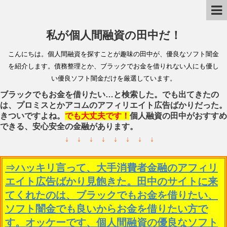
私が個人間融資の田中だ！
こんにちは。個人間融資を探すことが趣味の田中が、優良なソフト闇金
を紹介します。債務整理とか、ブラックでお金を借りれない人にも優し
い優良ソフト闇金だけを厳選しています。
ブラックでもお金を借りたい…と検索した。でも出てきたの
は、プロミスとかアコムのアフィリエイト広告ばかりだった。
きついですよね。
でも大丈夫です！
個人融資の田中がおすすめ
できる、安心安全の金融があります。
↓ ↓ ↓ ↓ ↓ ↓ ↓ ↓
⇒ハッキリ言って、大手消費者金融のアフィリ
エイト広告ばかり見飽きた。田中のサイトに来
てくれたのは、ブラックでもお金を借りたい、
ソフト闇金でも良いからお金を借りたい方で
す。オッケーです、個人間融資の優良なソフト