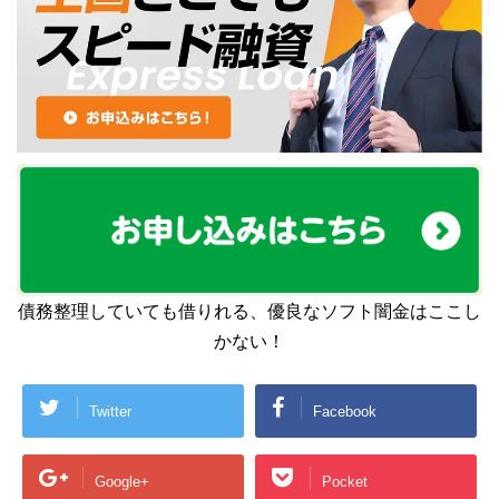
債務整理していても借りれる、優良なソフト闇金はここし
かない！
Twitter
Facebook
Google+
Pocket