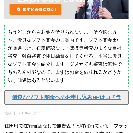
もうどこからもお金を借りられない…。そう悩む方
へ、優良なソフト闇金のご案内です。ソフト闇金田中
が厳選した、在籍確認なし・ほぼ無審査のような自社
審査・独自審査で即日融資をしてくれる、本当に優良
なソフト闇金を紹介します！ダメ元でも審査は無料で
もちろん可能なので、まずはお金を借りれるかどうか
試す価値はあると思います！
優良なソフト闇金へのお申し込みHPはコチラ
投稿日：
2018年9月22日
住田町で在籍確認なしで無審査！と呼ばれている、ブラッ