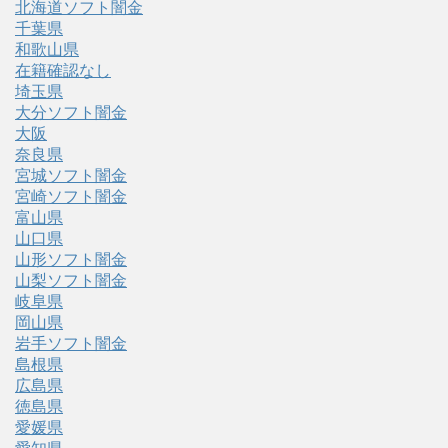
北海道ソフト闇金
千葉県
和歌山県
在籍確認なし
埼玉県
大分ソフト闇金
大阪
奈良県
宮城ソフト闇金
宮崎ソフト闇金
富山県
山口県
山形ソフト闇金
山梨ソフト闇金
岐阜県
岡山県
岩手ソフト闇金
島根県
広島県
徳島県
愛媛県