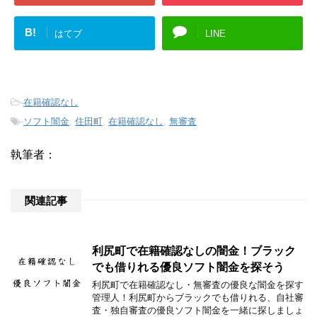
B!
はてブ
LINE
-
在籍確認なし
-
ソフト闇金
,
住田町
,
在籍確認なし
,
無審査
執筆者：
関連記事
利尻町で在籍確認なしの闇金！ブラック
でも借りれる優良ソフト闇金を探そう
利尻町で在籍確認なし・無審査の優良な闇金を探す
管理人！利尻町からブラックでも借りれる、自社審
査・独自審査の優良ソフト闇金を一緒に探しましょ