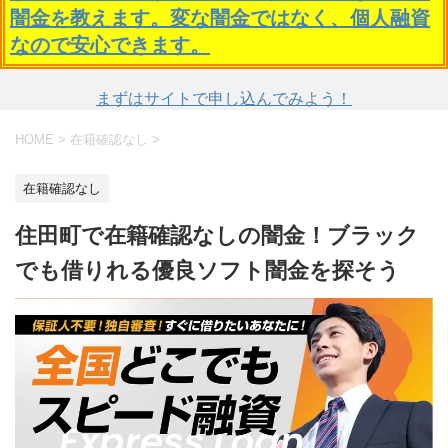
闇金を教えます。変な闇金ではなく、個人融資
なので安心できます。
まずはサイトで申し込んでみよう！
HOME
>
在籍確認なし
>
在籍確認なし
住田町で在籍確認なしの闇金！ブラック
でも借りれる優良ソフト闇金を探そう