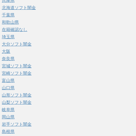
兵庫県
北海道ソフト闇金
千葉県
和歌山県
在籍確認なし
埼玉県
大分ソフト闇金
大阪
奈良県
宮城ソフト闇金
宮崎ソフト闇金
富山県
山口県
山形ソフト闇金
山梨ソフト闇金
岐阜県
岡山県
岩手ソフト闇金
島根県