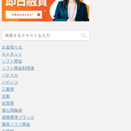
お金借りる
キャネット
ソフト闇金
ソフト闇金利用者
パチスロ
パチンコ
三重県
京都
佐賀県
個人間融資
債務整理ブラック
優良ソフト闇金