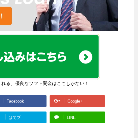
りれる、優良なソフト闇金はここしかない！
Facebook
Google+
!
はてブ
LINE