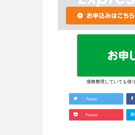
債務整理していても借
Twitter
B
Pocket