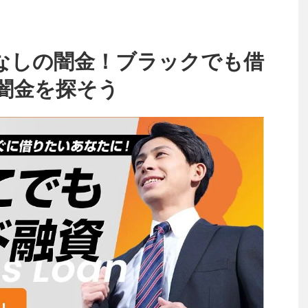
なしの闇金！ブラックでも借
闇金を探そう