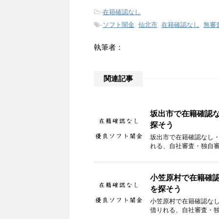
-
在籍確認なし
-
ソフト闇金
,
仙北市
,
在籍確認なし
,
無審
執筆者：
関連記事
坂出市で在籍確認
探そう
坂出市で在籍確認なし
れる、自社審査・独自
小笠原村で在籍確
を探そう
小笠原村で在籍確認な
借りれる、自社審査・