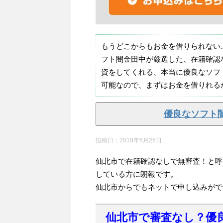
もうどこからもお金を借りられない
フト闇金田中が厳選した、在籍確認
資をしてくれる、本当に優良なソフ
可能なので、まずはお金を借りれる
優良なソフト
投稿日：
2018年6月26日
仙北市で在籍確認なしで無審査！と呼
している方に朗報です。
仙北市からでもネットで申し込みがで
仙北市で審査なし？優