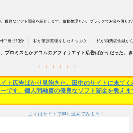
が、優良なソフト闇金を紹介します。債務整理とか、ブラックでお金を借りれ
田中自己紹介
私が債務整理をしたキッカケ
私が消費者金融か
、プロミスとかアコムのアフィリエイト広告ばかりだった。き
↓ ↓ ↓ ↓ ↓ ↓ ↓ ↓
エイト広告ばかり見飽きた。田中のサイトに来てく
ケーです、個人間融資の優良なソフト闇金を教えま
まずはサイトで申し込んでみよう！