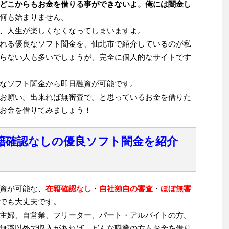
どこからもお金を借りる事ができないよ。俺には闇金し
何も始まりません。
、人生が楽しくなくなってしまいますよ。
れる優良なソフト闇金を、仙北市で紹介しているのが私
らない人も多いでしょうが、完全に個人的なサイトです
なソフト闇金から即日融資が可能です。
お願い。出来れば無審査で。と思っているお金を借りた
お金を借りてみましょう！
籍確認なしの優良ソフト闇金を紹介
資が可能な、
在籍確認なし
・
自社独自の審査
・
ほぼ無審
でも大丈夫です。
主婦、自営業、フリーター、パート・アルバイトの方。
無職以外で収入があれば、どんな職業の方もお金を借り