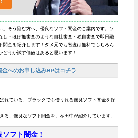
…。そう悩む方へ、優良なソフト闇金のご案内です。ソ
なし・ほぼ無審査のような自社審査・独自審査で即日融
ト闇金を紹介します！ダメ元でも審査は無料でもちろん
かどうか試す価値はあると思います！
闇金へのお申し込みHPはコチラ
ばれている、ブラックでも借りれる優良ソフト闇金を探
きる、優良なソフト闇金を、私田中が紹介しています。
良ソフト闇金！