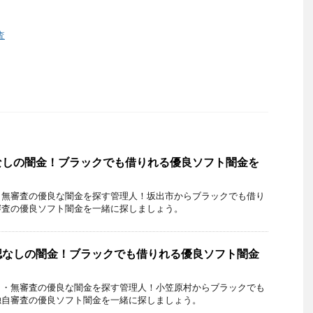
査
なしの闇金！ブラックでも借りれる優良ソフト闇金を
・無審査の優良な闇金を探す管理人！坂出市からブラックでも借り
審査の優良ソフト闇金を一緒に探しましょう。
認なしの闇金！ブラックでも借りれる優良ソフト闇金
し・無審査の優良な闇金を探す管理人！小笠原村からブラックでも
独自審査の優良ソフト闇金を一緒に探しましょう。