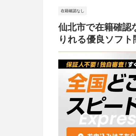
在籍確認なし
仙北市で在籍確認
りれる優良ソフト