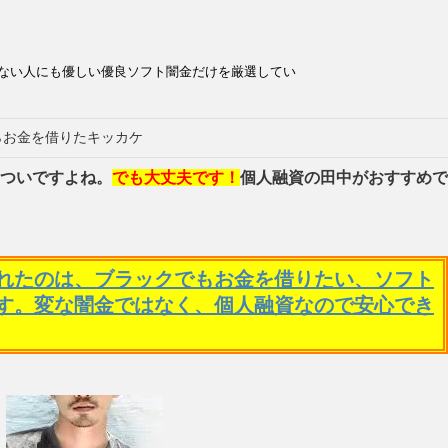
ない人にも優しい優良ソフト闇金だけを厳選してい
らお金を借りたキッカケ
ついですよね。
でも大丈夫です！
個人融資の田中がおすすめで
れたのは、ブラックでもお金を借りたい、ソフト
す。変な闇金ではなく、個人融資なので安心でき