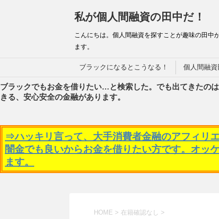
私が個人間融資の田中だ！
こんにちは。個人間融資を探すことが趣味の田中
ます。
ブラックになるとこうなる！
個人間融資
ブラックでもお金を借りたい…と検索した。でも出てきたのは
きる、安心安全の金融があります。
⇒ハッキリ言って、大手消費者金融のアフィリ
闇金でも良いからお金を借りたい方です。オッ
ます。
HOME
>
在籍確認なし
>