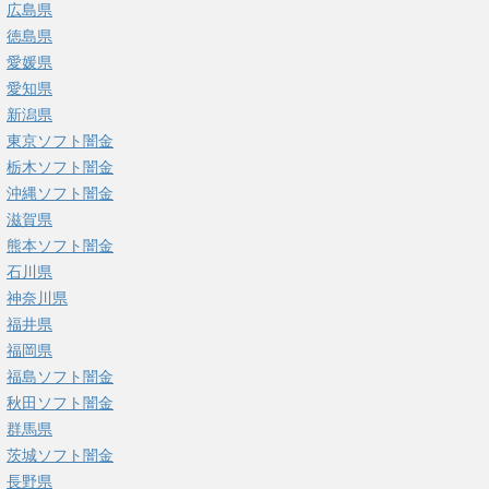
広島県
徳島県
愛媛県
愛知県
新潟県
東京ソフト闇金
栃木ソフト闇金
沖縄ソフト闇金
滋賀県
熊本ソフト闇金
石川県
神奈川県
福井県
福岡県
福島ソフト闇金
秋田ソフト闇金
群馬県
茨城ソフト闇金
長野県