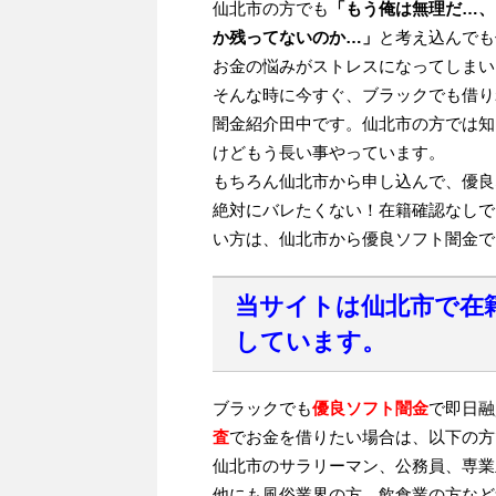
仙北市の方でも
「もう俺は無理だ…、
か残ってないのか…」
と考え込んでも
お金の悩みがストレスになってしまい
そんな時に今すぐ、ブラックでも借り
闇金紹介田中です。仙北市の方では知
けどもう長い事やっています。
もちろん仙北市から申し込んで、優良
絶対にバレたくない！在籍確認なしで
い方は、仙北市から優良ソフト闇金で
当サイトは仙北市で在
しています。
ブラックでも
優良ソフト闇金
で即日融
査
でお金を借りたい場合は、以下の方
仙北市のサラリーマン、公務員、専業
他にも風俗業界の方、飲食業の方など