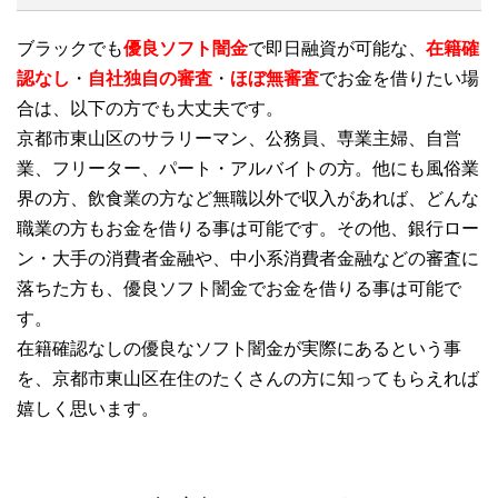
ブラックでも
優良ソフト闇金
で即日融資が可能な、
在籍確
認なし
・
自社独自の審査
・
ほぼ無審査
でお金を借りたい場
合は、以下の方でも大丈夫です。
京都市東山区のサラリーマン、公務員、専業主婦、自営
業、フリーター、パート・アルバイトの方。他にも風俗業
界の方、飲食業の方など無職以外で収入があれば、どんな
職業の方もお金を借りる事は可能です。その他、銀行ロー
ン・大手の消費者金融や、中小系消費者金融などの審査に
落ちた方も、優良ソフト闇金でお金を借りる事は可能で
す。
在籍確認なしの優良なソフト闇金が実際にあるという事
を、京都市東山区在住のたくさんの方に知ってもらえれば
嬉しく思います。