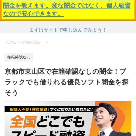
闇金を教えます。変な闇金ではなく、個人融資
なので安心できます。
まずはサイトで申し込んでみよう！
HOME
>
在籍確認なし
>
在籍確認なし
京都市東山区で在籍確認なしの闇金！ブ
ラックでも借りれる優良ソフト闇金を探
そう