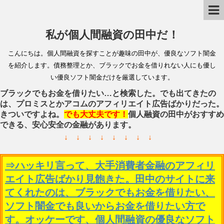
私が個人間融資の田中だ！
こんにちは。個人間融資を探すことが趣味の田中が、優良なソフト闇金
を紹介します。債務整理とか、ブラックでお金を借りれない人にも優し
い優良ソフト闇金だけを厳選しています。
ブラックでもお金を借りたい…と検索した。でも出てきたの
は、プロミスとかアコムのアフィリエイト広告ばかりだった。
きついですよね。
でも大丈夫です！
個人融資の田中がおすすめ
できる、安心安全の金融があります。
↓ ↓ ↓ ↓ ↓ ↓ ↓ ↓
⇒ハッキリ言って、大手消費者金融のアフィリ
エイト広告ばかり見飽きた。田中のサイトに来
てくれたのは、ブラックでもお金を借りたい、
ソフト闇金でも良いからお金を借りたい方で
す。オッケーです、個人間融資の優良なソフト