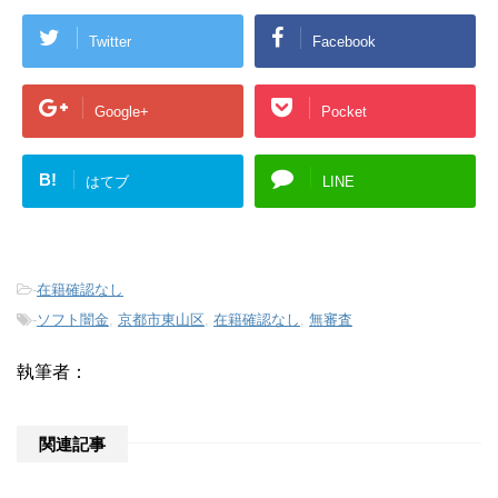
Twitter
Facebook
Google+
Pocket
B!
はてブ
LINE
-
在籍確認なし
-
ソフト闇金
,
京都市東山区
,
在籍確認なし
,
無審査
執筆者：
関連記事