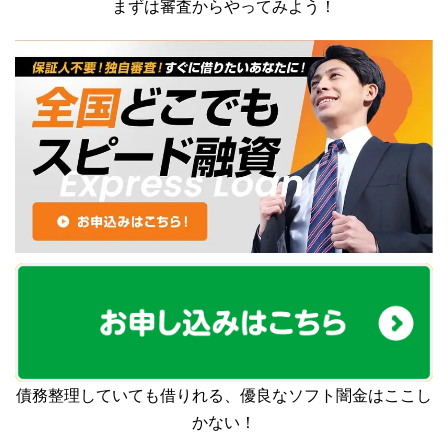
まずは審査からやってみよう！
債務整理していても借りれる、優良なソフト闇金はここし
かない！