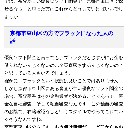
では、審査が甘い優良なソフト闇金で、京都市東山区で探
せるなら…と思った方はこれからどうしていけばいいでし
ょうか。
京都市東山区の方でブラックになった人の
話
優良ソフト闇金と言っても、ブラックだとさすがにお金を
借りれないんじゃないの…？審査落ちするんじゃないの？
と思っている人もいるでしょう。
確かに、ブラックという状態は良いことではありません。
しかし京都市東山区にある審査が甘い優良なソフト闇金の
場合、審査基準はその金融業者が決めることであって、完
全な自社審査、そして独自審査なんです。この独自の審査
のお陰で、在籍確認なしというスタイルでやってこれてい
るそうなんですね。
京都市東山区の方でも
「もう俺は無理だ…、どこからもお