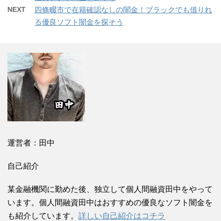
NEXT
四條畷市で在籍確認なしの闇金！ブラックでも借りれ
る優良ソフト闇金を探そう
運営者：田中
自己紹介
某金融機関に勤めた後、独立して個人間融資田中をやって
います。個人間融資田中はおすすめの優良なソフト闇金を
も紹介しています。
詳しい自己紹介はコチラ