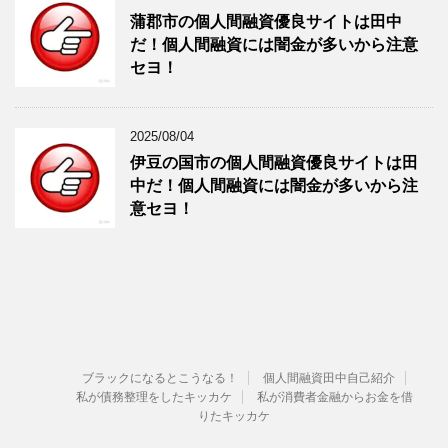
蒲郡市の個人間融資優良サイトは田中
だ！個人間融資には闇金が多いから注意
セヨ！
2025/08/04
伊豆の国市の個人間融資優良サイトは田
中だ！個人間融資には闇金が多いから注
意セヨ！
ブラックになるとこうなる！
個人間融資田中自己紹介
私が債務整理をしたキッカケ
私が消費者金融からお金を借
りたキッカケ