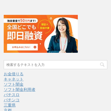
お金借りる
キャネット
ソフト闇金
ソフト闇金利用者
パチスロ
パチンコ
三重県
京都