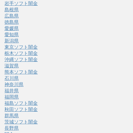
岩手ソフト闇金
島根県
広島県
徳島県
愛媛県
愛知県
新潟県
東京ソフト闇金
栃木ソフト闇金
沖縄ソフト闇金
滋賀県
熊本ソフト闇金
石川県
神奈川県
福井県
福岡県
福島ソフト闇金
秋田ソフト闇金
群馬県
茨城ソフト闇金
長野県