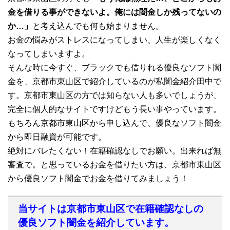
金を借りる事ができないよ。俺には闇金しか残ってないの
か…」
と考え込んでも何も始まりません。
お金の悩みがストレスになってしまい、人生が楽しくなく
なってしまいますよ。
そんな時に今すぐ、ブラックでも借りれる優良なソフト闇
金を、京都市東山区で紹介しているのが私闇金紹介田中で
す。京都市東山区の方では知らない人も多いでしょうが、
完全に個人的なサイトですけどもう長い事やっています。
もちろん京都市東山区から申し込んで、優良なソフト闇金
から即日融資が可能です。
絶対にバレたくない！在籍確認なしでお願い。出来れば無
審査で。と思っているお金を借りたい方は、京都市東山区
から優良ソフト闇金でお金を借りてみましょう！
当サイトは京都市東山区で在籍確認なしの
優良ソフト闇金を紹介しています。