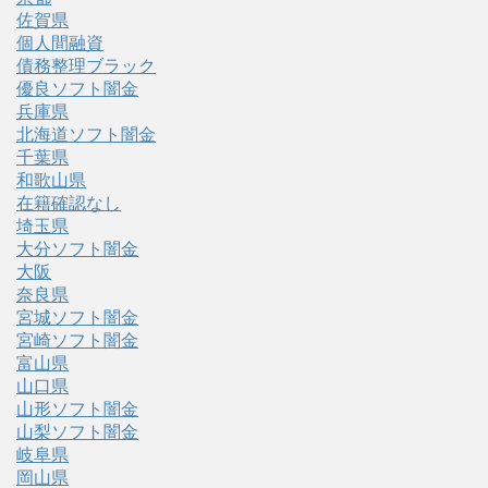
佐賀県
個人間融資
債務整理ブラック
優良ソフト闇金
兵庫県
北海道ソフト闇金
千葉県
和歌山県
在籍確認なし
埼玉県
大分ソフト闇金
大阪
奈良県
宮城ソフト闇金
宮崎ソフト闇金
富山県
山口県
山形ソフト闇金
山梨ソフト闇金
岐阜県
岡山県