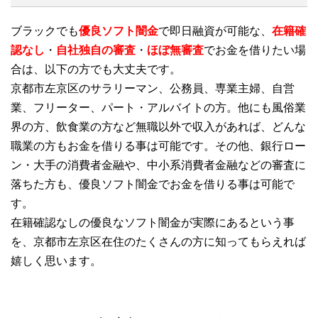
ブラックでも
優良ソフト闇金
で即日融資が可能な、
在籍確
認なし
・
自社独自の審査
・
ほぼ無審査
でお金を借りたい場
合は、以下の方でも大丈夫です。
京都市左京区のサラリーマン、公務員、専業主婦、自営
業、フリーター、パート・アルバイトの方。他にも風俗業
界の方、飲食業の方など無職以外で収入があれば、どんな
職業の方もお金を借りる事は可能です。その他、銀行ロー
ン・大手の消費者金融や、中小系消費者金融などの審査に
落ちた方も、優良ソフト闇金でお金を借りる事は可能で
す。
在籍確認なしの優良なソフト闇金が実際にあるという事
を、京都市左京区在住のたくさんの方に知ってもらえれば
嬉しく思います。