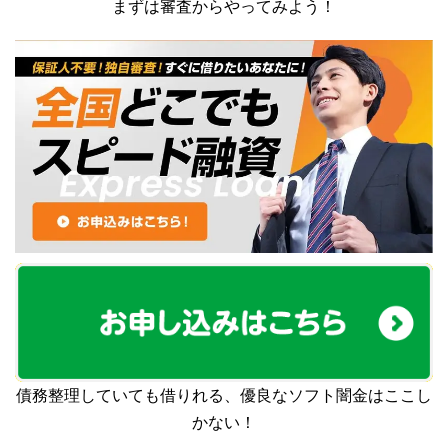
まずは審査からやってみよう！
債務整理していても借りれる、優良なソフト闇金はここし
かない！