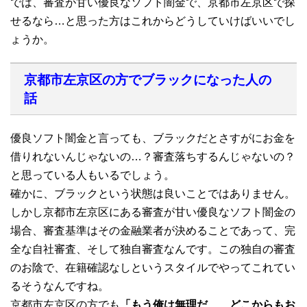
では、審査が甘い優良なソフト闇金で、京都市左京区で探
せるなら…と思った方はこれからどうしていけばいいでし
ょうか。
京都市左京区の方でブラックになった人の
話
優良ソフト闇金と言っても、ブラックだとさすがにお金を
借りれないんじゃないの…？審査落ちするんじゃないの？
と思っている人もいるでしょう。
確かに、ブラックという状態は良いことではありません。
しかし京都市左京区にある審査が甘い優良なソフト闇金の
場合、審査基準はその金融業者が決めることであって、完
全な自社審査、そして独自審査なんです。この独自の審査
のお陰で、在籍確認なしというスタイルでやってこれてい
るそうなんですね。
京都市左京区の方でも
「もう俺は無理だ…、どこからもお