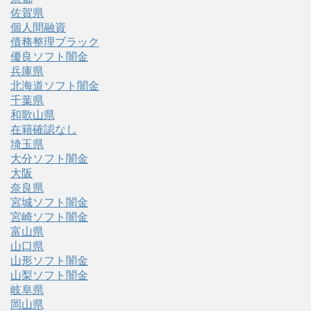
佐賀県
個人間融資
債務整理ブラック
優良ソフト闇金
兵庫県
北海道ソフト闇金
千葉県
和歌山県
在籍確認なし
埼玉県
大分ソフト闇金
大阪
奈良県
宮城ソフト闇金
宮崎ソフト闇金
富山県
山口県
山形ソフト闇金
山梨ソフト闇金
岐阜県
岡山県