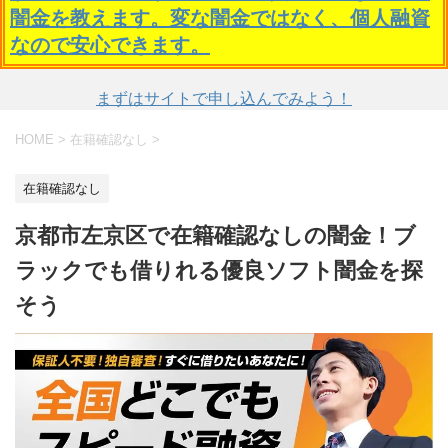
闇金を教えます。変な闇金ではなく、個人融資
なので安心できます。
まずはサイトで申し込んでみよう！
HOME
>
在籍確認なし
>
在籍確認なし
京都市左京区で在籍確認なしの闇金！ブ
ラックでも借りれる優良ソフト闇金を探
そう