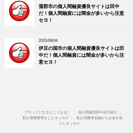
蒲郡市の個人間融資優良サイトは田中
だ！個人間融資には闇金が多いから注意
セヨ！
2025/08/04
伊豆の国市の個人間融資優良サイトは田
中だ！個人間融資には闇金が多いから注
意セヨ！
ブラックになるとこうなる！
個人間融資田中自己紹介
私が債務整理をしたキッカケ
私が消費者金融からお金を借
りたキッカケ