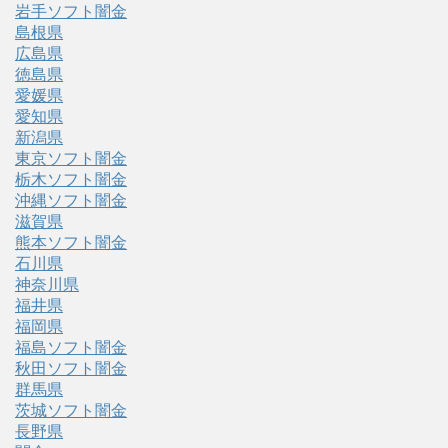
岩手ソフト闇金
島根県
広島県
徳島県
愛媛県
愛知県
新潟県
東京ソフト闇金
栃木ソフト闇金
沖縄ソフト闇金
滋賀県
熊本ソフト闇金
石川県
神奈川県
福井県
福岡県
福島ソフト闇金
秋田ソフト闇金
群馬県
茨城ソフト闇金
長野県