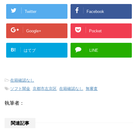
Twitter
Facebook
Google+
Pocket
B!
はてブ
LINE
-
在籍確認なし
-
ソフト闇金
,
京都市左京区
,
在籍確認なし
,
無審査
執筆者：
関連記事