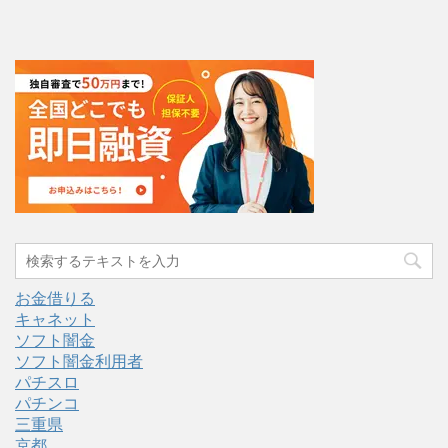
お金借りる
キャネット
ソフト闇金
ソフト闇金利用者
パチスロ
パチンコ
三重県
京都