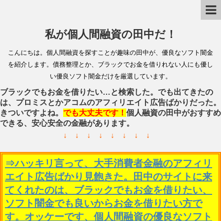
私が個人間融資の田中だ！
こんにちは。個人間融資を探すことが趣味の田中が、優良なソフト闇金
を紹介します。債務整理とか、ブラックでお金を借りれない人にも優し
い優良ソフト闇金だけを厳選しています。
ブラックでもお金を借りたい…と検索した。でも出てきたの
は、プロミスとかアコムのアフィリエイト広告ばかりだった。
きついですよね。
でも大丈夫です！
個人融資の田中がおすすめ
できる、安心安全の金融があります。
↓ ↓ ↓ ↓ ↓ ↓ ↓ ↓
⇒ハッキリ言って、大手消費者金融のアフィリ
エイト広告ばかり見飽きた。田中のサイトに来
てくれたのは、ブラックでもお金を借りたい、
ソフト闇金でも良いからお金を借りたい方で
す。オッケーです、個人間融資の優良なソフト