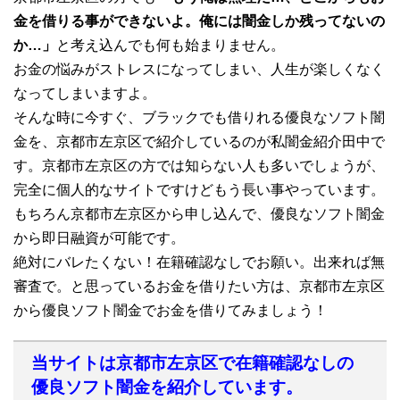
金を借りる事ができないよ。俺には闇金しか残ってないの
か…」
と考え込んでも何も始まりません。
お金の悩みがストレスになってしまい、人生が楽しくなく
なってしまいますよ。
そんな時に今すぐ、ブラックでも借りれる優良なソフト闇
金を、京都市左京区で紹介しているのが私闇金紹介田中で
す。京都市左京区の方では知らない人も多いでしょうが、
完全に個人的なサイトですけどもう長い事やっています。
もちろん京都市左京区から申し込んで、優良なソフト闇金
から即日融資が可能です。
絶対にバレたくない！在籍確認なしでお願い。出来れば無
審査で。と思っているお金を借りたい方は、京都市左京区
から優良ソフト闇金でお金を借りてみましょう！
当サイトは京都市左京区で在籍確認なしの
優良ソフト闇金を紹介しています。