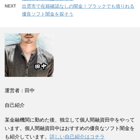
NEXT
出雲市で在籍確認なしの闇金！ブラックでも借りれる
優良ソフト闇金を探そう
運営者：田中
自己紹介
某金融機関に勤めた後、独立して個人間融資田中をやって
います。個人間融資田中はおすすめの優良なソフト闇金を
も紹介しています。
詳しい自己紹介はコチラ