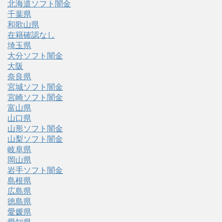
北海道ソフト闇金
千葉県
和歌山県
在籍確認なし
埼玉県
大分ソフト闇金
大阪
奈良県
宮城ソフト闇金
宮崎ソフト闇金
富山県
山口県
山形ソフト闇金
山梨ソフト闇金
岐阜県
岡山県
岩手ソフト闇金
島根県
広島県
徳島県
愛媛県