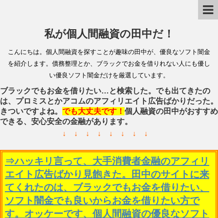
私が個人間融資の田中だ！
こんにちは。個人間融資を探すことが趣味の田中が、優良なソフト闇金
を紹介します。債務整理とか、ブラックでお金を借りれない人にも優し
い優良ソフト闇金だけを厳選しています。
ブラックでもお金を借りたい…と検索した。でも出てきたの
は、プロミスとかアコムのアフィリエイト広告ばかりだった。
きついですよね。
でも大丈夫です！
個人融資の田中がおすすめ
できる、安心安全の金融があります。
↓ ↓ ↓ ↓ ↓ ↓ ↓ ↓
⇒ハッキリ言って、大手消費者金融のアフィリ
エイト広告ばかり見飽きた。田中のサイトに来
てくれたのは、ブラックでもお金を借りたい、
ソフト闇金でも良いからお金を借りたい方で
す。オッケーです、個人間融資の優良なソフト