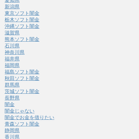
愛知県
新潟県
東京ソフト闇金
栃木ソフト闇金
沖縄ソフト闇金
滋賀県
熊本ソフト闇金
石川県
神奈川県
福井県
福岡県
福島ソフト闇金
秋田ソフト闇金
群馬県
茨城ソフト闇金
長野県
闇金
闇金じゃない
闇金でお金を借りたい
青森ソフト闇金
静岡県
香川県