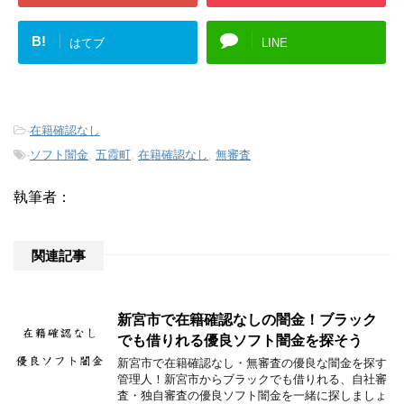
B!
はてブ
LINE
-
在籍確認なし
-
ソフト闇金
,
五霞町
,
在籍確認なし
,
無審査
執筆者：
関連記事
新宮市で在籍確認なしの闇金！ブラック
でも借りれる優良ソフト闇金を探そう
新宮市で在籍確認なし・無審査の優良な闇金を探す
管理人！新宮市からブラックでも借りれる、自社審
査・独自審査の優良ソフト闇金を一緒に探しましょ