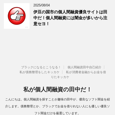
2025/08/04
伊豆の国市の個人間融資優良サイトは田
中だ！個人間融資には闇金が多いから注
意セヨ！
ブラックになるとこうなる！
個人間融資田中自己紹介
私が債務整理をしたキッカケ
私が消費者金融からお金を借
りたキッカケ
私が個人間融資の田中だ！
こんにちは。個人間融資を探すことが趣味の田中が、優良なソフト闇金を紹
介します。債務整理とか、ブラックでお金を借りれない人にも優しい優良ソ
フト闇金だけを厳選しています。