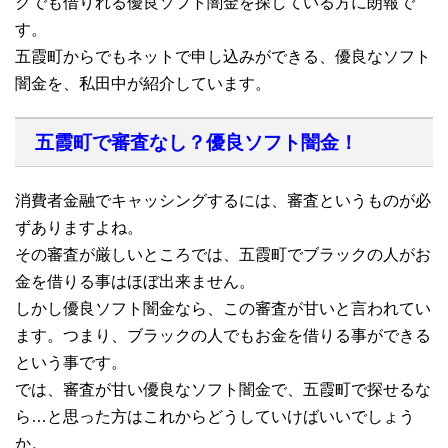
クでも借りれる優良ソフト闇金を探している方に朗報で
す。
五霞町からでもネットで申し込みができる、優良なソフト
闇金を、私田中が紹介しています。
五霞町で審査なし？優良ソフト闇金！
消費者金融でキャッシングするには、審査というものが必
ずありますよね。
その審査が厳しいところでは、五霞町でブラックの人がお
金を借りる事はほぼ出来ません。
しかし優良ソフト闇金なら、この審査が甘いと言われてい
ます。つまり、ブラックの人でもお金を借りる事ができる
という事です。
では、審査が甘い優良なソフト闇金で、五霞町で探せるな
ら…と思った方はこれからどうしていけばいいでしょう
か。