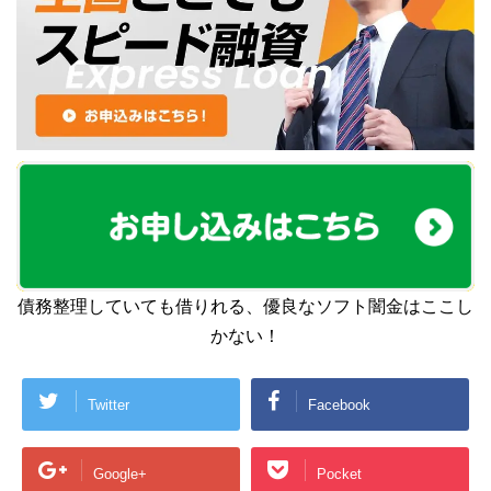
債務整理していても借りれる、優良なソフト闇金はここし
かない！
Twitter
Facebook
Google+
Pocket