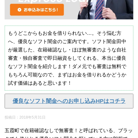
もうどこからもお金を借りられない…。そう悩む方
へ、優良なソフト闇金のご案内です。ソフト闇金田中
が厳選した、在籍確認なし・ほぼ無審査のような自社
審査・独自審査で即日融資をしてくれる、本当に優良
なソフト闇金を紹介します！ダメ元でも審査は無料で
もちろん可能なので、まずはお金を借りれるかどうか
試す価値はあると思います！
優良なソフト闇金へのお申し込みHPはコチラ
投稿日：
2018年5月31日
五霞町で在籍確認なしで無審査！と呼ばれている、ブラッ