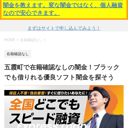
闇金を教えます。変な闇金ではなく、個人融資
なので安心できます。
まずはサイトで申し込んでみよう！
HOME
>
在籍確認なし
>
在籍確認なし
五霞町で在籍確認なしの闇金！ブラック
でも借りれる優良ソフト闇金を探そう