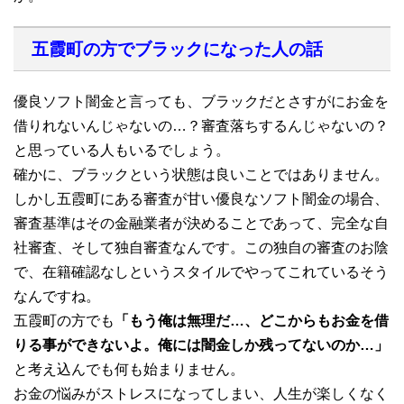
五霞町の方でブラックになった人の話
優良ソフト闇金と言っても、ブラックだとさすがにお金を
借りれないんじゃないの…？審査落ちするんじゃないの？
と思っている人もいるでしょう。
確かに、ブラックという状態は良いことではありません。
しかし五霞町にある審査が甘い優良なソフト闇金の場合、
審査基準はその金融業者が決めることであって、完全な自
社審査、そして独自審査なんです。この独自の審査のお陰
で、在籍確認なしというスタイルでやってこれているそう
なんですね。
五霞町の方でも
「もう俺は無理だ…、どこからもお金を借
りる事ができないよ。俺には闇金しか残ってないのか…」
と考え込んでも何も始まりません。
お金の悩みがストレスになってしまい、人生が楽しくなく