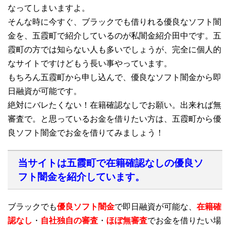
なってしまいますよ。
そんな時に今すぐ、ブラックでも借りれる優良なソフト闇
金を、五霞町で紹介しているのが私闇金紹介田中です。五
霞町の方では知らない人も多いでしょうが、完全に個人的
なサイトですけどもう長い事やっています。
もちろん五霞町から申し込んで、優良なソフト闇金から即
日融資が可能です。
絶対にバレたくない！在籍確認なしでお願い。出来れば無
審査で。と思っているお金を借りたい方は、五霞町から優
良ソフト闇金でお金を借りてみましょう！
当サイトは五霞町で在籍確認なしの優良ソ
フト闇金を紹介しています。
ブラックでも
優良ソフト闇金
で即日融資が可能な、
在籍確
認なし
・
自社独自の審査
・
ほぼ無審査
でお金を借りたい場