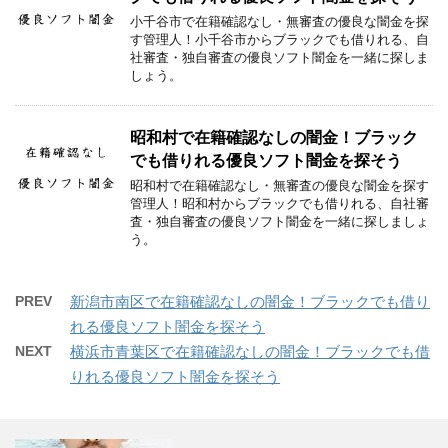
小千谷市で在籍確認なし・無審査の優良な闇金を探
す管理人！小千谷市からブラックでも借りれる、自
社審査・独自審査の優良ソフト闇金を一緒に探しま
しょう。
昭和村で在籍確認なしの闇金！ブラック
でも借りれる優良ソフト闇金を探そう
昭和村で在籍確認なし・無審査の優良な闇金を探す
管理人！昭和村からブラックでも借りれる、自社審
査・独自審査の優良ソフト闇金を一緒に探しましょ
う。
PREV
新潟市南区で在籍確認なしの闇金！ブラックでも借り
れる優良ソフト闇金を探そう
NEXT
横浜市青葉区で在籍確認なしの闇金！ブラックでも借
りれる優良ソフト闇金を探そう