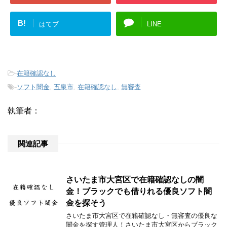
B!
はてブ
LINE
-
在籍確認なし
-
ソフト闇金
,
五泉市
,
在籍確認なし
,
無審査
執筆者：
関連記事
さいたま市大宮区で在籍確認なしの闇
金！ブラックでも借りれる優良ソフト闇
金を探そう
さいたま市大宮区で在籍確認なし・無審査の優良な
闇金を探す管理人！さいたま市大宮区からブラック