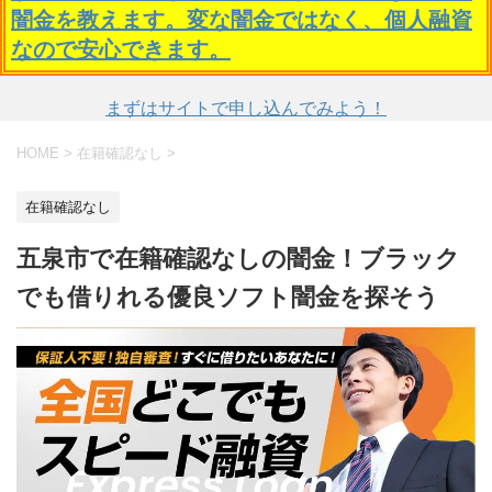
闇金を教えます。変な闇金ではなく、個人融資
なので安心できます。
まずはサイトで申し込んでみよう！
HOME
>
在籍確認なし
>
在籍確認なし
五泉市で在籍確認なしの闇金！ブラック
でも借りれる優良ソフト闇金を探そう