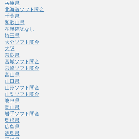
兵庫県
北海道ソフト闇金
千葉県
和歌山県
在籍確認なし
埼玉県
大分ソフト闇金
大阪
奈良県
宮城ソフト闇金
宮崎ソフト闇金
富山県
山口県
山形ソフト闇金
山梨ソフト闇金
岐阜県
岡山県
岩手ソフト闇金
島根県
広島県
徳島県