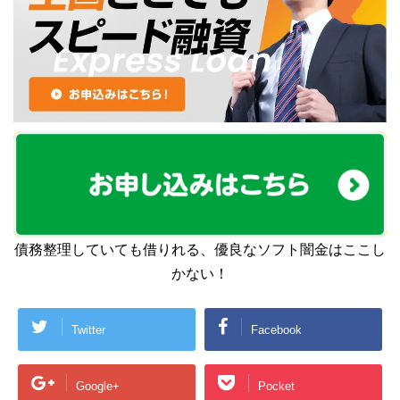
債務整理していても借りれる、優良なソフト闇金はここし
かない！
Twitter
Facebook
Google+
Pocket