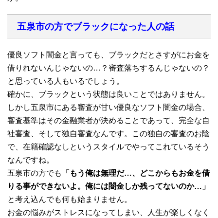
五泉市の方でブラックになった人の話
優良ソフト闇金と言っても、ブラックだとさすがにお金を
借りれないんじゃないの…？審査落ちするんじゃないの？
と思っている人もいるでしょう。
確かに、ブラックという状態は良いことではありません。
しかし五泉市にある審査が甘い優良なソフト闇金の場合、
審査基準はその金融業者が決めることであって、完全な自
社審査、そして独自審査なんです。この独自の審査のお陰
で、在籍確認なしというスタイルでやってこれているそう
なんですね。
五泉市の方でも
「もう俺は無理だ…、どこからもお金を借
りる事ができないよ。俺には闇金しか残ってないのか…」
と考え込んでも何も始まりません。
お金の悩みがストレスになってしまい、人生が楽しくなく