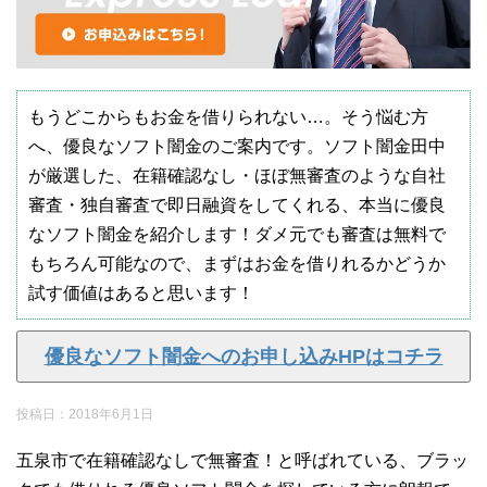
もうどこからもお金を借りられない…。そう悩む方
へ、優良なソフト闇金のご案内です。ソフト闇金田中
が厳選した、在籍確認なし・ほぼ無審査のような自社
審査・独自審査で即日融資をしてくれる、本当に優良
なソフト闇金を紹介します！ダメ元でも審査は無料で
もちろん可能なので、まずはお金を借りれるかどうか
試す価値はあると思います！
優良なソフト闇金へのお申し込みHPはコチラ
投稿日：
2018年6月1日
五泉市で在籍確認なしで無審査！と呼ばれている、ブラッ