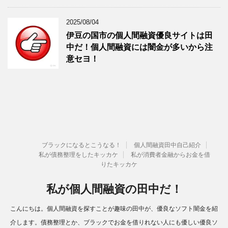
2025/08/04
伊豆の国市の個人間融資優良サイトは田
中だ！個人間融資には闇金が多いから注
意セヨ！
ブラックになるとこうなる！
個人間融資田中自己紹介
私が債務整理をしたキッカケ
私が消費者金融からお金を借
りたキッカケ
私が個人間融資の田中だ！
こんにちは。個人間融資を探すことが趣味の田中が、優良なソフト闇金を紹
介します。債務整理とか、ブラックでお金を借りれない人にも優しい優良ソ