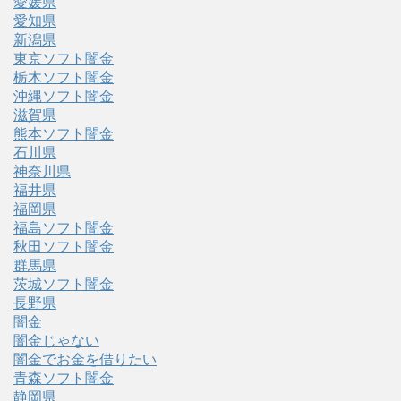
愛媛県
愛知県
新潟県
東京ソフト闇金
栃木ソフト闇金
沖縄ソフト闇金
滋賀県
熊本ソフト闇金
石川県
神奈川県
福井県
福岡県
福島ソフト闇金
秋田ソフト闇金
群馬県
茨城ソフト闇金
長野県
闇金
闇金じゃない
闇金でお金を借りたい
青森ソフト闇金
静岡県