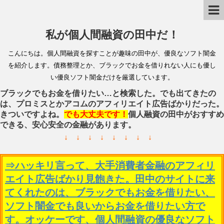
私が個人間融資の田中だ！
こんにちは。個人間融資を探すことが趣味の田中が、優良なソフト闇金
を紹介します。債務整理とか、ブラックでお金を借りれない人にも優し
い優良ソフト闇金だけを厳選しています。
ブラックでもお金を借りたい…と検索した。でも出てきたの
は、プロミスとかアコムのアフィリエイト広告ばかりだった。
きついですよね。
でも大丈夫です！
個人融資の田中がおすすめ
できる、安心安全の金融があります。
↓ ↓ ↓ ↓ ↓ ↓ ↓ ↓
⇒ハッキリ言って、大手消費者金融のアフィリ
エイト広告ばかり見飽きた。田中のサイトに来
てくれたのは、ブラックでもお金を借りたい、
ソフト闇金でも良いからお金を借りたい方で
す。オッケーです、個人間融資の優良なソフト