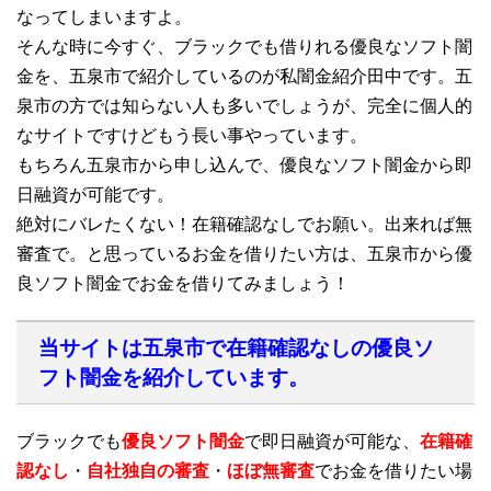
なってしまいますよ。
そんな時に今すぐ、ブラックでも借りれる優良なソフト闇
金を、五泉市で紹介しているのが私闇金紹介田中です。五
泉市の方では知らない人も多いでしょうが、完全に個人的
なサイトですけどもう長い事やっています。
もちろん五泉市から申し込んで、優良なソフト闇金から即
日融資が可能です。
絶対にバレたくない！在籍確認なしでお願い。出来れば無
審査で。と思っているお金を借りたい方は、五泉市から優
良ソフト闇金でお金を借りてみましょう！
当サイトは五泉市で在籍確認なしの優良ソ
フト闇金を紹介しています。
ブラックでも
優良ソフト闇金
で即日融資が可能な、
在籍確
認なし
・
自社独自の審査
・
ほぼ無審査
でお金を借りたい場