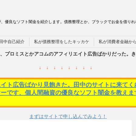
が、優良なソフト闇金を紹介します。債務整理とか、ブラックでお金を借りれ
田中自己紹介
私が債務整理をしたキッカケ
私が消費者金融か
、プロミスとかアコムのアフィリエイト広告ばかりだった。き
↓ ↓ ↓ ↓ ↓ ↓ ↓ ↓
エイト広告ばかり見飽きた。田中のサイトに来てく
ケーです、個人間融資の優良なソフト闇金を教えま
まずはサイトで申し込んでみよう！