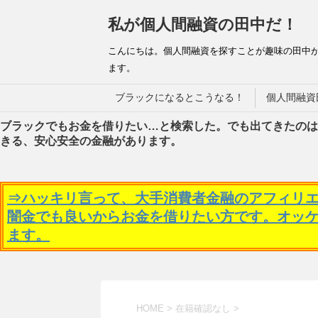
私が個人間融資の田中だ！
こんにちは。個人間融資を探すことが趣味の田中
ます。
ブラックになるとこうなる！
個人間融資
ブラックでもお金を借りたい…と検索した。でも出てきたのは
きる、安心安全の金融があります。
⇒ハッキリ言って、大手消費者金融のアフィリ
闇金でも良いからお金を借りたい方です。オッ
ます。
HOME
>
在籍確認なし
>