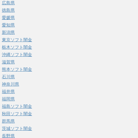
広島県
徳島県
愛媛県
愛知県
新潟県
東京ソフト闇金
栃木ソフト闇金
沖縄ソフト闇金
滋賀県
熊本ソフト闇金
石川県
神奈川県
福井県
福岡県
福島ソフト闇金
秋田ソフト闇金
群馬県
茨城ソフト闇金
長野県