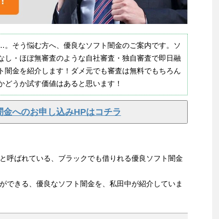
…。そう悩む方へ、優良なソフト闇金のご案内です。ソ
なし・ほぼ無審査のような自社審査・独自審査で即日融
ト闇金を紹介します！ダメ元でも審査は無料でもちろん
かどうか試す価値はあると思います！
闇金へのお申し込みHPはコチラ
と呼ばれている、ブラックでも借りれる優良ソフト闇金
ができる、優良なソフト闇金を、私田中が紹介していま