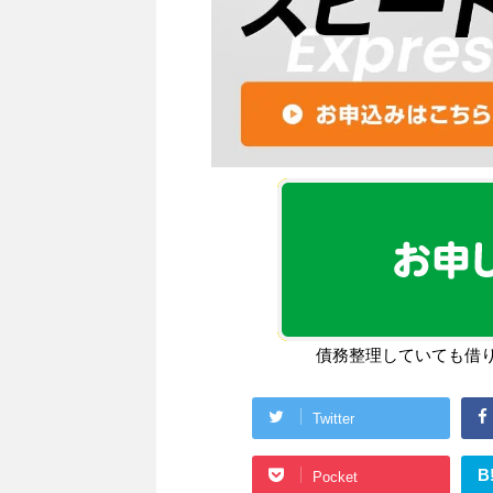
債務整理していても借
Twitter
B
Pocket