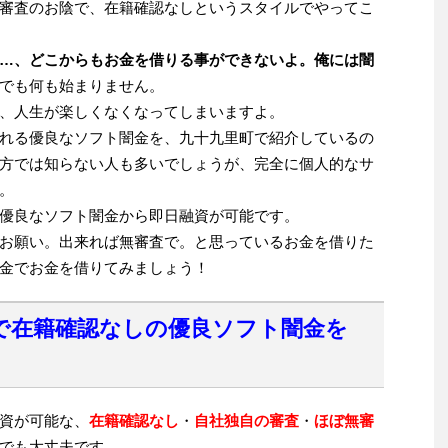
審査のお陰で、在籍確認なしというスタイルでやってこ
…、どこからもお金を借りる事ができないよ。俺には闇
でも何も始まりません。
、人生が楽しくなくなってしまいますよ。
れる優良なソフト闇金を、九十九里町で紹介しているの
方では知らない人も多いでしょうが、完全に個人的なサ
。
優良なソフト闇金から即日融資が可能です。
お願い。出来れば無審査で。と思っているお金を借りた
金でお金を借りてみましょう！
で在籍確認なしの優良ソフト闇金を
資が可能な、
在籍確認なし
・
自社独自の審査
・
ほぼ無審
でも大丈夫です。