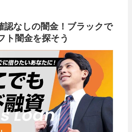
確認なしの闇金！ブラックで
フト闇金を探そう