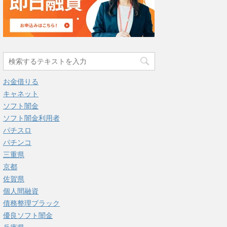
お金借りる
キャネット
ソフト闇金
ソフト闇金利用者
パチスロ
パチンコ
三重県
京都
佐賀県
個人間融資
債務整理ブラック
優良ソフト闇金