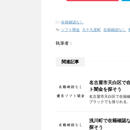
-
在籍確認なし
-
ソフト闇金
,
九十九里町
,
在籍確認なし
,
執筆者：
関連記事
名古屋市天白区で
ト闇金を探そう
名古屋市天白区で在籍
ブラックでも借りれる
浅川町で在籍確認
探そう