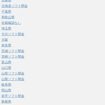
兵庫県
北海道ソフト闇金
千葉県
和歌山県
在籍確認なし
埼玉県
大分ソフト闇金
大阪
奈良県
宮城ソフト闇金
宮崎ソフト闇金
富山県
山口県
山形ソフト闇金
山梨ソフト闇金
岐阜県
岡山県
岩手ソフト闇金
島根県