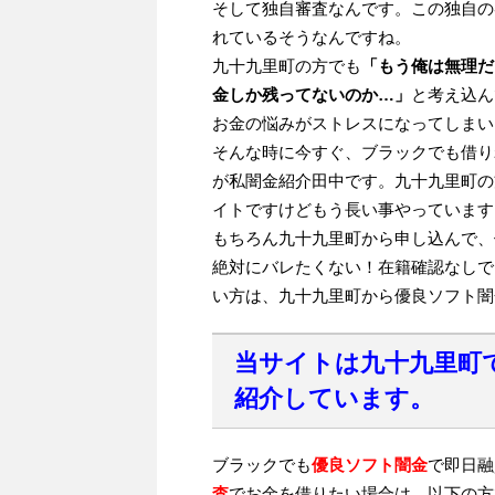
そして独自審査なんです。この独自の
れているそうなんですね。
九十九里町の方でも
「もう俺は無理だ
金しか残ってないのか…」
と考え込ん
お金の悩みがストレスになってしまい
そんな時に今すぐ、ブラックでも借り
が私闇金紹介田中です。九十九里町の
イトですけどもう長い事やっています
もちろん九十九里町から申し込んで、
絶対にバレたくない！在籍確認なしで
い方は、九十九里町から優良ソフト闇
当サイトは九十九里町
紹介しています。
ブラックでも
優良ソフト闇金
で即日融
査
でお金を借りたい場合は、以下の方