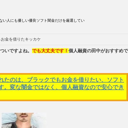
ない人にも優しい優良ソフト闇金だけを厳選してい
らお金を借りたキッカケ
ついですよね。
でも大丈夫です！
個人融資の田中がおすすめで
れたのは、ブラックでもお金を借りたい、ソフト
す。変な闇金ではなく、個人融資なので安心でき