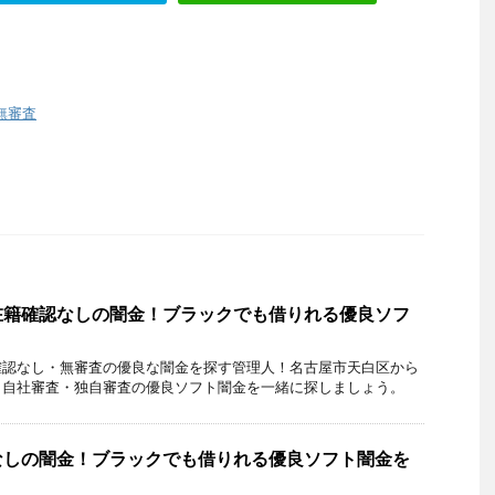
無審査
在籍確認なしの闇金！ブラックでも借りれる優良ソフ
確認なし・無審査の優良な闇金を探す管理人！名古屋市天白区から
、自社審査・独自審査の優良ソフト闇金を一緒に探しましょう。
なしの闇金！ブラックでも借りれる優良ソフト闇金を