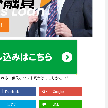
りれる、優良なソフト闇金はここしかない！
Facebook
Google+
!
はてブ
LINE