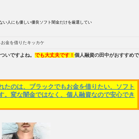
ない人にも優しい優良ソフト闇金だけを厳選してい
らお金を借りたキッカケ
ついですよね。
でも大丈夫です！
個人融資の田中がおすすめで
れたのは、ブラックでもお金を借りたい、ソフト
す。変な闇金ではなく、個人融資なので安心でき