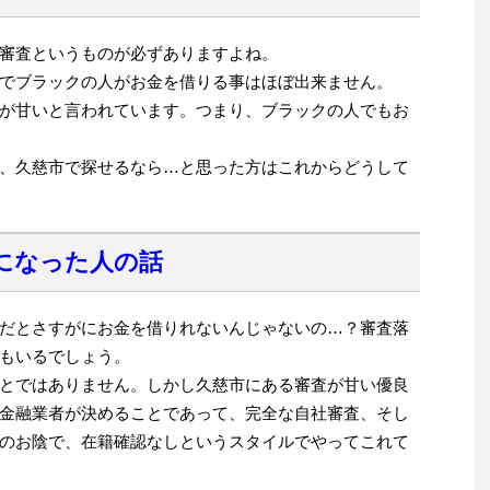
審査というものが必ずありますよね。
でブラックの人がお金を借りる事はほぼ出来ません。
が甘いと言われています。つまり、ブラックの人でもお
、久慈市で探せるなら…と思った方はこれからどうして
になった人の話
だとさすがにお金を借りれないんじゃないの…？審査落
もいるでしょう。
とではありません。しかし久慈市にある審査が甘い優良
金融業者が決めることであって、完全な自社審査、そし
のお陰で、在籍確認なしというスタイルでやってこれて