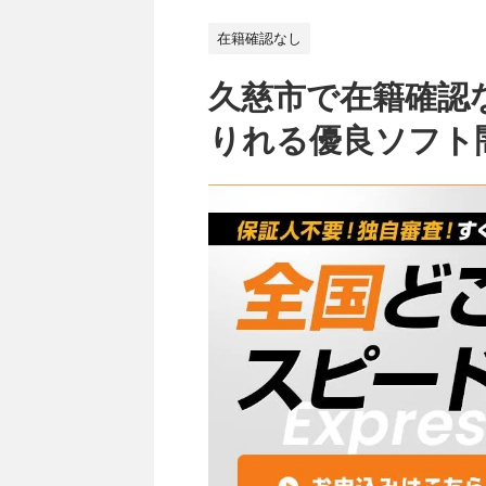
在籍確認なし
久慈市で在籍確認
りれる優良ソフト