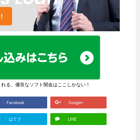
りれる、優良なソフト闇金はここしかない！
Facebook
Google+
!
はてブ
LINE