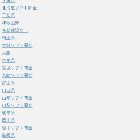
兵庫県
北海道ソフト闇金
千葉県
和歌山県
在籍確認なし
埼玉県
大分ソフト闇金
大阪
奈良県
宮城ソフト闇金
宮崎ソフト闇金
富山県
山口県
山形ソフト闇金
山梨ソフト闇金
岐阜県
岡山県
岩手ソフト闇金
島根県