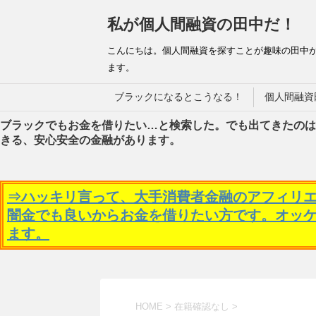
私が個人間融資の田中だ！
こんにちは。個人間融資を探すことが趣味の田中
ます。
ブラックになるとこうなる！
個人間融資
ブラックでもお金を借りたい…と検索した。でも出てきたのは
きる、安心安全の金融があります。
⇒ハッキリ言って、大手消費者金融のアフィリ
闇金でも良いからお金を借りたい方です。オッ
ます。
HOME
>
在籍確認なし
>