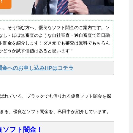
…。そう悩む方へ、優良なソフト闇金のご案内です。ソ
なし・ほぼ無審査のような自社審査・独自審査で即日融
ト闇金を紹介します！ダメ元でも審査は無料でもちろん
かどうか試す価値はあると思います！
闇金へのお申し込みHPはコチラ
ばれている、ブラックでも借りれる優良ソフト闇金を探
きる、優良なソフト闇金を、私田中が紹介しています。
良ソフト闇金！