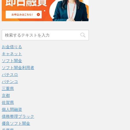
お金借りる
キャネット
ソフト闇金
ソフト闇金利用者
パチスロ
パチンコ
三重県
京都
佐賀県
個人間融資
債務整理ブラック
優良ソフト闇金