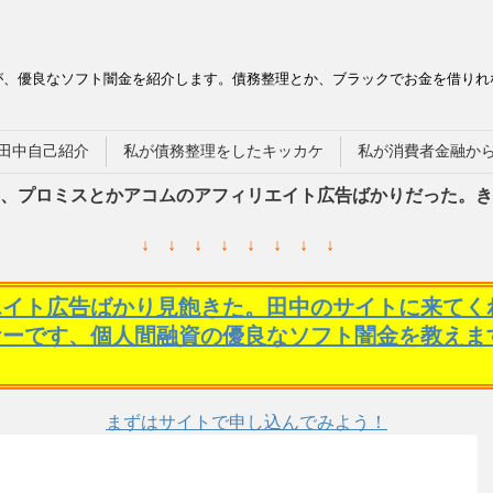
が、優良なソフト闇金を紹介します。債務整理とか、ブラックでお金を借りれ
田中自己紹介
私が債務整理をしたキッカケ
私が消費者金融か
、プロミスとかアコムのアフィリエイト広告ばかりだった。き
↓ ↓ ↓ ↓ ↓ ↓ ↓ ↓
エイト広告ばかり見飽きた。田中のサイトに来てく
ケーです、個人間融資の優良なソフト闇金を教えま
まずはサイトで申し込んでみよう！