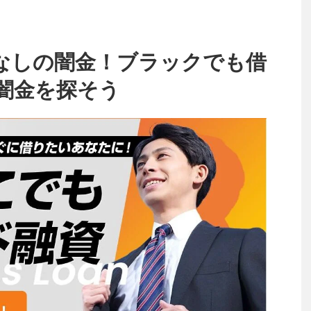
なしの闇金！ブラックでも借
闇金を探そう