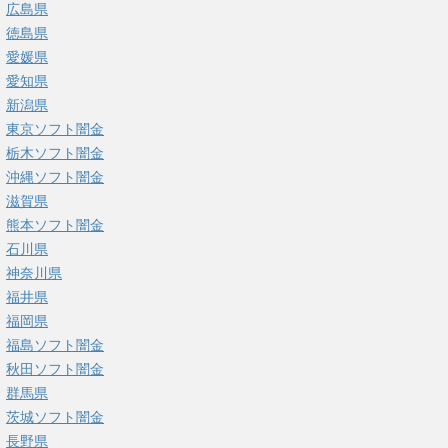
広島県
徳島県
愛媛県
愛知県
新潟県
東京ソフト闇金
栃木ソフト闇金
沖縄ソフト闇金
滋賀県
熊本ソフト闇金
石川県
神奈川県
福井県
福岡県
福島ソフト闇金
秋田ソフト闇金
群馬県
茨城ソフト闇金
長野県