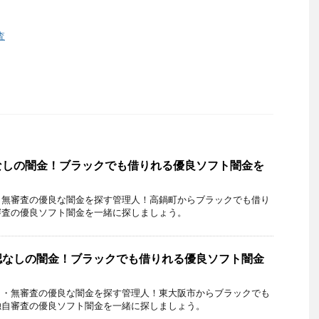
査
なしの闇金！ブラックでも借りれる優良ソフト闇金を
・無審査の優良な闇金を探す管理人！高鍋町からブラックでも借り
審査の優良ソフト闇金を一緒に探しましょう。
認なしの闇金！ブラックでも借りれる優良ソフト闇金
し・無審査の優良な闇金を探す管理人！東大阪市からブラックでも
独自審査の優良ソフト闇金を一緒に探しましょう。