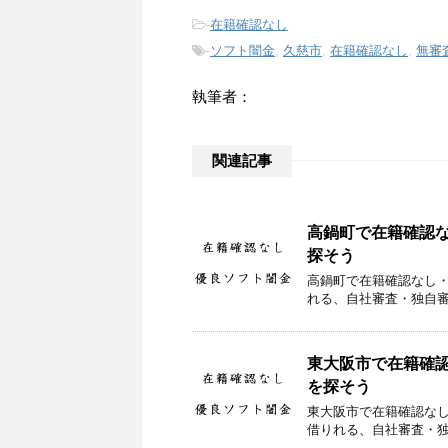
-
在籍確認なし
-
ソフト闇金
,
久慈市
,
在籍確認なし
,
無審
執筆者：
関連記事
高鍋町で在籍確認
探そう
高鍋町で在籍確認なし
れる、自社審査・独自
東大阪市で在籍確
を探そう
東大阪市で在籍確認な
借りれる、自社審査・