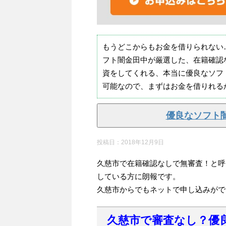
もうどこからもお金を借りられない
フト闇金田中が厳選した、在籍確認
資をしてくれる、本当に優良なソフ
可能なので、まずはお金を借りれる
優良なソフト
投稿日：
2018年12月9日
久慈市で在籍確認なしで無審査！と呼
している方に朗報です。
久慈市からでもネットで申し込みがで
久慈市で審査なし？優