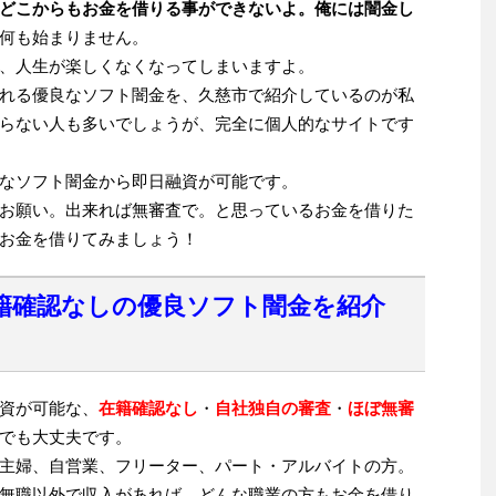
どこからもお金を借りる事ができないよ。俺には闇金し
何も始まりません。
、人生が楽しくなくなってしまいますよ。
れる優良なソフト闇金を、久慈市で紹介しているのが私
らない人も多いでしょうが、完全に個人的なサイトです
なソフト闇金から即日融資が可能です。
お願い。出来れば無審査で。と思っているお金を借りた
お金を借りてみましょう！
籍確認なしの優良ソフト闇金を紹介
資が可能な、
在籍確認なし
・
自社独自の審査
・
ほぼ無審
でも大丈夫です。
主婦、自営業、フリーター、パート・アルバイトの方。
無職以外で収入があれば、どんな職業の方もお金を借り