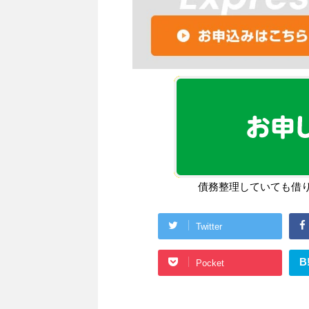
債務整理していても借
Twitter
B
Pocket