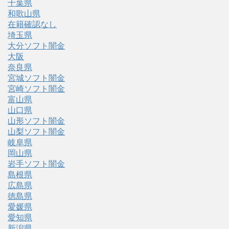
千葉県
和歌山県
在籍確認なし
埼玉県
大分ソフト闇金
大阪
奈良県
宮城ソフト闇金
宮崎ソフト闇金
富山県
山口県
山形ソフト闇金
山梨ソフト闇金
岐阜県
岡山県
岩手ソフト闇金
島根県
広島県
徳島県
愛媛県
愛知県
新潟県