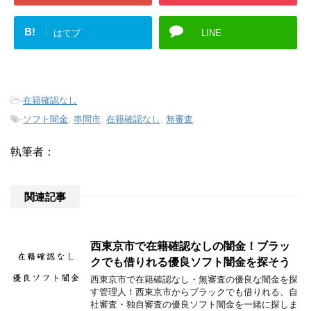
B!
はてブ
LINE
-
在籍確認なし
-
ソフト闇金
,
串間市
,
在籍確認なし
,
無審査
執筆者：
関連記事
西東京市で在籍確認なしの闇金！ブラッ
クでも借りれる優良ソフト闇金を探そう
西東京市で在籍確認なし・無審査の優良な闇金を探
す管理人！西東京市からブラックでも借りれる、自
社審査・独自審査の優良ソフト闇金を一緒に探しま