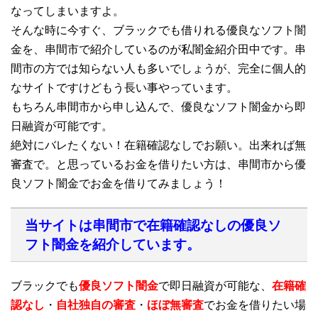
なってしまいますよ。
そんな時に今すぐ、ブラックでも借りれる優良なソフト闇
金を、串間市で紹介しているのが私闇金紹介田中です。串
間市の方では知らない人も多いでしょうが、完全に個人的
なサイトですけどもう長い事やっています。
もちろん串間市から申し込んで、優良なソフト闇金から即
日融資が可能です。
絶対にバレたくない！在籍確認なしでお願い。出来れば無
審査で。と思っているお金を借りたい方は、串間市から優
良ソフト闇金でお金を借りてみましょう！
当サイトは串間市で在籍確認なしの優良ソ
フト闇金を紹介しています。
ブラックでも
優良ソフト闇金
で即日融資が可能な、
在籍確
認なし
・
自社独自の審査
・
ほぼ無審査
でお金を借りたい場