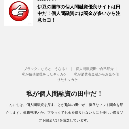
伊豆の国市の個人間融資優良サイトは田
中だ！個人間融資には闇金が多いから注
意セヨ！
ブラックになるとこうなる！
個人間融資田中自己紹介
私が債務整理をしたキッカケ
私が消費者金融からお金を借
りたキッカケ
私が個人間融資の田中だ！
こんにちは。個人間融資を探すことが趣味の田中が、優良なソフト闇金を紹
介します。債務整理とか、ブラックでお金を借りれない人にも優しい優良ソ
フト闇金だけを厳選しています。