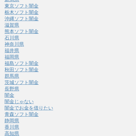
東京ソフト闇金
栃木ソフト闇金
沖縄ソフト闇金
滋賀県
熊本ソフト闇金
石川県
神奈川県
福井県
福岡県
福島ソフト闇金
秋田ソフト闇金
群馬県
茨城ソフト闇金
長野県
闇金
闇金じゃない
闇金でお金を借りたい
青森ソフト闇金
静岡県
香川県
高知県