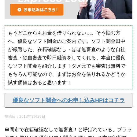
もうどこからもお金を借りられない…。そう悩む方
へ、優良なソフト闇金のご案内です。ソフト闇金田中
が厳選した、在籍確認なし・ほぼ無審査のような自社
審査・独自審査で即日融資をしてくれる、本当に優良
なソフト闇金を紹介します！ダメ元でも審査は無料で
もちろん可能なので、まずはお金を借りれるかどうか
試す価値はあると思います！
優良なソフト闇金へのお申し込みHPはコチラ
投稿日：
2018年2月26日
串間市で在籍確認なしで無審査！と呼ばれている、ブラッ