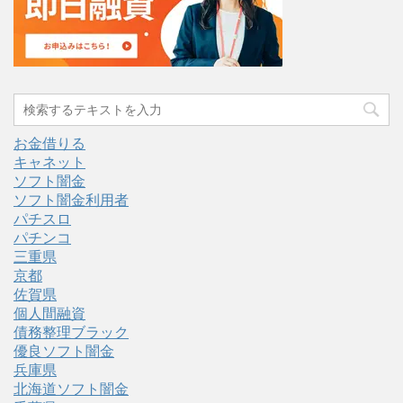
お金借りる
キャネット
ソフト闇金
ソフト闇金利用者
パチスロ
パチンコ
三重県
京都
佐賀県
個人間融資
債務整理ブラック
優良ソフト闇金
兵庫県
北海道ソフト闇金