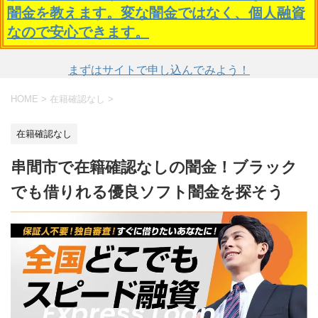
闇金を教えます。変な闇金ではなく、個人融資
なので安心できます。
まずはサイトで申し込んでみよう！
HOME
>
在籍確認なし
>
在籍確認なし
串間市で在籍確認なしの闇金！ブラック
でも借りれる優良ソフト闇金を探そう