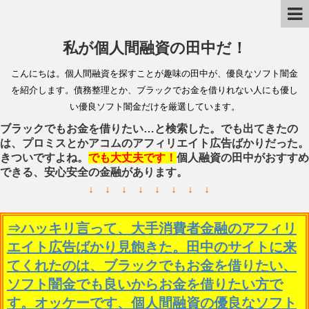
私が個人間融資の田中だ！
こんにちは。個人間融資を探すことが趣味の田中が、優良なソフト闇金
を紹介します。債務整理とか、ブラックでお金を借りれない人にも優し
い優良ソフト闇金だけを厳選しています。
ブラックでもお金を借りたい…と検索した。でも出てきたの
は、プロミスとかアコムのアフィリエイト広告ばかりだった。
きついですよね。
でも大丈夫です！
個人融資の田中がおすすめ
できる、安心安全の金融があります。
↓ ↓ ↓ ↓ ↓ ↓ ↓ ↓
⇒ハッキリ言って、大手消費者金融のアフィリ
エイト広告ばかり見飽きた。田中のサイトに来
てくれたのは、ブラックでもお金を借りたい、
ソフト闇金でも良いからお金を借りたい方で
す。オッケーです、個人間融資の優良なソフト