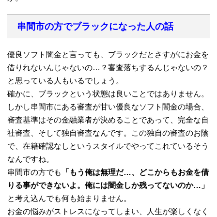
串間市の方でブラックになった人の話
優良ソフト闇金と言っても、ブラックだとさすがにお金を
借りれないんじゃないの…？審査落ちするんじゃないの？
と思っている人もいるでしょう。
確かに、ブラックという状態は良いことではありません。
しかし串間市にある審査が甘い優良なソフト闇金の場合、
審査基準はその金融業者が決めることであって、完全な自
社審査、そして独自審査なんです。この独自の審査のお陰
で、在籍確認なしというスタイルでやってこれているそう
なんですね。
串間市の方でも
「もう俺は無理だ…、どこからもお金を借
りる事ができないよ。俺には闇金しか残ってないのか…」
と考え込んでも何も始まりません。
お金の悩みがストレスになってしまい、人生が楽しくなく