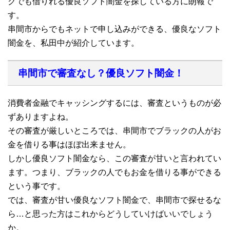
クでも借りれる優良ソフト闇金を探している方に朗報で
す。
串間市からでもネットで申し込みができる、優良なソフト
闇金を、私田中が紹介しています。
串間市で審査なし？優良ソフト闇金！
消費者金融でキャッシングするには、審査というものが必
ずありますよね。
その審査が厳しいところでは、串間市でブラックの人がお
金を借りる事はほぼ出来ません。
しかし優良ソフト闇金なら、この審査が甘いと言われてい
ます。つまり、ブラックの人でもお金を借りる事ができる
という事です。
では、審査が甘い優良なソフト闇金で、串間市で探せるな
ら…と思った方はこれからどうしていけばいいでしょう
か。