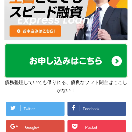
債務整理していても借りれる、優良なソフト闇金はここし
かない！
Twitter
Facebook
Google+
Pocket