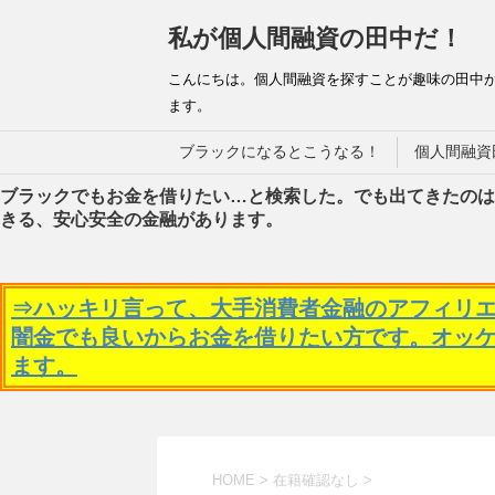
私が個人間融資の田中だ！
こんにちは。個人間融資を探すことが趣味の田中
ます。
ブラックになるとこうなる！
個人間融資
ブラックでもお金を借りたい…と検索した。でも出てきたのは
きる、安心安全の金融があります。
⇒ハッキリ言って、大手消費者金融のアフィリ
闇金でも良いからお金を借りたい方です。オッ
ます。
HOME
>
在籍確認なし
>