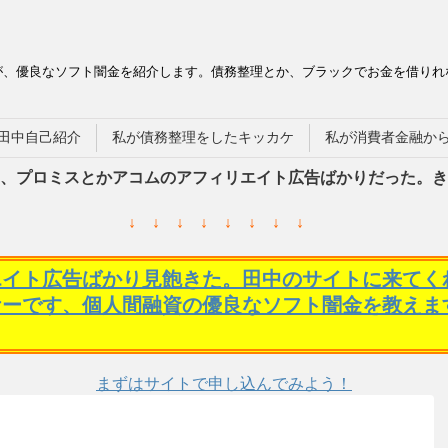
が、優良なソフト闇金を紹介します。債務整理とか、ブラックでお金を借りれ
田中自己紹介
私が債務整理をしたキッカケ
私が消費者金融か
、プロミスとかアコムのアフィリエイト広告ばかりだった。き
↓ ↓ ↓ ↓ ↓ ↓ ↓ ↓
エイト広告ばかり見飽きた。田中のサイトに来てく
ケーです、個人間融資の優良なソフト闇金を教えま
まずはサイトで申し込んでみよう！