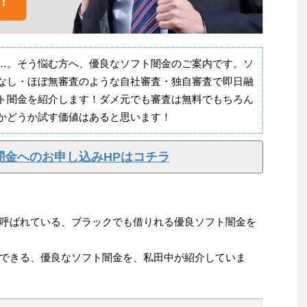
…。そう悩む方へ、優良なソフト闇金のご案内です。ソ
なし・ほぼ無審査のような自社審査・独自審査で即日融
ト闇金を紹介します！ダメ元でも審査は無料でもちろん
かどうか試す価値はあると思います！
闇金へのお申し込みHPはコチラ
呼ばれている、ブラックでも借りれる優良ソフト闇金を
できる、優良なソフト闇金を、私田中が紹介していま