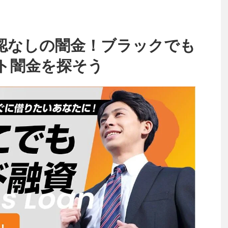
認なしの闇金！ブラックでも
ト闇金を探そう