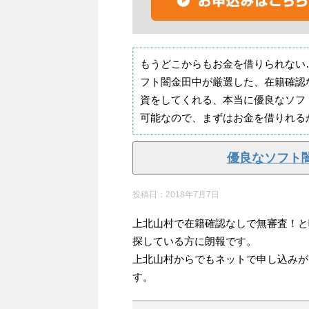
もうどこからもお金を借りられない
フト闇金田中が厳選した、在籍確認
資をしてくれる、本当に優良なソフ
可能なので、まずはお金を借りれる
優良なソフト
投稿日：
2018年7月7日
上北山村で在籍確認なしで無審査！と
探している方に朗報です。
上北山村からでもネットで申し込みが
す。