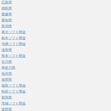
広島県
徳島県
愛媛県
愛知県
新潟県
東京ソフト闇金
栃木ソフト闇金
沖縄ソフト闇金
滋賀県
熊本ソフト闇金
石川県
神奈川県
福井県
福岡県
福島ソフト闇金
秋田ソフト闇金
群馬県
茨城ソフト闇金
長野県