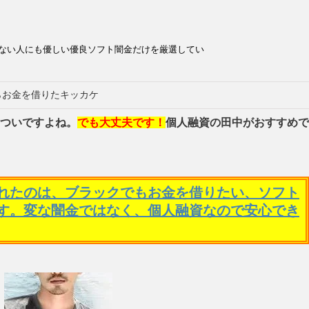
ない人にも優しい優良ソフト闇金だけを厳選してい
らお金を借りたキッカケ
ついですよね。
でも大丈夫です！
個人融資の田中がおすすめで
れたのは、ブラックでもお金を借りたい、ソフト
す。変な闇金ではなく、個人融資なので安心でき