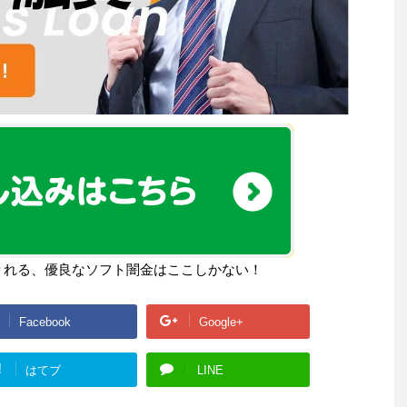
りれる、優良なソフト闇金はここしかない！
Facebook
Google+
!
はてブ
LINE