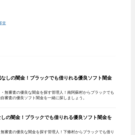
審査
認なしの闇金！ブラックでも借りれる優良ソフト闇金
し・無審査の優良な闇金を探す管理人！南阿蘇村からブラックでも
独自審査の優良ソフト闇金を一緒に探しましょう。
なしの闇金！ブラックでも借りれる優良ソフト闇金を
・無審査の優良な闇金を探す管理人！下條村からブラックでも借り