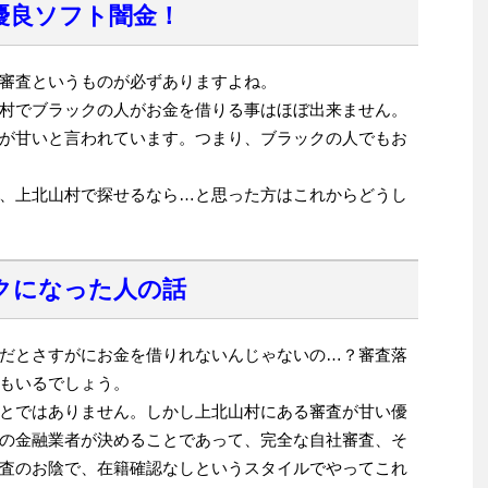
優良ソフト闇金！
審査というものが必ずありますよね。
村でブラックの人がお金を借りる事はほぼ出来ません。
が甘いと言われています。つまり、ブラックの人でもお
、上北山村で探せるなら…と思った方はこれからどうし
クになった人の話
だとさすがにお金を借りれないんじゃないの…？審査落
もいるでしょう。
とではありません。しかし上北山村にある審査が甘い優
の金融業者が決めることであって、完全な自社審査、そ
査のお陰で、在籍確認なしというスタイルでやってこれ