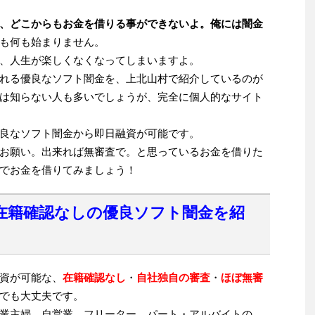
、どこからもお金を借りる事ができないよ。俺には闇金
も何も始まりません。
、人生が楽しくなくなってしまいますよ。
れる優良なソフト闇金を、上北山村で紹介しているのが
は知らない人も多いでしょうが、完全に個人的なサイト
良なソフト闇金から即日融資が可能です。
お願い。出来れば無審査で。と思っているお金を借りた
でお金を借りてみましょう！
在籍確認なしの優良ソフト闇金を紹
資が可能な、
在籍確認なし
・
自社独自の審査
・
ほぼ無審
でも大丈夫です。
業主婦、自営業、フリーター、パート・アルバイトの