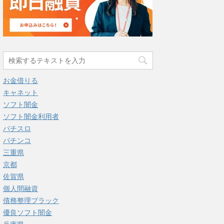
お金借りる
キャネット
ソフト闇金
ソフト闇金利用者
パチスロ
パチンコ
三重県
京都
佐賀県
個人間融資
債務整理ブラック
優良ソフト闇金