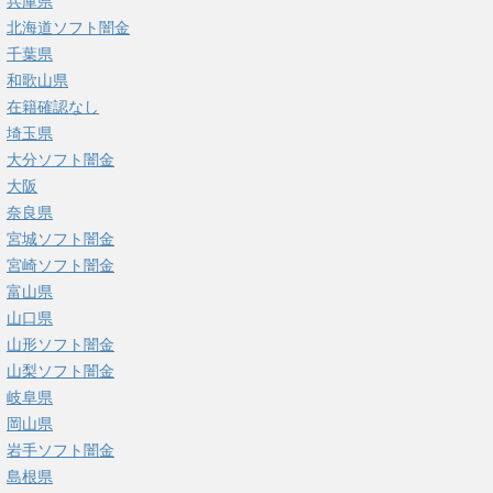
兵庫県
北海道ソフト闇金
千葉県
和歌山県
在籍確認なし
埼玉県
大分ソフト闇金
大阪
奈良県
宮城ソフト闇金
宮崎ソフト闇金
富山県
山口県
山形ソフト闇金
山梨ソフト闇金
岐阜県
岡山県
岩手ソフト闇金
島根県