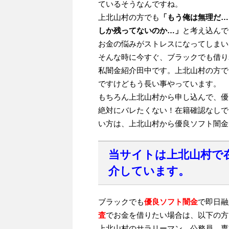
ているそうなんですね。
上北山村の方でも
「もう俺は無理だ…
しか残ってないのか…」
と考え込んで
お金の悩みがストレスになってしまい
そんな時に今すぐ、ブラックでも借り
私闇金紹介田中です。上北山村の方で
ですけどもう長い事やっています。
もちろん上北山村から申し込んで、優
絶対にバレたくない！在籍確認なしで
い方は、上北山村から優良ソフト闇金
当サイトは上北山村で
介しています。
ブラックでも
優良ソフト闇金
で即日融
査
でお金を借りたい場合は、以下の方
上北山村のサラリーマン、公務員、専