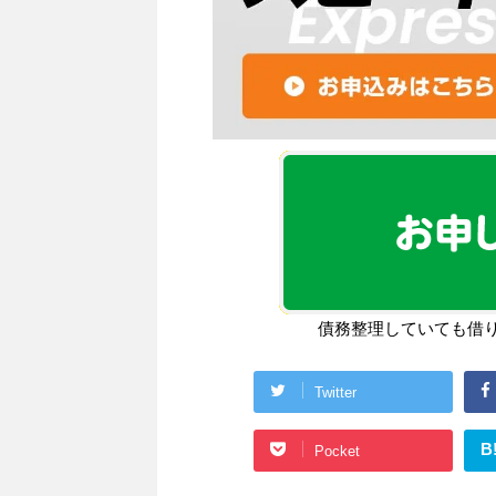
債務整理していても借
Twitter
B
Pocket