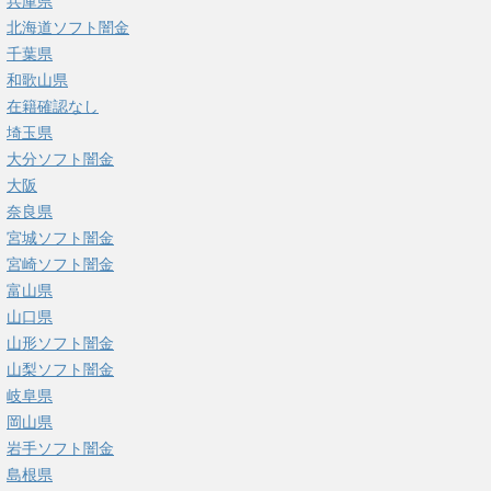
兵庫県
北海道ソフト闇金
千葉県
和歌山県
在籍確認なし
埼玉県
大分ソフト闇金
大阪
奈良県
宮城ソフト闇金
宮崎ソフト闇金
富山県
山口県
山形ソフト闇金
山梨ソフト闇金
岐阜県
岡山県
岩手ソフト闇金
島根県