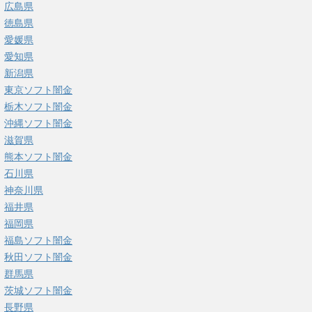
広島県
徳島県
愛媛県
愛知県
新潟県
東京ソフト闇金
栃木ソフト闇金
沖縄ソフト闇金
滋賀県
熊本ソフト闇金
石川県
神奈川県
福井県
福岡県
福島ソフト闇金
秋田ソフト闇金
群馬県
茨城ソフト闇金
長野県