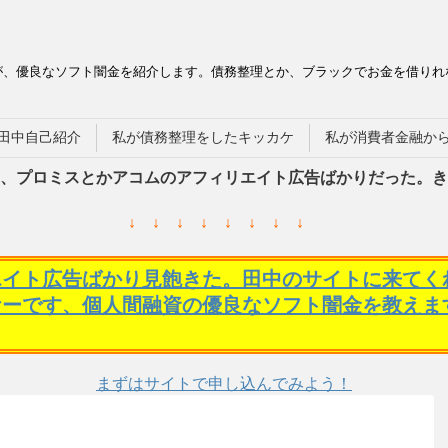
が、優良なソフト闇金を紹介します。債務整理とか、ブラックでお金を借りれ
田中自己紹介
私が債務整理をしたキッカケ
私が消費者金融か
、プロミスとかアコムのアフィリエイト広告ばかりだった。き
↓ ↓ ↓ ↓ ↓ ↓ ↓ ↓
エイト広告ばかり見飽きた。田中のサイトに来てく
ケーです、個人間融資の優良なソフト闇金を教えま
まずはサイトで申し込んでみよう！