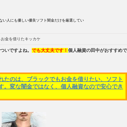
ない人にも優しい優良ソフト闇金だけを厳選してい
らお金を借りたキッカケ
ついですよね。
でも大丈夫です！
個人融資の田中がおすすめで
れたのは、ブラックでもお金を借りたい、ソフト
す。変な闇金ではなく、個人融資なので安心でき