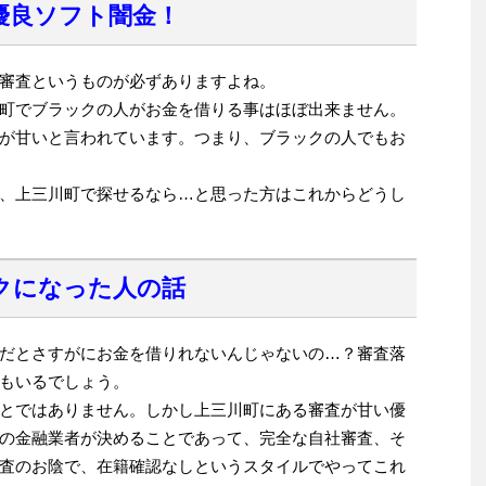
優良ソフト闇金！
審査というものが必ずありますよね。
町でブラックの人がお金を借りる事はほぼ出来ません。
が甘いと言われています。つまり、ブラックの人でもお
、上三川町で探せるなら…と思った方はこれからどうし
クになった人の話
だとさすがにお金を借りれないんじゃないの…？審査落
もいるでしょう。
とではありません。しかし上三川町にある審査が甘い優
の金融業者が決めることであって、完全な自社審査、そ
査のお陰で、在籍確認なしというスタイルでやってこれ