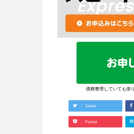
債務整理していても借
Twitter
B
Pocket