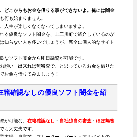
、どこからもお金を借りる事ができないよ。俺には闇金
も何も始まりません。
、人生が楽しくなくなってしまいますよ。
れる優良なソフト闇金を、上三川町で紹介しているのが
は知らない人も多いでしょうが、完全に個人的なサイト
良なソフト闇金から即日融資が可能です。
お願い。出来れば無審査で。と思っているお金を借りた
でお金を借りてみましょう！
在籍確認なしの優良ソフト闇金を紹
資が可能な、
在籍確認なし
・
自社独自の審査
・
ほぼ無審
でも大丈夫です。
業主婦、自営業、フリーター、パート・アルバイトの