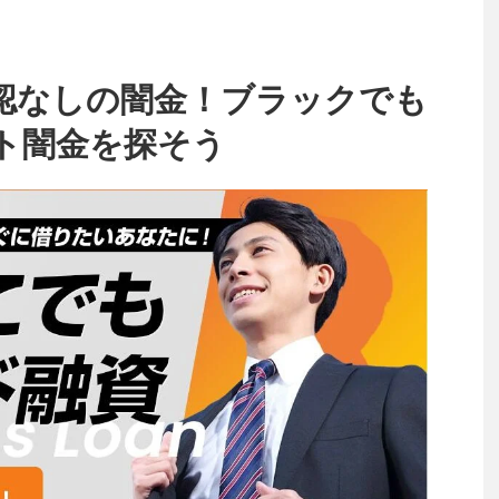
認なしの闇金！ブラックでも
ト闇金を探そう