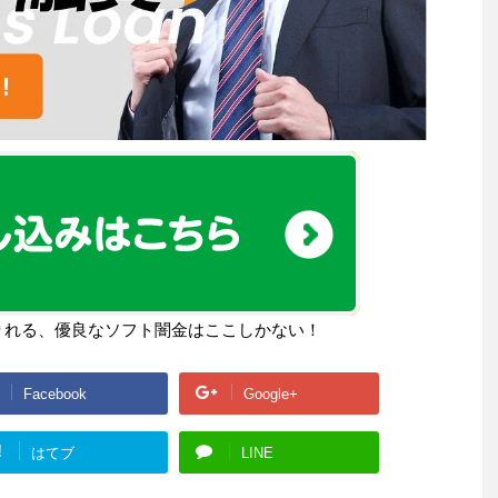
りれる、優良なソフト闇金はここしかない！
Facebook
Google+
!
はてブ
LINE