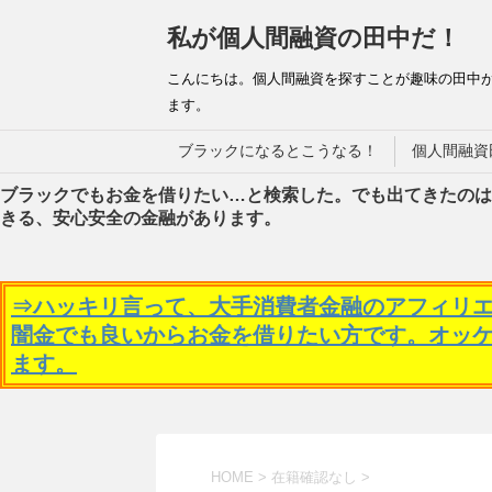
私が個人間融資の田中だ！
こんにちは。個人間融資を探すことが趣味の田中
ます。
ブラックになるとこうなる！
個人間融資
ブラックでもお金を借りたい…と検索した。でも出てきたのは
きる、安心安全の金融があります。
⇒ハッキリ言って、大手消費者金融のアフィリ
闇金でも良いからお金を借りたい方です。オッ
ます。
HOME
>
在籍確認なし
>