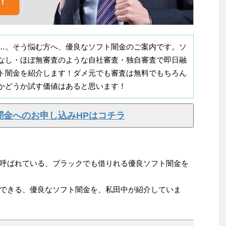
…。そう悩む方へ、優良なソフト闇金のご案内です。ソ
なし・ほぼ無審査のような自社審査・独自審査で即日融
ト闇金を紹介します！ダメ元でも審査は無料でもちろん
かどうか試す価値はあると思います！
闇金へのお申し込みHPはコチラ
呼ばれている、ブラックでも借りれる優良ソフト闇金を
できる、優良なソフト闇金を、私田中が紹介していま