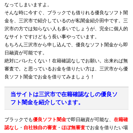
なってしまいますよ。
そんな時に今すぐ、ブラックでも借りれる優良なソフト闇
金を、三沢市で紹介しているのが私闇金紹介田中です。三
沢市の方では知らない人も多いでしょうが、完全に個人的
なサイトですけどもう長い事やっています。
もちろん三沢市から申し込んで、優良なソフト闇金から即
日融資が可能です。
絶対にバレたくない！在籍確認なしでお願い。出来れば無
審査で。と思っているお金を借りたい方は、三沢市から優
良ソフト闇金でお金を借りてみましょう！
当サイトは三沢市で在籍確認なしの優良ソ
フト闇金を紹介しています。
ブラックでも
優良ソフト闇金
で即日融資が可能な、
在籍確
認なし
・
自社独自の審査
・
ほぼ無審査
でお金を借りたい場