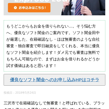
もうどこからもお金を借りられない…。そう悩む方
へ、優良なソフト闇金のご案内です。ソフト闇金田中
が厳選した、在籍確認なし・ほぼ無審査のような自社
審査・独自審査で即日融資をしてくれる、本当に優良
なソフト闇金を紹介します！ダメ元でも審査は無料で
もちろん可能なので、まずはお金を借りれるかどうか
試す価値はあると思います！
優良なソフト闇金へのお申し込みHPはコチラ
投稿日：
2018年5月24日
三沢市で在籍確認なしで無審査！と呼ばれている、ブラッ