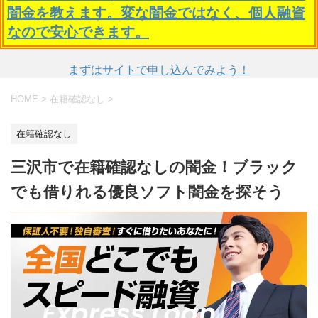
闇金を教えます。変な闇金ではなく、個人融資
なので安心できます。
まずはサイトで申し込んでみよう！
HOME
>
在籍確認なし
>
在籍確認なし
三沢市で在籍確認なしの闇金！ブラック
でも借りれる優良ソフト闇金を探そう