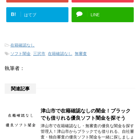
B!
はてブ
LINE
-
在籍確認なし
-
ソフト闇金
,
三沢市
,
在籍確認なし
,
無審査
執筆者：
関連記事
津山市で在籍確認なしの闇金！ブラック
でも借りれる優良ソフト闇金を探そう
津山市で在籍確認なし・無審査の優良な闇金を探す
管理人！津山市からブラックでも借りれる、自社審
査・独自審査の優良ソフト闇金を一緒に探しましょ