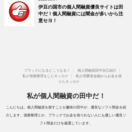
伊豆の国市の個人間融資優良サイトは田
中だ！個人間融資には闇金が多いから注
意セヨ！
ブラックになるとこうなる！
個人間融資田中自己紹介
私が債務整理をしたキッカケ
私が消費者金融からお金を借
りたキッカケ
私が個人間融資の田中だ！
こんにちは。個人間融資を探すことが趣味の田中が、優良なソフト闇金を紹
介します。債務整理とか、ブラックでお金を借りれない人にも優しい優良ソ
フト闇金だけを厳選しています。