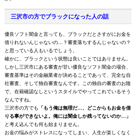
三沢市の方でブラックになった人の話
優良ソフト闇金と言っても、ブラックだとさすがにお金を
借りれないんじゃないの…？審査落ちするんじゃないの？
と思っている人もいるでしょう。
確かに、ブラックという状態は良いことではありません。
しかし三沢市にある審査が甘い優良なソフト闇金の場合、
審査基準はその金融業者が決めることであって、完全な自
社審査、そして独自審査なんです。この独自の審査のお陰
で、在籍確認なしというスタイルでやってこれているそう
なんですね。
三沢市の方でも
「もう俺は無理だ…、どこからもお金を借
りる事ができないよ。俺には闇金しか残ってないのか…」
と考え込んでも何も始まりません。
お金の悩みがストレスになってしまい、人生が楽しくなく