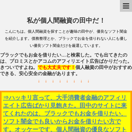
私が個人間融資の田中だ！
こんにちは。個人間融資を探すことが趣味の田中が、優良なソフト闇金
を紹介します。債務整理とか、ブラックでお金を借りれない人にも優し
い優良ソフト闇金だけを厳選しています。
ブラックでもお金を借りたい…と検索した。でも出てきたの
は、プロミスとかアコムのアフィリエイト広告ばかりだった。
きついですよね。
でも大丈夫です！
個人融資の田中がおすすめ
できる、安心安全の金融があります。
↓ ↓ ↓ ↓ ↓ ↓ ↓ ↓
⇒ハッキリ言って、大手消費者金融のアフィリ
エイト広告ばかり見飽きた。田中のサイトに来
てくれたのは、ブラックでもお金を借りたい、
ソフト闇金でも良いからお金を借りたい方で
す。オッケーです、個人間融資の優良なソフト