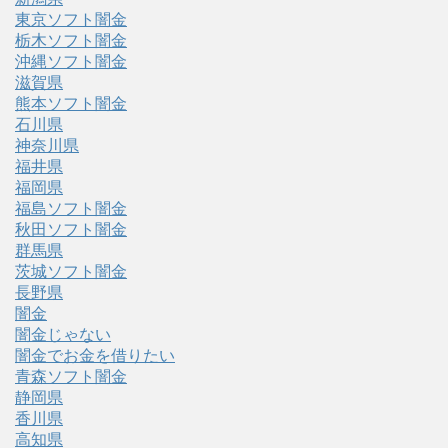
東京ソフト闇金
栃木ソフト闇金
沖縄ソフト闇金
滋賀県
熊本ソフト闇金
石川県
神奈川県
福井県
福岡県
福島ソフト闇金
秋田ソフト闇金
群馬県
茨城ソフト闇金
長野県
闇金
闇金じゃない
闇金でお金を借りたい
青森ソフト闇金
静岡県
香川県
高知県