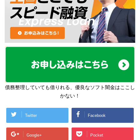
債務整理していても借りれる、優良なソフト闇金はここし
かない！
Twitter
Facebook
Google+
Pocket