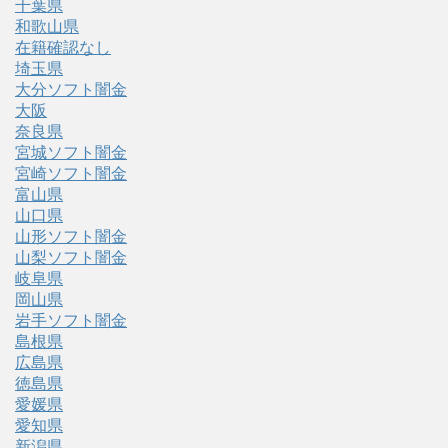
千葉県
和歌山県
在籍確認なし
埼玉県
大分ソフト闇金
大阪
奈良県
宮城ソフト闇金
宮崎ソフト闇金
富山県
山口県
山形ソフト闇金
山梨ソフト闇金
岐阜県
岡山県
岩手ソフト闇金
島根県
広島県
徳島県
愛媛県
愛知県
新潟県