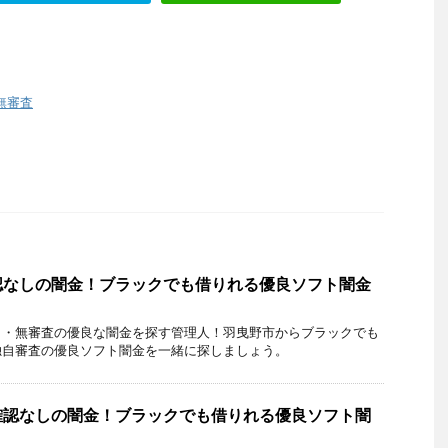
無審査
認なしの闇金！ブラックでも借りれる優良ソフト闇金
し・無審査の優良な闇金を探す管理人！羽曳野市からブラックでも
独自審査の優良ソフト闇金を一緒に探しましょう。
確認なしの闇金！ブラックでも借りれる優良ソフト闇