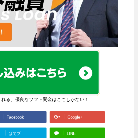
りれる、優良なソフト闇金はここしかない！
Facebook
Google+
!
はてブ
LINE