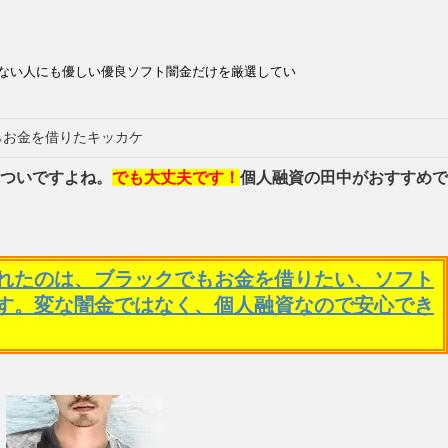
ない人にも優しい優良ソフト闇金だけを厳選してい
らお金を借りたキッカケ
ついですよね。
でも大丈夫です！
個人融資の田中がおすすめで
れたのは、ブラックでもお金を借りたい、ソフト
す。変な闇金ではなく、個人融資なので安心でき