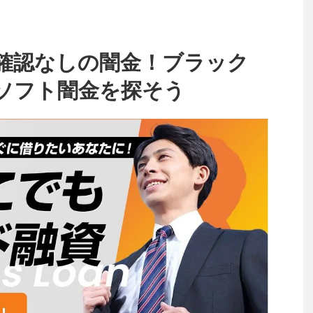
確認なしの闇金！ブラック
ソフト闇金を探そう