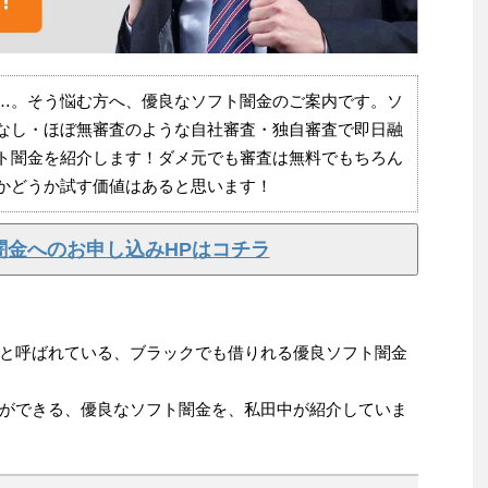
…。そう悩む方へ、優良なソフト闇金のご案内です。ソ
なし・ほぼ無審査のような自社審査・独自審査で即日融
ト闇金を紹介します！ダメ元でも審査は無料でもちろん
かどうか試す価値はあると思います！
闇金へのお申し込みHPはコチラ
と呼ばれている、ブラックでも借りれる優良ソフト闇金
ができる、優良なソフト闇金を、私田中が紹介していま