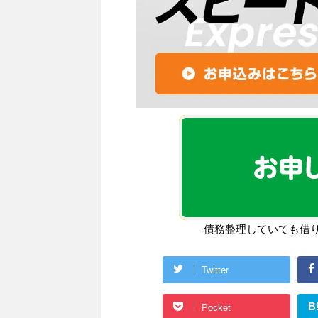
債務整理していても借
Twitter
B
Pocket