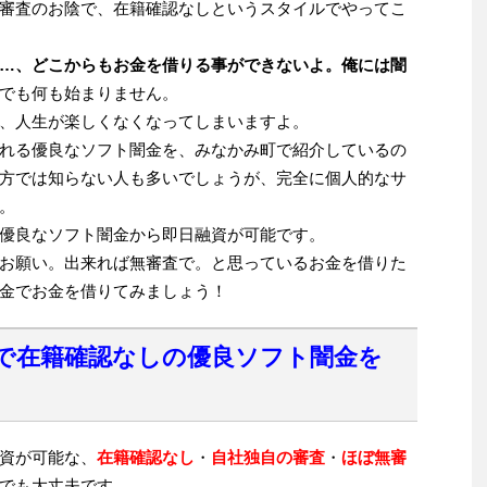
審査のお陰で、在籍確認なしというスタイルでやってこ
…、どこからもお金を借りる事ができないよ。俺には闇
でも何も始まりません。
、人生が楽しくなくなってしまいますよ。
れる優良なソフト闇金を、みなかみ町で紹介しているの
方では知らない人も多いでしょうが、完全に個人的なサ
。
優良なソフト闇金から即日融資が可能です。
お願い。出来れば無審査で。と思っているお金を借りた
金でお金を借りてみましょう！
で在籍確認なしの優良ソフト闇金を
資が可能な、
在籍確認なし
・
自社独自の審査
・
ほぼ無審
でも大丈夫です。