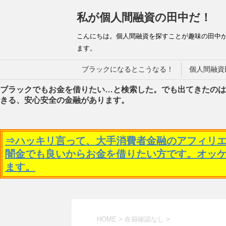
私が個人間融資の田中だ！
こんにちは。個人間融資を探すことが趣味の田中
ます。
ブラックになるとこうなる！
個人間融資
ブラックでもお金を借りたい…と検索した。でも出てきたのは
きる、安心安全の金融があります。
⇒ハッキリ言って、大手消費者金融のアフィリ
闇金でも良いからお金を借りたい方です。オッ
ます。
HOME
>
在籍確認なし
>