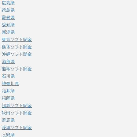
広島県
徳島県
愛媛県
愛知県
新潟県
東京ソフト闇金
栃木ソフト闇金
沖縄ソフト闇金
滋賀県
熊本ソフト闇金
石川県
神奈川県
福井県
福岡県
福島ソフト闇金
秋田ソフト闇金
群馬県
茨城ソフト闇金
長野県