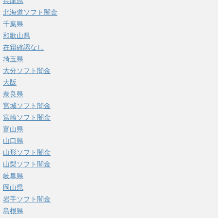
兵庫県
北海道ソフト闇金
千葉県
和歌山県
在籍確認なし
埼玉県
大分ソフト闇金
大阪
奈良県
宮城ソフト闇金
宮崎ソフト闇金
富山県
山口県
山形ソフト闇金
山梨ソフト闇金
岐阜県
岡山県
岩手ソフト闇金
島根県