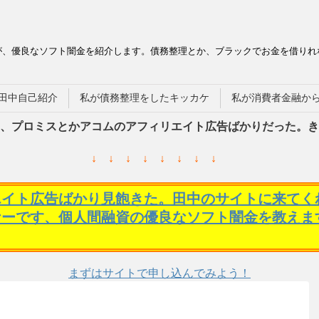
が、優良なソフト闇金を紹介します。債務整理とか、ブラックでお金を借りれ
田中自己紹介
私が債務整理をしたキッカケ
私が消費者金融か
、プロミスとかアコムのアフィリエイト広告ばかりだった。き
↓ ↓ ↓ ↓ ↓ ↓ ↓ ↓
エイト広告ばかり見飽きた。田中のサイトに来てく
ケーです、個人間融資の優良なソフト闇金を教えま
まずはサイトで申し込んでみよう！