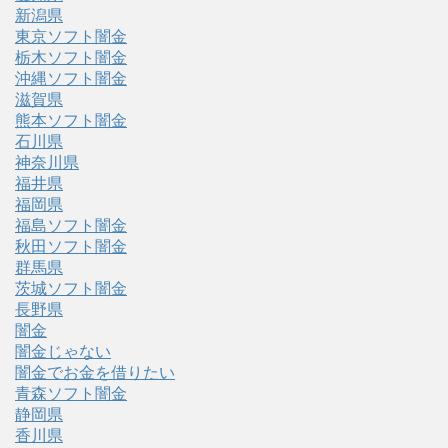
新潟県
東京ソフト闇金
栃木ソフト闇金
沖縄ソフト闇金
滋賀県
熊本ソフト闇金
石川県
神奈川県
福井県
福岡県
福島ソフト闇金
秋田ソフト闇金
群馬県
茨城ソフト闇金
長野県
闇金
闇金じゃない
闇金でお金を借りたい
青森ソフト闇金
静岡県
香川県