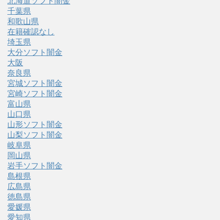
北海道ソフト闇金
千葉県
和歌山県
在籍確認なし
埼玉県
大分ソフト闇金
大阪
奈良県
宮城ソフト闇金
宮崎ソフト闇金
富山県
山口県
山形ソフト闇金
山梨ソフト闇金
岐阜県
岡山県
岩手ソフト闇金
島根県
広島県
徳島県
愛媛県
愛知県