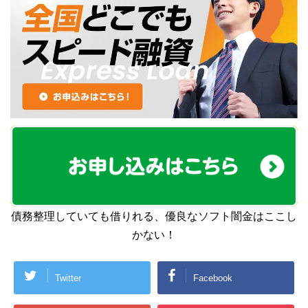
債務整理していても借りれる、優良なソフト闇金はここし
かない！
Twitter
Facebook