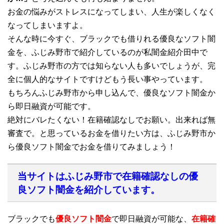
お金の悩みがストレスになってしまい、人生が楽しくなく
なってしまいますよ。
そんな時に今すぐ、ブラックでも借りれる優良なソフト闇
金を、ふじみ野市で紹介しているのが私闇金紹介田中で
す。ふじみ野市の方では知らない人も多いでしょうが、完
全に個人的なサイトですけどもう長い事やっています。
もちろんふじみ野市から申し込んで、優良なソフト闇金か
ら即日融資が可能です。
絶対にバレたくない！在籍確認なしでお願い。出来れば無
審査で。と思っているお金を借りたい方は、ふじみ野市か
ら優良ソフト闇金でお金を借りてみましょう！
当サイトはふじみ野市で在籍確認なしの優
良ソフト闇金を紹介しています。
ブラックでも
優良ソフト闇金
で即日融資が可能な、
在籍確