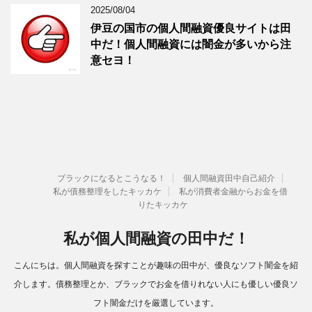
2025/08/04
伊豆の国市の個人間融資優良サイトは田
中だ！個人間融資には闇金が多いから注
意セヨ！
ブラックになるとこうなる！
個人間融資田中自己紹介
私が債務整理をしたキッカケ
私が消費者金融からお金を借
りたキッカケ
私が個人間融資の田中だ！
こんにちは。個人間融資を探すことが趣味の田中が、優良なソフト闇金を紹
介します。債務整理とか、ブラックでお金を借りれない人にも優しい優良ソ
フト闇金だけを厳選しています。