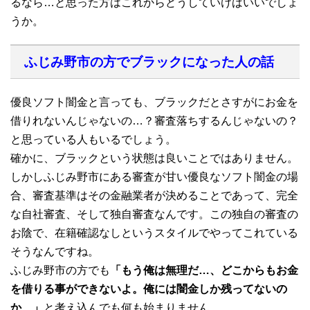
るなら…と思った方はこれからどうしていけばいいでしょ
うか。
ふじみ野市の方でブラックになった人の話
優良ソフト闇金と言っても、ブラックだとさすがにお金を
借りれないんじゃないの…？審査落ちするんじゃないの？
と思っている人もいるでしょう。
確かに、ブラックという状態は良いことではありません。
しかしふじみ野市にある審査が甘い優良なソフト闇金の場
合、審査基準はその金融業者が決めることであって、完全
な自社審査、そして独自審査なんです。この独自の審査の
お陰で、在籍確認なしというスタイルでやってこれている
そうなんですね。
ふじみ野市の方でも
「もう俺は無理だ…、どこからもお金
を借りる事ができないよ。俺には闇金しか残ってないの
か…」
と考え込んでも何も始まりません。