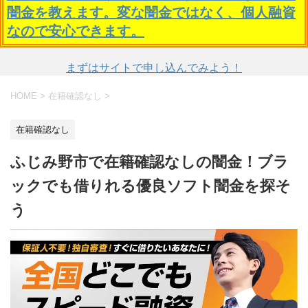
闇金を教えます。変な闇金ではなく、個人融資
なので安心できます。
まずはサイトで申し込んでみよう！
HOME
>
在籍確認なし
>
在籍確認なし
ふじみ野市で在籍確認なしの闇金！ブラ
ックでも借りれる優良ソフト闇金を探そ
う