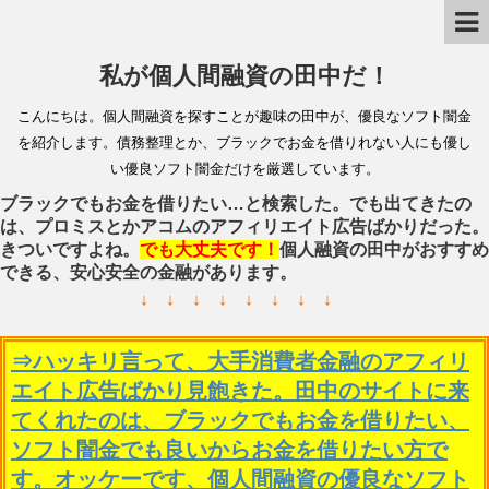
私が個人間融資の田中だ！
こんにちは。個人間融資を探すことが趣味の田中が、優良なソフト闇金
を紹介します。債務整理とか、ブラックでお金を借りれない人にも優し
い優良ソフト闇金だけを厳選しています。
ブラックでもお金を借りたい…と検索した。でも出てきたの
は、プロミスとかアコムのアフィリエイト広告ばかりだった。
きついですよね。
でも大丈夫です！
個人融資の田中がおすすめ
できる、安心安全の金融があります。
↓ ↓ ↓ ↓ ↓ ↓ ↓ ↓
⇒ハッキリ言って、大手消費者金融のアフィリ
エイト広告ばかり見飽きた。田中のサイトに来
てくれたのは、ブラックでもお金を借りたい、
ソフト闇金でも良いからお金を借りたい方で
す。オッケーです、個人間融資の優良なソフト