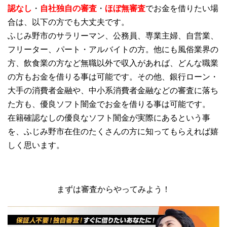
認なし
・
自社独自の審査
・
ほぼ無審査
でお金を借りたい場
合は、以下の方でも大丈夫です。
ふじみ野市のサラリーマン、公務員、専業主婦、自営業、
フリーター、パート・アルバイトの方。他にも風俗業界の
方、飲食業の方など無職以外で収入があれば、どんな職業
の方もお金を借りる事は可能です。その他、銀行ローン・
大手の消費者金融や、中小系消費者金融などの審査に落ち
た方も、優良ソフト闇金でお金を借りる事は可能です。
在籍確認なしの優良なソフト闇金が実際にあるという事
を、ふじみ野市在住のたくさんの方に知ってもらえれば嬉
しく思います。
まずは審査からやってみよう！