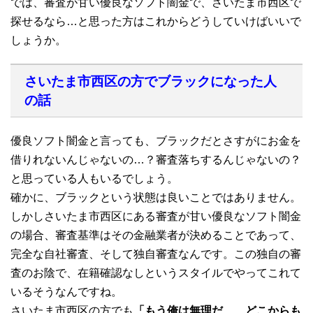
では、審査が甘い優良なソフト闇金で、さいたま市西区で
探せるなら…と思った方はこれからどうしていけばいいで
しょうか。
さいたま市西区の方でブラックになった人
の話
優良ソフト闇金と言っても、ブラックだとさすがにお金を
借りれないんじゃないの…？審査落ちするんじゃないの？
と思っている人もいるでしょう。
確かに、ブラックという状態は良いことではありません。
しかしさいたま市西区にある審査が甘い優良なソフト闇金
の場合、審査基準はその金融業者が決めることであって、
完全な自社審査、そして独自審査なんです。この独自の審
査のお陰で、在籍確認なしというスタイルでやってこれて
いるそうなんですね。
さいたま市西区の方でも
「もう俺は無理だ…、どこからも