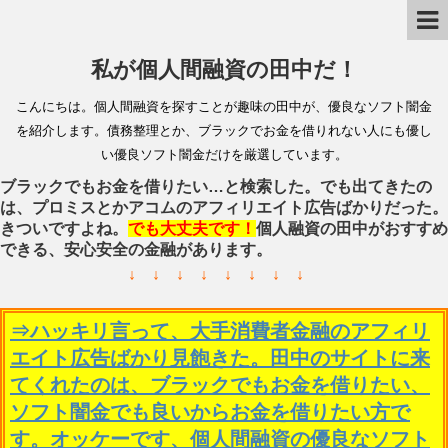
私が個人間融資の田中だ！
こんにちは。個人間融資を探すことが趣味の田中が、優良なソフト闇金
を紹介します。債務整理とか、ブラックでお金を借りれない人にも優し
い優良ソフト闇金だけを厳選しています。
ブラックでもお金を借りたい…と検索した。でも出てきたの
は、プロミスとかアコムのアフィリエイト広告ばかりだった。
きついですよね。
でも大丈夫です！
個人融資の田中がおすすめ
できる、安心安全の金融があります。
↓ ↓ ↓ ↓ ↓ ↓ ↓ ↓
⇒ハッキリ言って、大手消費者金融のアフィリ
エイト広告ばかり見飽きた。田中のサイトに来
てくれたのは、ブラックでもお金を借りたい、
ソフト闇金でも良いからお金を借りたい方で
す。オッケーです、個人間融資の優良なソフト