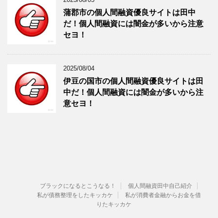
蒲郡市の個人間融資優良サイトは田中
だ！個人間融資には闇金が多いから注意
セヨ！
2025/08/04
伊豆の国市の個人間融資優良サイトは田
中だ！個人間融資には闇金が多いから注
意セヨ！
ブラックになるとこうなる！
個人間融資田中自己紹介
私が債務整理をしたキッカケ
私が消費者金融からお金を借
りたキッカケ