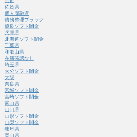
京都
佐賀県
個人間融資
債務整理ブラック
優良ソフト闇金
兵庫県
北海道ソフト闇金
千葉県
和歌山県
在籍確認なし
埼玉県
大分ソフト闇金
大阪
奈良県
宮城ソフト闇金
宮崎ソフト闇金
富山県
山口県
山形ソフト闇金
山梨ソフト闇金
岐阜県
岡山県