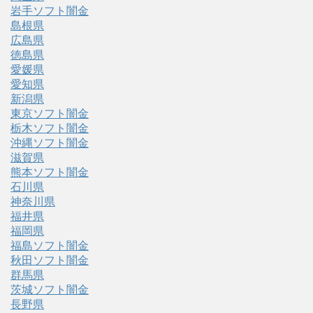
岩手ソフト闇金
島根県
広島県
徳島県
愛媛県
愛知県
新潟県
東京ソフト闇金
栃木ソフト闇金
沖縄ソフト闇金
滋賀県
熊本ソフト闇金
石川県
神奈川県
福井県
福岡県
福島ソフト闇金
秋田ソフト闇金
群馬県
茨城ソフト闇金
長野県