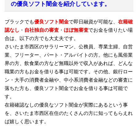
の優良ソフト闇金を紹介しています。
ブラックでも
優良ソフト闇金
で即日融資が可能な、
在籍確
認なし
・
自社独自の審査
・
ほぼ無審査
でお金を借りたい場
合は、以下の方でも大丈夫です。
さいたま市西区のサラリーマン、公務員、専業主婦、自営
業、フリーター、パート・アルバイトの方。他にも風俗業
界の方、飲食業の方など無職以外で収入があれば、どんな
職業の方もお金を借りる事は可能です。その他、銀行ロー
ン・大手の消費者金融や、中小系消費者金融などの審査に
落ちた方も、優良ソフト闇金でお金を借りる事は可能で
す。
在籍確認なしの優良なソフト闇金が実際にあるという事
を、さいたま市西区在住のたくさんの方に知ってもらえれ
ば嬉しく思います。