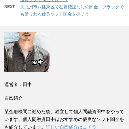
NEXT
北九州市八幡東区で在籍確認なしの闇金！ブラックで
も借りれる優良ソフト闇金を探そう
運営者：田中
自己紹介
某金融機関に勤めた後、独立して個人間融資田中をやって
います。個人間融資田中はおすすめの優良なソフト闇金を
も紹介しています。
詳しい自己紹介はコチラ