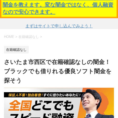
闇金を教えます。変な闇金ではなく、個人融資
なので安心できます。
まずはサイトで申し込んでみよう！
HOME
>
在籍確認なし
>
在籍確認なし
さいたま市西区で在籍確認なしの闇金！
ブラックでも借りれる優良ソフト闇金を
探そう