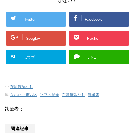
かない！
Twitter
Facebook
Google+
Pocket
B!
はてブ
LINE
-
在籍確認なし
-
さいたま市西区
,
ソフト闇金
,
在籍確認なし
,
無審査
執筆者：
関連記事