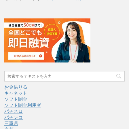
お金借りる
キャネット
ソフト闇金
ソフト闇金利用者
パチスロ
パチンコ
三重県