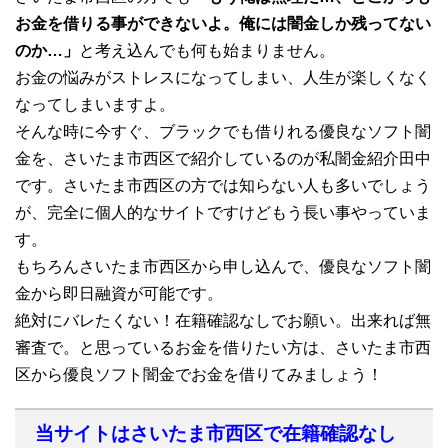
お金を借りる事ができないよ。俺には闇金しか残ってない
のか…」
と考え込んでも何も始まりません。
お金の悩みがストレスになってしまい、人生が楽しくなく
なってしまいますよ。
そんな時に今すぐ、ブラックでも借りれる優良なソフト闇
金を、さいたま市西区で紹介しているのが私闇金紹介田中
です。さいたま市西区の方では知らない人も多いでしょう
が、完全に個人的なサイトですけどもう長い事やっていま
す。
もちろんさいたま市西区から申し込んで、優良なソフト闇
金から即日融資が可能です。
絶対にバレたくない！在籍確認なしでお願い。出来れば無
審査で。と思っているお金を借りたい方は、さいたま市西
区から優良ソフト闇金でお金を借りてみましょう！
当サイトはさいたま市西区で在籍確認なし