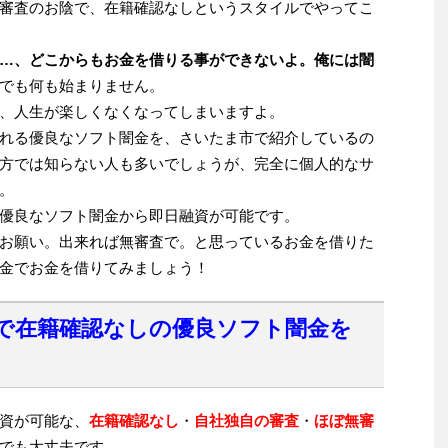
審査のお陰で、在籍確認なしというスタイルでやってこ
…、どこからもお金を借りる事ができないよ。俺には闇
でも何も始まりません。
、人生が楽しくなくなってしまいますよ。
れる優良なソフト闇金を、さいたま市で紹介しているの
方では知らない人も多いでしょうが、完全に個人的なサ
。
優良なソフト闇金から即日融資が可能です。
お願い。出来れば無審査で。と思っているお金を借りた
金でお金を借りてみましょう！
で在籍確認なしの優良ソフト闇金を
資が可能な、
在籍確認なし
・
自社独自の審査
・
ほぼ無審
でも大丈夫です。