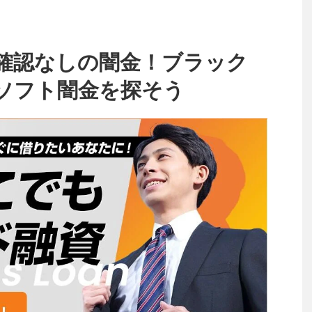
確認なしの闇金！ブラック
ソフト闇金を探そう