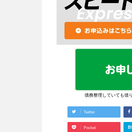
債務整理していても借
Twitter
B
Pocket