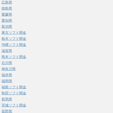
広島県
徳島県
愛媛県
愛知県
新潟県
東京ソフト闇金
栃木ソフト闇金
沖縄ソフト闇金
滋賀県
熊本ソフト闇金
石川県
神奈川県
福井県
福岡県
福島ソフト闇金
秋田ソフト闇金
群馬県
茨城ソフト闇金
長野県