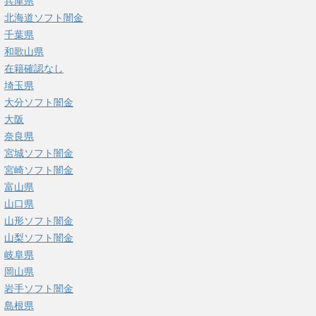
兵庫県
北海道ソフト闇金
千葉県
和歌山県
在籍確認なし
埼玉県
大分ソフト闇金
大阪
奈良県
宮城ソフト闇金
宮崎ソフト闇金
富山県
山口県
山形ソフト闇金
山梨ソフト闇金
岐阜県
岡山県
岩手ソフト闇金
島根県