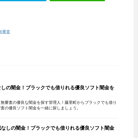
無審査
なしの闇金！ブラックでも借りれる優良ソフト闇金を
・無審査の優良な闇金を探す管理人！藤里町からブラックでも借り
審査の優良ソフト闇金を一緒に探しましょう。
認なしの闇金！ブラックでも借りれる優良ソフト闇金