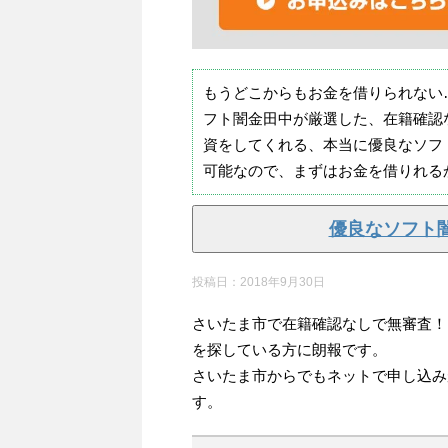
もうどこからもお金を借りられない
フト闇金田中が厳選した、在籍確認
資をしてくれる、本当に優良なソフ
可能なので、まずはお金を借りれる
優良なソフト
投稿日：
2018年9月30日
さいたま市で在籍確認なしで無審査！
を探している方に朗報です。
さいたま市からでもネットで申し込み
す。