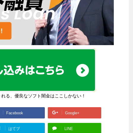
りれる、優良なソフト闇金はここしかない！
Facebook
Google+
!
はてブ
LINE