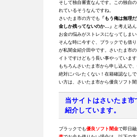
そして独自審査なんです。この独自の
れているそうなんですね。
さいたま市の方でも
「もう俺は無理だ
金しか残ってないのか…」
と考え込ん
お金の悩みがストレスになってしまい
そんな時に今すぐ、ブラックでも借り
が私闇金紹介田中です。さいたま市の
イトですけどもう長い事やっています
もちろんさいたま市から申し込んで、
絶対にバレたくない！在籍確認なしで
い方は、さいたま市から優良ソフト闇
当サイトはさいたま市
紹介しています。
ブラックでも
優良ソフト闇金
で即日融
査
でお金を借りたい場合は、以下の方