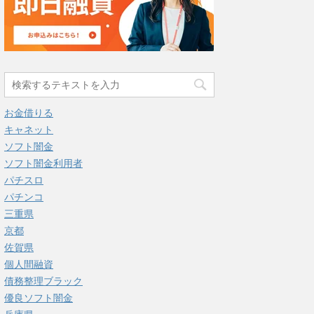
お金借りる
キャネット
ソフト闇金
ソフト闇金利用者
パチスロ
パチンコ
三重県
京都
佐賀県
個人間融資
債務整理ブラック
優良ソフト闇金