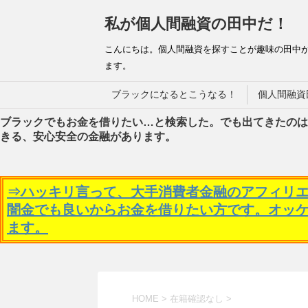
私が個人間融資の田中だ！
こんにちは。個人間融資を探すことが趣味の田中
ます。
ブラックになるとこうなる！
個人間融資
ブラックでもお金を借りたい…と検索した。でも出てきたのは
きる、安心安全の金融があります。
⇒ハッキリ言って、大手消費者金融のアフィリ
闇金でも良いからお金を借りたい方です。オッ
ます。
HOME
>
在籍確認なし
>