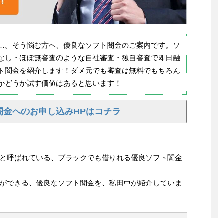
…。そう悩む方へ、優良なソフト闇金のご案内です。ソ
なし・ほぼ無審査のような自社審査・独自審査で即日融
ト闇金を紹介します！ダメ元でも審査は無料でもちろん
かどうか試す価値はあると思います！
闇金へのお申し込みHPはコチラ
と呼ばれている、ブラックでも借りれる優良ソフト闇金
ができる、優良なソフト闇金を、私田中が紹介していま