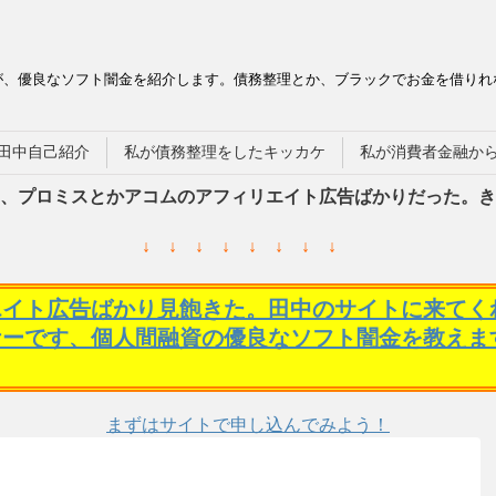
が、優良なソフト闇金を紹介します。債務整理とか、ブラックでお金を借りれ
田中自己紹介
私が債務整理をしたキッカケ
私が消費者金融か
、プロミスとかアコムのアフィリエイト広告ばかりだった。き
↓ ↓ ↓ ↓ ↓ ↓ ↓ ↓
エイト広告ばかり見飽きた。田中のサイトに来てく
ケーです、個人間融資の優良なソフト闇金を教えま
まずはサイトで申し込んでみよう！