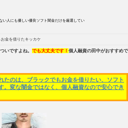
ない人にも優しい優良ソフト闇金だけを厳選してい
らお金を借りたキッカケ
ついですよね。
でも大丈夫です！
個人融資の田中がおすすめで
れたのは、ブラックでもお金を借りたい、ソフト
す。変な闇金ではなく、個人融資なので安心でき