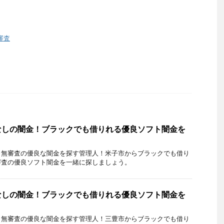
審査
なしの闇金！ブラックでも借りれる優良ソフト闇金を
・無審査の優良な闇金を探す管理人！米子市からブラックでも借り
審査の優良ソフト闇金を一緒に探しましょう。
なしの闇金！ブラックでも借りれる優良ソフト闇金を
・無審査の優良な闇金を探す管理人！三豊市からブラックでも借り