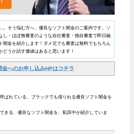
…。そう悩む方へ、優良なソフト闇金のご案内です。ソ
なし・ほぼ無審査のような自社審査・独自審査で即日融
ト闇金を紹介します！ダメ元でも審査は無料でもちろん
かどうか試す価値はあると思います！
闇金へのお申し込みHPはコチラ
呼ばれている、ブラックでも借りれる優良ソフト闇金を
できる、優良なソフト闇金を、私田中が紹介していま