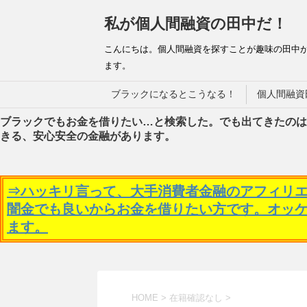
私が個人間融資の田中だ！
こんにちは。個人間融資を探すことが趣味の田中
ます。
ブラックになるとこうなる！
個人間融資
ブラックでもお金を借りたい…と検索した。でも出てきたのは
きる、安心安全の金融があります。
⇒ハッキリ言って、大手消費者金融のアフィリ
闇金でも良いからお金を借りたい方です。オッ
ます。
HOME
>
在籍確認なし
>