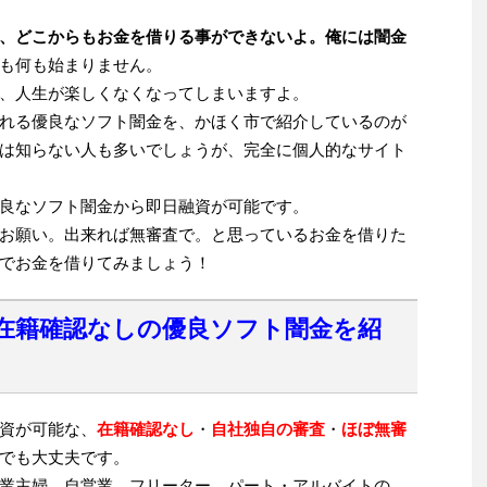
、どこからもお金を借りる事ができないよ。俺には闇金
も何も始まりません。
、人生が楽しくなくなってしまいますよ。
れる優良なソフト闇金を、かほく市で紹介しているのが
は知らない人も多いでしょうが、完全に個人的なサイト
良なソフト闇金から即日融資が可能です。
お願い。出来れば無審査で。と思っているお金を借りた
でお金を借りてみましょう！
在籍確認なしの優良ソフト闇金を紹
資が可能な、
在籍確認なし
・
自社独自の審査
・
ほぼ無審
でも大丈夫です。
業主婦、自営業、フリーター、パート・アルバイトの