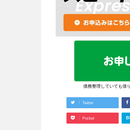
債務整理していても借
Twitter
B
Pocket