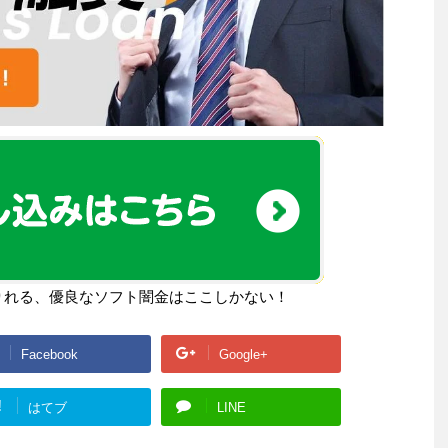
りれる、優良なソフト闇金はここしかない！
Facebook
Google+
!
はてブ
LINE