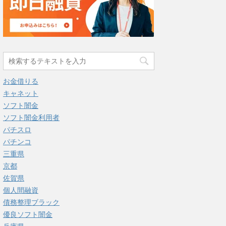
お金借りる
キャネット
ソフト闇金
ソフト闇金利用者
パチスロ
パチンコ
三重県
京都
佐賀県
個人間融資
債務整理ブラック
優良ソフト闇金