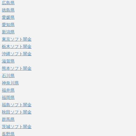
広島県
徳島県
愛媛県
愛知県
新潟県
東京ソフト闇金
栃木ソフト闇金
沖縄ソフト闇金
滋賀県
熊本ソフト闇金
石川県
神奈川県
福井県
福岡県
福島ソフト闇金
秋田ソフト闇金
群馬県
茨城ソフト闇金
長野県