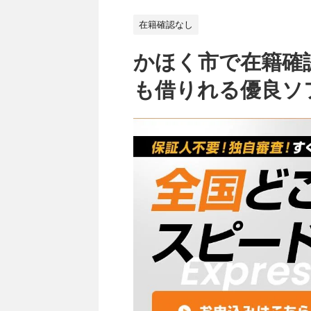
在籍確認なし
かほく市で在籍確
も借りれる優良ソ