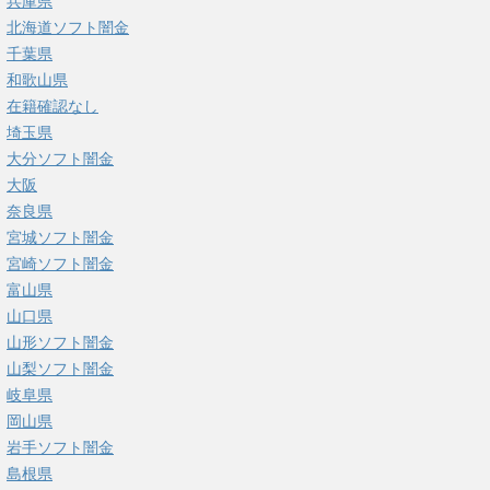
兵庫県
北海道ソフト闇金
千葉県
和歌山県
在籍確認なし
埼玉県
大分ソフト闇金
大阪
奈良県
宮城ソフト闇金
宮崎ソフト闇金
富山県
山口県
山形ソフト闇金
山梨ソフト闇金
岐阜県
岡山県
岩手ソフト闇金
島根県