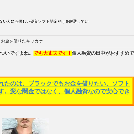
ない人にも優しい優良ソフト闇金だけを厳選してい
らお金を借りたキッカケ
ついですよね。
でも大丈夫です！
個人融資の田中がおすすめで
れたのは、ブラックでもお金を借りたい、ソフト
す。変な闇金ではなく、個人融資なので安心でき