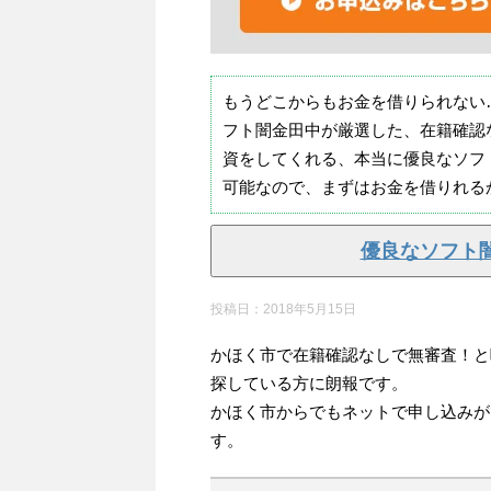
もうどこからもお金を借りられない
フト闇金田中が厳選した、在籍確認
資をしてくれる、本当に優良なソフ
可能なので、まずはお金を借りれる
優良なソフト
投稿日：
2018年5月15日
かほく市で在籍確認なしで無審査！と
探している方に朗報です。
かほく市からでもネットで申し込みが
す。