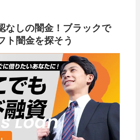
認なしの闇金！ブラックで
フト闇金を探そう