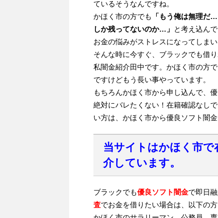
ているそうなんですね。
かほく市の方でも
「もう俺は無理だ…
しか残ってないのか…」
と考え込んで
お金の悩みがストレスになってしまい
そんな時に今すぐ、ブラックでも借り
私闇金紹介田中です。かほく市の方で
ですけどもう長い事やっています。
もちろんかほく市から申し込んで、優
絶対にバレたくない！在籍確認なしで
い方は、かほく市から優良ソフト闇金
当サイトはかほく市で
介しています。
ブラックでも
優良ソフト闇金
で即日融
査
でお金を借りたい場合は、以下の方
かほく市のサラリーマン、公務員、専