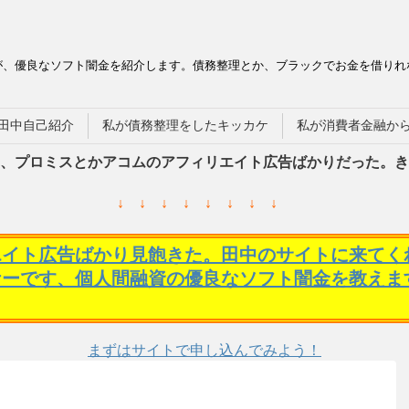
が、優良なソフト闇金を紹介します。債務整理とか、ブラックでお金を借りれ
田中自己紹介
私が債務整理をしたキッカケ
私が消費者金融か
、プロミスとかアコムのアフィリエイト広告ばかりだった。き
↓ ↓ ↓ ↓ ↓ ↓ ↓ ↓
エイト広告ばかり見飽きた。田中のサイトに来てく
ケーです、個人間融資の優良なソフト闇金を教えま
まずはサイトで申し込んでみよう！