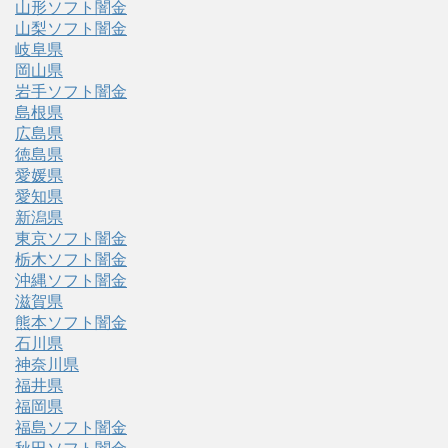
山形ソフト闇金
山梨ソフト闇金
岐阜県
岡山県
岩手ソフト闇金
島根県
広島県
徳島県
愛媛県
愛知県
新潟県
東京ソフト闇金
栃木ソフト闇金
沖縄ソフト闇金
滋賀県
熊本ソフト闇金
石川県
神奈川県
福井県
福岡県
福島ソフト闇金