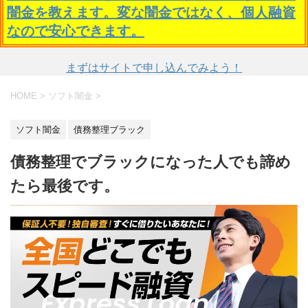
闇金を教えます。変な闇金ではなく、個人融資
なので安心できます。
まずはサイトで申し込んでみよう！
HOME
>
ソフト闇金
>
ソフト闇金
債務整理ブラック
債務整理でブラックになった人でも諦め
たら最後です。