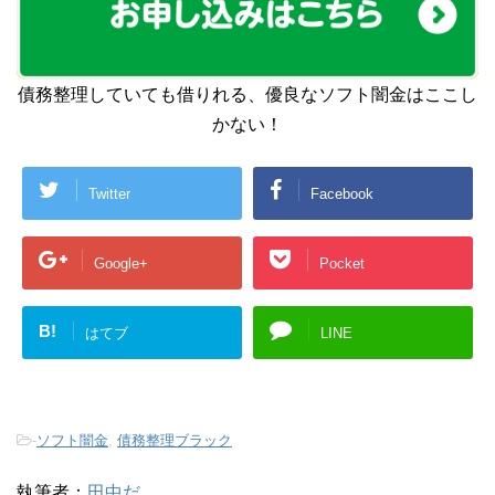
債務整理していても借りれる、優良なソフト闇金はここし
かない！
Twitter
Facebook
Google+
Pocket
B!
はてブ
LINE
-
ソフト闇金
,
債務整理ブラック
執筆者：
田中だ