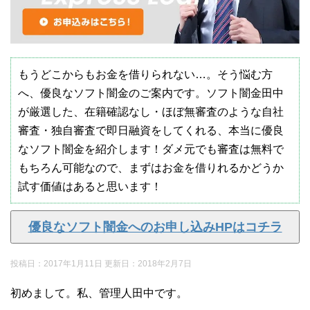
もうどこからもお金を借りられない…。そう悩む方
へ、優良なソフト闇金のご案内です。ソフト闇金田中
が厳選した、在籍確認なし・ほぼ無審査のような自社
審査・独自審査で即日融資をしてくれる、本当に優良
なソフト闇金を紹介します！ダメ元でも審査は無料で
もちろん可能なので、まずはお金を借りれるかどうか
試す価値はあると思います！
優良なソフト闇金へのお申し込みHPはコチラ
投稿日：2017年1月11日 更新日：
2018年2月7日
初めまして。私、管理人田中です。