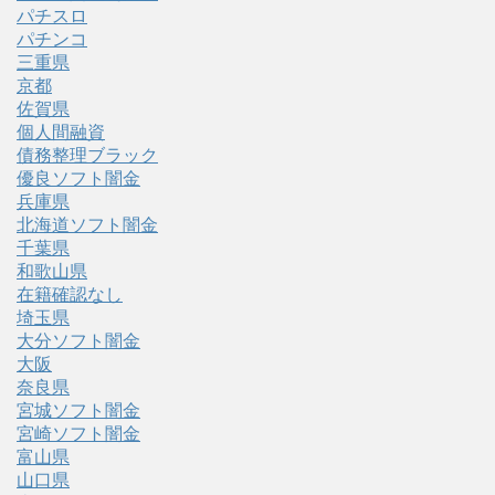
パチスロ
パチンコ
三重県
京都
佐賀県
個人間融資
債務整理ブラック
優良ソフト闇金
兵庫県
北海道ソフト闇金
千葉県
和歌山県
在籍確認なし
埼玉県
大分ソフト闇金
大阪
奈良県
宮城ソフト闇金
宮崎ソフト闇金
富山県
山口県