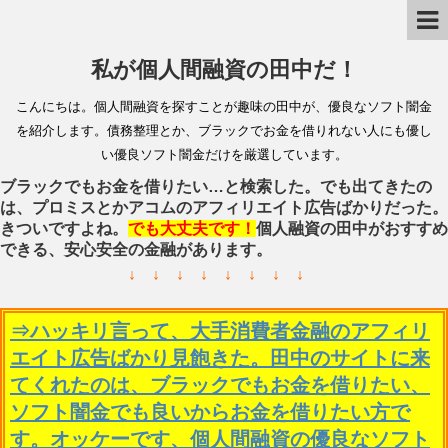
私が個人間融資の田中だ！
こんにちは。個人間融資を探すことが趣味の田中が、優良なソフト闇金
を紹介します。債務整理とか、ブラックでお金を借りれない人にも優し
い優良ソフト闇金だけを厳選しています。
ブラックでもお金を借りたい…と検索した。でも出てきたの
は、プロミスとかアコムのアフィリエイト広告ばかりだった。
きついですよね。
でも大丈夫です！
個人融資の田中がおすすめ
できる、安心安全の金融があります。
↓ ↓ ↓ ↓ ↓ ↓ ↓ ↓
⇒ハッキリ言って、大手消費者金融のアフィリ
エイト広告ばかり見飽きた。田中のサイトに来
てくれたのは、ブラックでもお金を借りたい、
ソフト闇金でも良いからお金を借りたい方で
す。オッケーです、個人間融資の優良なソフト