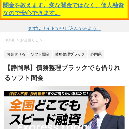
闇金を教えます。変な闇金ではなく、個人融資
なので安心できます。
まずはサイトで申し込んでみよう！
HOME
>
お金借りる
>
お金借りる
ソフト闇金
債務整理ブラック
静岡県
【静岡県】債務整理ブラックでも借りれ
るソフト闇金