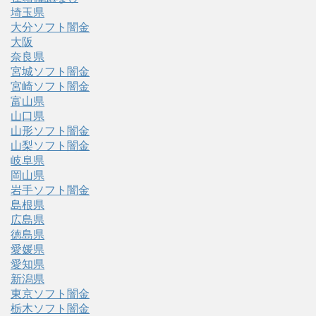
埼玉県
大分ソフト闇金
大阪
奈良県
宮城ソフト闇金
宮崎ソフト闇金
富山県
山口県
山形ソフト闇金
山梨ソフト闇金
岐阜県
岡山県
岩手ソフト闇金
島根県
広島県
徳島県
愛媛県
愛知県
新潟県
東京ソフト闇金
栃木ソフト闇金