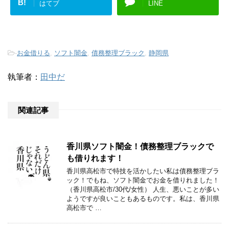
B!
はてブ
LINE
-
お金借りる
,
ソフト闇金
,
債務整理ブラック
,
静岡県
執筆者：
田中だ
関連記事
香川県ソフト闇金！債務整理ブラックで
も借りれます！
香川県高松市で特技を活かしたい私は債務整理ブラ
ック！でもね、ソフト闇金でお金を借りれました！
（香川県高松市/30代/女性） 人生、悪いことが多い
ようですが良いこともあるものです。私は、香川県
高松市で …