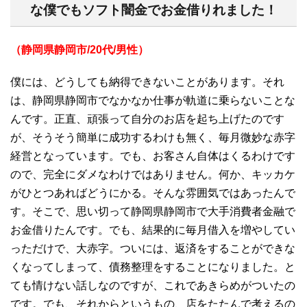
な僕でもソフト闇金でお金借りれました！
（静岡県静岡市/20代/男性）
僕には、どうしても納得できないことがあります。それ
は、静岡県静岡市でなかなか仕事が軌道に乗らないことな
んです。正直、頑張って自分のお店を起ち上げたのです
が、そうそう簡単に成功するわけも無く、毎月微妙な赤字
経営となっています。でも、お客さん自体はくるわけです
ので、完全にダメなわけではありません。何か、キッカケ
がひとつあればどうにかる。そんな雰囲気ではあったんで
す。そこで、思い切って静岡県静岡市で大手消費者金融で
お金借りたんです。でも、結果的に毎月借入を増やしてい
っただけで、大赤字。ついには、返済をすることができな
くなってしまって、債務整理をすることになりました。と
ても情けない話しなのですが、これであきらめがついたの
です。でも、それからというもの、店をたたんで考えるの