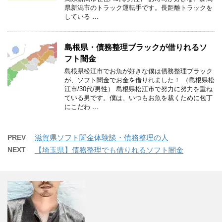
県新潟市のトラック運転手です。長距離トラックを
している …
島根県・債務整理ブラックが借りれるソ
フト闇金
島根県松江市でお魚が好きな僕は債務整理ブラック
が、ソフト闇金でお金を借りれました！ （島根県松
江市/30代/男性） 島根県松江市で努力に努力を重ね
ている男です。僕は、いつもお魚を裁くために包丁
にこだわ …
PREV
滋賀県ソフト闇金体験談・債務整理の人
NEXT
【埼玉県】債務整理でも借りれるソフト闇金