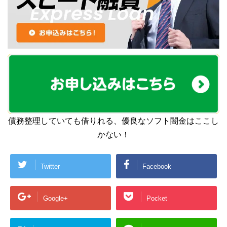
債務整理していても借りれる、優良なソフト闇金はここし
かない！
Twitter
Facebook
Google+
Pocket