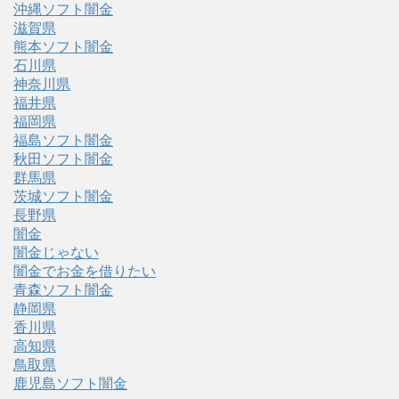
沖縄ソフト闇金
滋賀県
熊本ソフト闇金
石川県
神奈川県
福井県
福岡県
福島ソフト闇金
秋田ソフト闇金
群馬県
茨城ソフト闇金
長野県
闇金
闇金じゃない
闇金でお金を借りたい
青森ソフト闇金
静岡県
香川県
高知県
鳥取県
鹿児島ソフト闇金