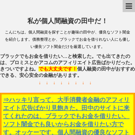
私が個人間融資の田中だ！
こんにちは。個人間融資を探すことが趣味の田中が、優良なソフト闇金
を紹介します。債務整理とか、ブラックでお金を借りれない人にも優し
い優良ソフト闇金だけを厳選しています。
ブラックでもお金を借りたい…と検索した。でも出てきたの
は、プロミスとかアコムのアフィリエイト広告ばかりだった。
きついですよね。
でも大丈夫です！
個人融資の田中がおすすめ
できる、安心安全の金融があります。
↓ ↓ ↓ ↓ ↓ ↓ ↓ ↓
⇒ハッキリ言って、大手消費者金融のアフィリ
エイト広告ばかり見飽きた。田中のサイトに来
てくれたのは、ブラックでもお金を借りたい、
ソフト闇金でも良いからお金を借りたい方で
す。オッケーです、個人間融資の優良なソフト