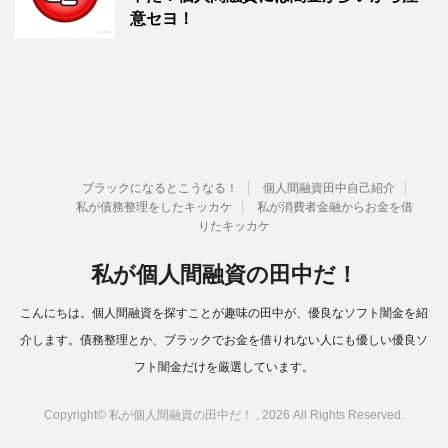
意セヨ！
ブラックになるとこうなる！
個人間融資田中自己紹介
私が債務整理をしたキッカケ
私が消費者金融からお金を借
りたキッカケ
私が個人間融資の田中だ！
こんにちは。個人間融資を探すことが趣味の田中が、優良なソフト闇金を紹
介します。債務整理とか、ブラックでお金を借りれない人にも優しい優良ソ
フト闇金だけを厳選しています。
Copyright© 私が個人間融資の田中だ！ , 2026 All Rights Reserved.