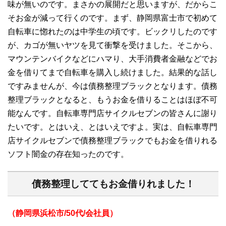
味が無いのです。まさかの展開だと思いますが、だからこ
そお金が減って行くのです。まず、静岡県富士市で初めて
自転車に惚れたのは中学生の頃です。ビックリしたのです
が、カゴが無いヤツを見て衝撃を受けました。そこから、
マウンテンバイクなどにハマり、大手消費者金融などでお
金を借りてまで自転車を購入し続けました。結果的な話し
ですみませんが、今は債務整理ブラックとなります。債務
整理ブラックとなると、もうお金を借りることはほぼ不可
能なんです。自転車専門店サイクルセブンの皆さんに謝り
たいです。とはいえ、とはいえですよ。実は、自転車専門
店サイクルセブンで債務整理ブラックでもお金を借りれる
ソフト闇金の存在知ったのです。
債務整理しててもお金借りれました！
（静岡県浜松市/50代/会社員）