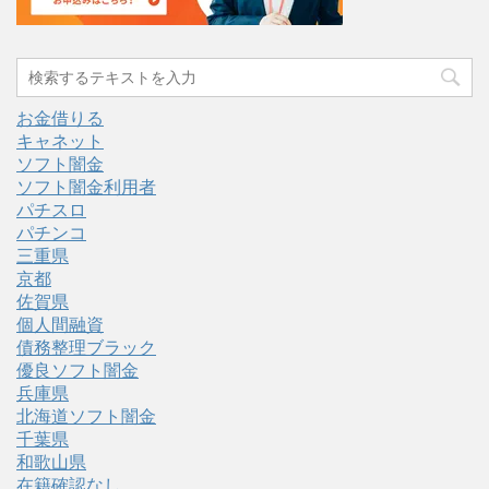
お金借りる
キャネット
ソフト闇金
ソフト闇金利用者
パチスロ
パチンコ
三重県
京都
佐賀県
個人間融資
債務整理ブラック
優良ソフト闇金
兵庫県
北海道ソフト闇金
千葉県
和歌山県
在籍確認なし