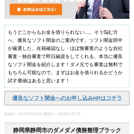
もうどこからもお金を借りられない…。そう悩む方
へ、優良なソフト闇金のご案内です。ソフト闇金田中
が厳選した、在籍確認なし・ほぼ無審査のような自社
審査・独自審査で即日融資をしてくれる、本当に優良
なソフト闇金を紹介します！ダメ元でも審査は無料で
もちろん可能なので、まずはお金を借りれるかどうか
試す価値はあると思います！
優良なソフト闇金へのお申し込みHPはコチラ
投稿日：2017年3月2日 更新日：
2018年2月7日
静岡県静岡市のダメダメ債務整理ブラック