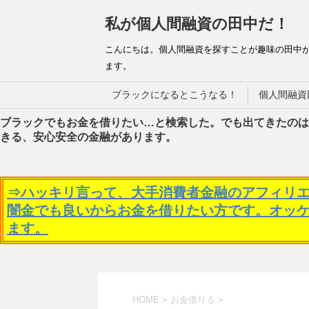
私が個人間融資の田中だ！
こんにちは。個人間融資を探すことが趣味の田中
ます。
ブラックになるとこうなる！
個人間融資
ブラックでもお金を借りたい…と検索した。でも出てきたのは
きる、安心安全の金融があります。
⇒ハッキリ言って、大手消費者金融のアフィリ
闇金でも良いからお金を借りたい方です。オッ
ます。
HOME
>
お金借りる
>