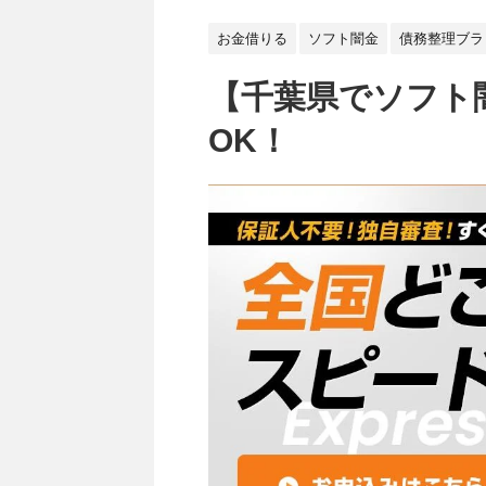
お金借りる
ソフト闇金
債務整理ブラ
【千葉県でソフト
OK！