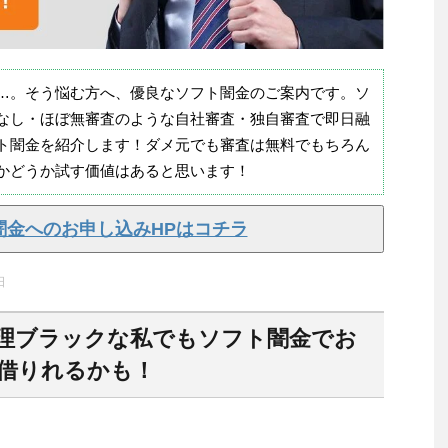
…。そう悩む方へ、優良なソフト闇金のご案内です。ソ
なし・ほぼ無審査のような自社審査・独自審査で即日融
ト闇金を紹介します！ダメ元でも審査は無料でもちろん
かどうか試す価値はあると思います！
闇金へのお申し込みHPはコチラ
日
理ブラックな私でもソフト闇金でお
借りれるかも！