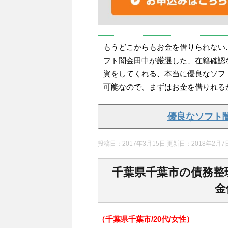
もうどこからもお金を借りられない
フト闇金田中が厳選した、在籍確認
資をしてくれる、本当に優良なソフ
可能なので、まずはお金を借りれる
優良なソフト
投稿日：2017年3月15日 更新日：
2018年2月7
千葉県千葉市の債務整
金
（千葉県千葉市/20代/女性）