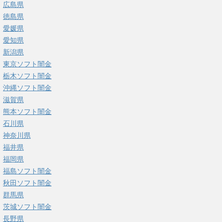
広島県
徳島県
愛媛県
愛知県
新潟県
東京ソフト闇金
栃木ソフト闇金
沖縄ソフト闇金
滋賀県
熊本ソフト闇金
石川県
神奈川県
福井県
福岡県
福島ソフト闇金
秋田ソフト闇金
群馬県
茨城ソフト闇金
長野県