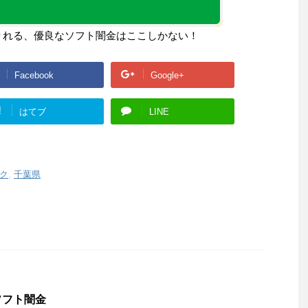
りれる、優良なソフト闇金はここしかない！
Facebook
Google+
!
はてブ
LINE
ク
,
千葉県
ソフト闇金