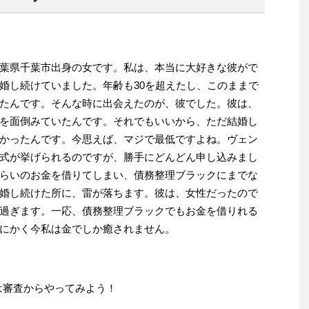
葉県千葉市出身の女です。私は、本当に大好きな彼がで
婚し続けていました。年齢も30を超えたし、このままで
たんです。そんな時に出会えたのが、彼でした。彼は、
を面倒みていたんです。それでもいいから、ただ結婚し
かったんです。今思えば、マジで最低ですよね。ヴェン
式が挙げられるのですが、勝手にどんどん申し込みまし
らいのお金を借りてしまい、債務整理ブラックにまでな
婚し続けた所に、雷が落ちます。彼は、女性だったので
過ぎます。一応、債務整理ブラックでもお金を借りれる
にかく今私は金でしか癒されません。
は審査からやってみよう！