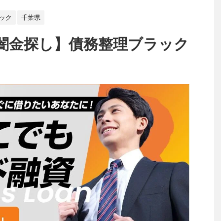
ック
千葉県
闇金探し】債務整理ブラック