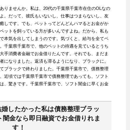
ありませんか。私は、20代の千葉県千葉市在住のOLなの
よ。だって、彼氏もいないし、仕事はつまらないし、友
癒しです。でも、ペットってどんどんハマるとお金がか
ペットを飼っている方が多いんですよね。だから、私も
で本気を出してしまうのです。気づくと、給与を全てペ
。千葉県千葉市で、他のペットの待遇を見ているとうち
大手消費者金融でお金借りたんです。それでも、まだま
者になりました。返済も滞るようになり、ブラックに。
てブラックで終わりました。千葉県千葉市で、債務整理
、近頃では千葉県千葉市で債務整理であっても、ソフト
は、驚きです。千葉県千葉市で、ソフト闇金に早くお金
結婚したかった私は債務整理ブラッ
ト闇金なら即日融資でお金借りれま
す！