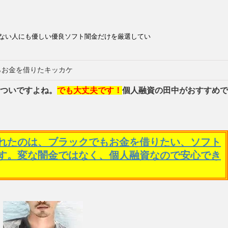
ない人にも優しい優良ソフト闇金だけを厳選してい
らお金を借りたキッカケ
ついですよね。
でも大丈夫です！
個人融資の田中がおすすめで
れたのは、ブラックでもお金を借りたい、ソフト
す。変な闇金ではなく、個人融資なので安心でき