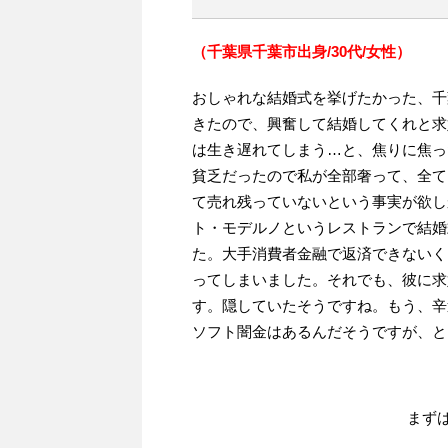
（千葉県千葉市出身/30代/女性）
おしゃれな結婚式を挙げたかった、千
きたので、興奮して結婚してくれと求
は生き遅れてしまう…と、焦りに焦っ
貧乏だったので私が全部奢って、全て
て売れ残っていないという事実が欲し
ト・モデルノというレストランで結婚
た。大手消費者金融で返済できないく
ってしまいました。それでも、彼に求
す。隠していたそうですね。もう、辛
ソフト闇金はあるんだそうですが、と
まず