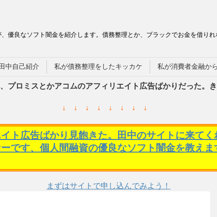
が、優良なソフト闇金を紹介します。債務整理とか、ブラックでお金を借りれ
田中自己紹介
私が債務整理をしたキッカケ
私が消費者金融か
、プロミスとかアコムのアフィリエイト広告ばかりだった。き
↓ ↓ ↓ ↓ ↓ ↓ ↓ ↓
エイト広告ばかり見飽きた。田中のサイトに来てく
ケーです、個人間融資の優良なソフト闇金を教えま
まずはサイトで申し込んでみよう！