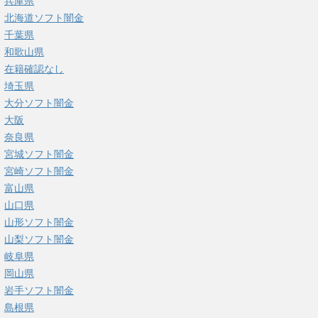
兵庫県
北海道ソフト闇金
千葉県
和歌山県
在籍確認なし
埼玉県
大分ソフト闇金
大阪
奈良県
宮城ソフト闇金
宮崎ソフト闇金
富山県
山口県
山形ソフト闇金
山梨ソフト闇金
岐阜県
岡山県
岩手ソフト闇金
島根県